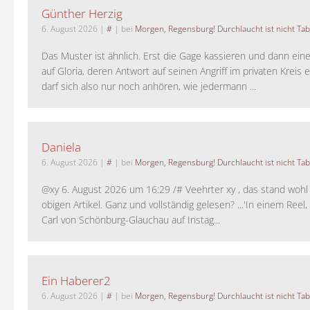
Günther Herzig
6. August 2026
|
#
| bei
Morgen, Regensburg! Durchlaucht ist nicht Tab
Das Muster ist ähnlich. Erst die Gage kassieren und dann ein
auf Gloria, deren Antwort auf seinen Angriff im privaten Kreis e
darf sich also nur noch anhören, wie jedermann ...
Daniela
6. August 2026
|
#
| bei
Morgen, Regensburg! Durchlaucht ist nicht Tab
@xy 6. August 2026 um 16:29 /# Veehrter xy , das stand woh
obigen Artikel. Ganz und vollständig gelesen? ...'In einem Reel,
Carl von Schönburg-Glauchau auf Instag...
Ein Haberer2
6. August 2026
|
#
| bei
Morgen, Regensburg! Durchlaucht ist nicht Tab