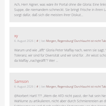
Ach, Herr Aigner, was wäre ihr Portal ohne die Gloria: Eine lin
Suppe, die niemandem schmeckt. Sie bringt Frische in ihren 
sorgt dafür, daß sich die meisten ihrer Diskut...
xy
6. August 2026
|
#
| bei
Morgen, Regensburg! Durchlaucht ist nicht Tab
Warum und wie „äfft“ Gloria Peter Maffay nach, wenn sie sagt; 
Toleranz, wir sind für Diversität und wir sind für. ..ihr wisst sch
da Maffay „nachgeäfft“? Wer ...
Samson
6. August 2026
|
#
| bei
Morgen, Regensburg! Durchlaucht ist nicht Tab
@Norbert Hartl ??? „Wem die AFD nicht passt, der hat sein Ne
Wahlurne zu artikulieren, nicht aber durch Schmierereien an d