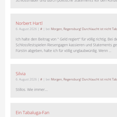
Schlossmauer und durch politische Statements vor den Konzer
Norbert Hartl
6. August 2026
|
#
| bei
Morgen, Regensburg! Durchlaucht ist nicht Tab
Ich halte den Beitrag von " Geld regiert" für völlig richtig. Bei 
Schlossfestspielen Riesengagen kassieren und Statements ge
Fürstin abgeben, halte ich für völlig unglaubwürdig. Wenn ...
Silvia
6. August 2026
|
#
| bei
Morgen, Regensburg! Durchlaucht ist nicht Tab
Stillos. Wie immer....
Ein Tabaluga-Fan