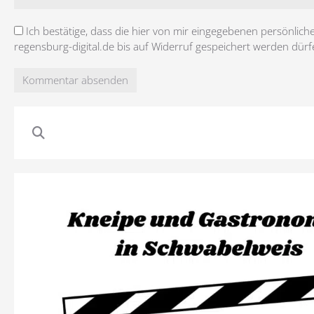
Ich bestätige, dass die hier von mir eingegebenen persönlich
regensburg-digital.de bis auf Widerruf gespeichert werden dürf
Kommentar absenden