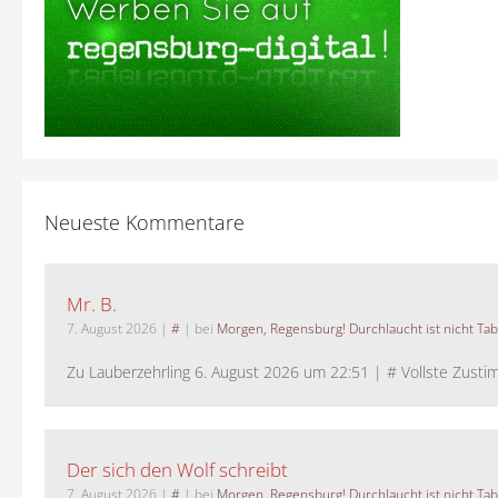
Neueste Kommentare
Mr. B.
7. August 2026
|
#
| bei
Morgen, Regensburg! Durchlaucht ist nicht Tab
Zu Lauberzehrling 6. August 2026 um 22:51 | # Vollste Zustim
Der sich den Wolf schreibt
7. August 2026
|
#
| bei
Morgen, Regensburg! Durchlaucht ist nicht Tab