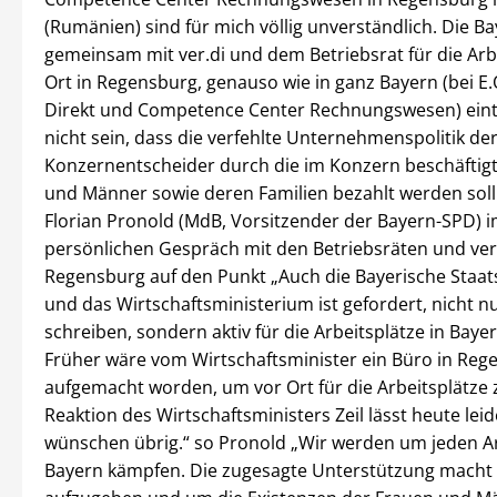
(Rumänien) sind für mich völlig unverständlich. Die B
gemeinsam mit ver.di und dem Betriebsrat für die Arb
Ort in Regensburg, genauso wie in ganz Bayern (bei E
Direkt und Competence Center Rechnungswesen) eint
nicht sein, dass die verfehlte Unternehmenspolitik de
Konzernentscheider durch die im Konzern beschäftig
und Männer sowie deren Familien bezahlt werden soll.
Florian Pronold (MdB, Vorsitzender der Bayern-SPD) 
persönlichen Gespräch mit den Betriebsräten und ver
Regensburg auf den Punkt „Auch die Bayerische Staat
und das Wirtschaftsministerium ist gefordert, nicht nu
schreiben, sondern aktiv für die Arbeitsplätze in Baye
Früher wäre vom Wirtschaftsminister ein Büro in Reg
aufgemacht worden, um vor Ort für die Arbeitsplätze 
Reaktion des Wirtschaftsministers Zeil lässt heute leid
wünschen übrig.“ so Pronold „Wir werden um jeden Ar
Bayern kämpfen. Die zugesagte Unterstützung macht 