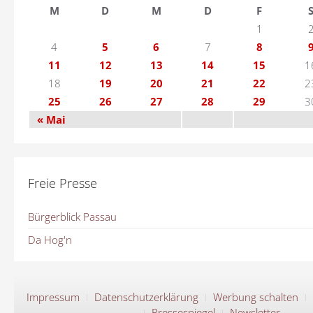
M
D
M
D
F
1
4
5
6
7
8
11
12
13
14
15
1
18
19
20
21
22
2
25
26
27
28
29
3
« Mai
Freie Presse
Bürgerblick Passau
Da Hog'n
Impressum
Datenschutzerklärung
Werbung schalten
Pressespiegel
Newsletter