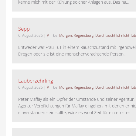
kenne mich mit der Kühlung solcher Anlagen aus. Das ha...
Sepp
6. August 2026
|
#
| bei
Morgen, Regensburg! Durchlaucht ist nicht Tab
Entweder war Frau TuT in einem Rauschzustand mit irgendwel
Drogen oder sie ist eine menschenverachtende Person...
Lauberzehrling
6. August 2026
|
#
| bei
Morgen, Regensburg! Durchlaucht ist nicht Tab
Peter Maffay als ein Opfer der Umstände und seiner Agentur. S
Agentur Verpflichtungen für Maffay eingehen, mit denen er ni
einverstanden sein sollte, wäre es wohl Zeit für ein ernstes ...