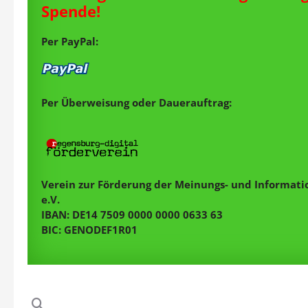
Spende!
Per PayPal:
Per Überweisung oder Dauerauftrag:
Verein zur Förderung der Meinungs- und Informatio
e.V.
IBAN: DE14 7509 0000 0000 0633 63
BIC: GENODEF1R01