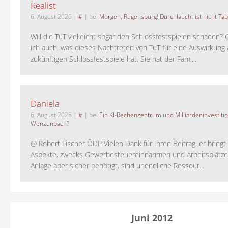
Realist
6. August 2026
|
#
| bei
Morgen, Regensburg! Durchlaucht ist nicht Tab
Will die TuT vielleicht sogar den Schlossfestspielen schaden?
ich auch, was dieses Nachtreten von TuT für eine Auswirkung 
zukünftigen Schlossfestspiele hat. Sie hat der Fami...
Daniela
6. August 2026
|
#
| bei
Ein KI-Rechenzentrum und Milliardeninvestiti
Wenzenbach?
@ Robert Fischer ÖDP Vielen Dank für Ihren Beitrag, er bring
Aspekte, zwecks Gewerbesteuereinnahmen und Arbeitsplätze
Anlage aber sicher benötigt, sind unendliche Ressour...
Juni 2012