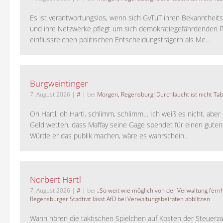
Es ist verantwortungslos, wenn sich GvTuT ihren Bekanntheit
und ihre Netzwerke pflegt um sich demokratiegefährdenden P
einflussreichen politischen Entscheidungsträgern als Me...
Burgweintinger
7. August 2026
|
#
| bei
Morgen, Regensburg! Durchlaucht ist nicht Tab
Oh Hartl, oh Hartl, schlimm, schlimm… Ich weiß es nicht, aber 
Geld wetten, dass Maffay seine Gage spendet für einen guten
Würde er das publik machen, wäre es wahrschein...
Norbert Hartl
7. August 2026
|
#
| bei
„So weit wie möglich von der Verwaltung fernh
Regensburger Stadtrat lässt AfD bei Verwaltungsbeiräten abblitzen
Wann hören die taktischen Spielchen auf Kosten der Steuerza