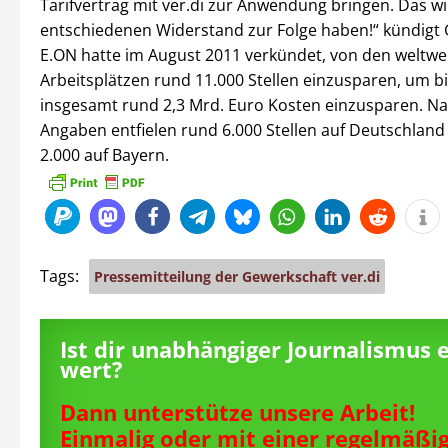
Tarifvertrag mit ver.di zur Anwendung bringen. Das w
entschiedenen Widerstand zur Folge haben!“ kündigt
E.ON hatte im August 2011 verkündet, von den weltwe
Arbeitsplätzen rund 11.000 Stellen einzusparen, um b
insgesamt rund 2,3 Mrd. Euro Kosten einzusparen. Na
Angaben entfielen rund 6.000 Stellen auf Deutschland
2.000 auf Bayern.
Tags:
Pressemitteilung der Gewerkschaft ver.di
Ist dir unabhängiger Journalismus 
wert?
Dann unterstütze unsere Arbeit!
Einmalig oder mit einer regelmäßi