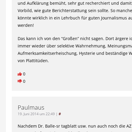
und Aufklärung bemüht, sehr gut recherchiert und damit
Vorbild, wie gute Berichterstattung sein sollte. So manche
könnte wirklich in ein Lehrbuch für guten Journalismus
werden!
Das kann ich von den “Großen” nicht sagen. Dort ärgere i
immer wieder über selektive Wahrnehmung, Meinungsm
Aufmerksamkeitserheischung, Hysterie und beständige 
von Plattitüden.
0
0
Paulmaus
19. Juni 2014 um 22:49
|
#
Nachdem Dr. Balle-sr tagblatt usw. nun auch noch die A