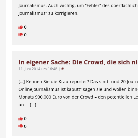
Journalismus. Auch wichtig, um “Fehler” des oberflächlich
Journalismus” zu korrigieren.
0
0
In eigener Sache: Die Crowd, die sich nic
11. Juni 2014 um 16:48
|
#
[…] Kennen Sie die Krautreporter? Das sind rund 20 Journ
Onlinejournalismus ist kaputt“ sagen sie und wollen binn
Monats 900.000 Euro von der Crowd – den potentiellen L
un… […]
0
0