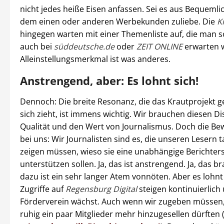
nicht jedes heiße Eisen anfassen. Sei es aus Bequemli
dem einen oder anderen Werbekunden zuliebe. Die
K
hingegen warten mit einer Themenliste auf, die man 
auch bei
süddeutsche.de
oder
ZEIT ONLINE
erwarten w
Alleinstellungsmerkmal ist was anderes.
Anstrengend, aber: Es lohnt sich!
Dennoch: Die breite Resonanz, die das Krautprojekt 
sich zieht, ist immens wichtig. Wir brauchen diesen Di
Qualität und den Wert von Journalismus. Doch die Bewe
bei uns: Wir Journalisten sind es, die unseren Lesern t
zeigen müssen, wieso sie eine unabhängige Berichter
unterstützen sollen. Ja, das ist anstrengend. Ja, das br
dazu ist ein sehr langer Atem vonnöten. Aber es lohnt 
Zugriffe auf
Regensburg Digital
steigen kontinuierlich
Förderverein wächst. Auch wenn wir zugeben müssen,
ruhig ein paar Mitglieder mehr hinzugesellen dürften 