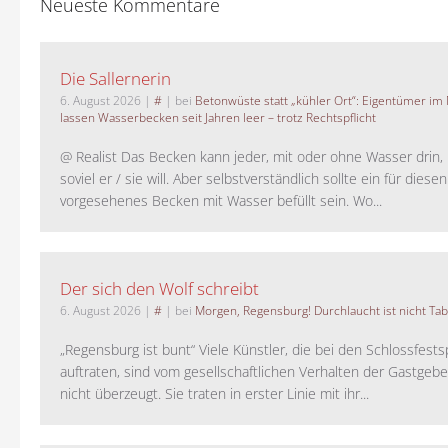
Neueste Kommentare
Die Sallernerin
6. August 2026
|
#
| bei
Betonwüste statt „kühler Ort“: Eigentümer im
lassen Wasserbecken seit Jahren leer – trotz Rechtspflicht
@ Realist Das Becken kann jeder, mit oder ohne Wasser drin, 
soviel er / sie will. Aber selbstverständlich sollte ein für dies
vorgesehenes Becken mit Wasser befüllt sein. Wo...
Der sich den Wolf schreibt
6. August 2026
|
#
| bei
Morgen, Regensburg! Durchlaucht ist nicht Tab
„Regensburg ist bunt“ Viele Künstler, die bei den Schlossfests
auftraten, sind vom gesellschaftlichen Verhalten der Gastgeb
nicht überzeugt. Sie traten in erster Linie mit ihr...