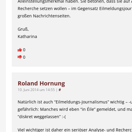
Alleinstellungsmerkmal haben. Sie betonen, dass sie auf
Recherche setzen wollen – im Gegensatz Eilmeldungsjou
großen Nachrichtenseiten.
Gruß,
Katharina
0
0
Roland Hornung
10. Juni 2014 um 14:55
|
#
Natürlich ist auch “Eilmeldungs-Journalismus” wichtig – 
gefährlich: Manches wird eben “in Éile” gemeldet, und 
“diskret weggelassen” :-(
Viel wichtiger ist daher ein seriöser Analyse- und Recher