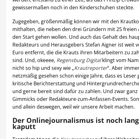
gewissermaßen noch in den Kinderschuhen steckte.
Zugegeben, größenmäßig können wir mit den Krautkol
mithalten, die neben den drei Gründern mit 25 freien
den Start gehen wollen. Und auch das Gehalt des hau
Redakteurs und Herausgebers Stefan Aigner ist weit v
Euro entfernt, die die Krauts ihren Mitarbeitern zu zah
sind. Und, okeeee,
Regensburg Digital
klingt vom Nam
nicht so hip und sexy wie „
Krautreporter
“. Aber immer
netzmäßig gesehen schon einige Jahre, dass es Leser g
kritische Berichterstattung und Hintergrundrecherche
und gerne bereit sind dafür zu zahlen. Und zwar ganz
Gimmicks oder Redakteure-zum-Anfassen-Events. Son
und allein deswegen, weil wir unsere Arbeit machen.
Der Onlinejournalismus ist noch lang
kaputt