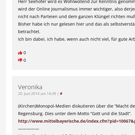
Herr Seehofer wird es Wohlwollend zur Kenntnis genom
wird der Online Journalismus immer wichtiger, also derje
nicht nach Parteien und dem ganzen Klüngel richten muß
Bisher habe ich nur gelesen hier und das als selbstverst
betrachtet.
Ich bin dabei, ich habe, wenn auch nicht viel, für gute Arb
0
0
Veronika
20. Juni 2014 um 14:39
|
#
(Kirchen)Monopol-Medien diskutieren über die “Macht de
Regensburg. Dies unter dem Motto “Gott und die Stadt”.
http://www.mittelbayerische.de/index.cfm?pid=10067
—————