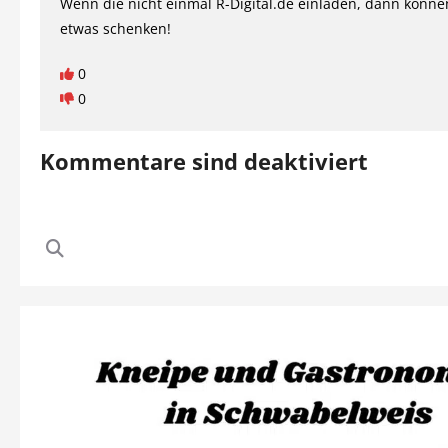
Wenn die nicht einmal R-Digital.de einladen, dann können
etwas schenken!
0
0
Kommentare sind deaktiviert