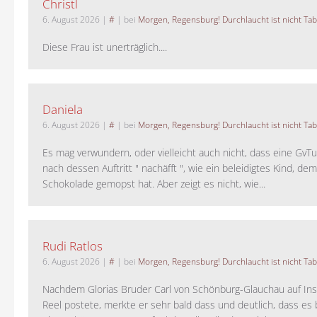
Christl
6. August 2026
|
#
| bei
Morgen, Regensburg! Durchlaucht ist nicht Tab
Diese Frau ist unerträglich....
Daniela
6. August 2026
|
#
| bei
Morgen, Regensburg! Durchlaucht ist nicht Tab
Es mag verwundern, oder vielleicht auch nicht, dass eine GvTu
nach dessen Auftritt " nachäfft ", wie ein beleidigtes Kind, de
Schokolade gemopst hat. Aber zeigt es nicht, wie...
Rudi Ratlos
6. August 2026
|
#
| bei
Morgen, Regensburg! Durchlaucht ist nicht Tab
Nachdem Glorias Bruder Carl von Schönburg-Glauchau auf In
Reel postete, merkte er sehr bald dass und deutlich, dass es 