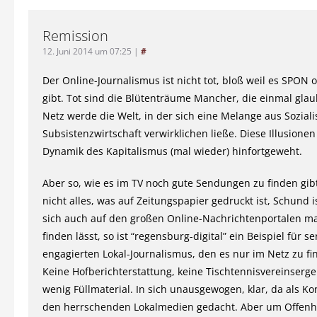
Remission
12. Juni 2014 um 07:25
|
#
Der Online-Journalismus ist nicht tot, bloß weil es SPON 
gibt. Tot sind die Blütenträume Mancher, die einmal glau
Netz werde die Welt, in der sich eine Melange aus Sozia
Subsistenzwirtschaft verwirklichen ließe. Diese Illusionen
Dynamik des Kapitalismus (mal wieder) hinfortgeweht.
Aber so, wie es im TV noch gute Sendungen zu finden gibt
nicht alles, was auf Zeitungspapier gedruckt ist, Schund is
sich auch auf den großen Online-Nachrichtenportalen m
finden lässt, so ist “regensburg-digital” ein Beispiel für s
engagierten Lokal-Journalismus, den es nur im Netz zu fi
Keine Hofberichterstattung, keine Tischtennisvereinserge
wenig Füllmaterial. In sich unausgewogen, klar, da als K
den herrschenden Lokalmedien gedacht. Aber um Offenhe