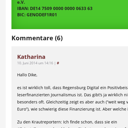
e.V.
IBAN: DE14 7509 0000 0000 0633 63
BIC: GENODEF1R01
Kommentare (6)
Katharina
10. Juni 2014 um 14:16
|
#
Hallo Dike,
es ist wirklich toll, dass Regensburg Digital ein Positivbeis
leserfinanzierten Journalismus ist. Das gibt’s ja wirklich n
besonders oft. Gleichzeitig zeigt es aber auch (“weit weg
Euro”), wie schwierig diese Finanzierung ist. Aber welche 
Zu den Krautreportern: Ich finde schon, dass sie ein