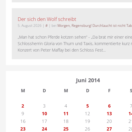
Der sich den Wolf schreibt
5. August 2026
|
#
| bei
Morgen, Regensburg! Durchlaucht ist nicht Tab
„Man hat schon Pferde kotzen sehen“ - „Da brat mir einer ein
Schlossherrin Gloria von Thurn und Taxis, kommentierte kurz
Konzert von Peter Maffay bei den Schloss Fest...
Juni 2014
M
D
M
D
F
2
3
4
5
6
9
10
11
12
13
1
16
17
18
19
20
2
23
24
25
26
27
2