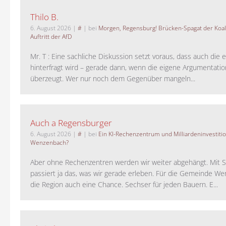
Thilo B.
6. August 2026
|
#
| bei
Morgen, Regensburg! Brücken-Spagat der Koali
Auftritt der AfD
Mr. T : Eine sachliche Diskussion setzt voraus, dass auch die 
hinterfragt wird – gerade dann, wenn die eigene Argumentati
überzeugt. Wer nur noch dem Gegenüber mangeln...
Auch a Regensburger
6. August 2026
|
#
| bei
Ein KI-Rechenzentrum und Milliardeninvestiti
Wenzenbach?
Aber ohne Rechenzentren werden wir weiter abgehängt. Mit St
passiert ja das, was wir gerade erleben. Für die Gemeinde W
die Region auch eine Chance. Sechser für jeden Bauern. E...