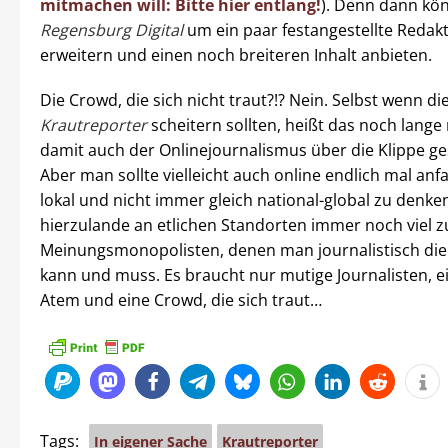
mitmachen will: Bitte hier entlang!
). Denn dann kö
Regensburg Digital
um ein paar festangestellte Redak
erweitern und einen noch breiteren Inhalt anbieten.
Die Crowd, die sich nicht traut?!? Nein. Selbst wenn di
Krautreporter
scheitern sollten, heißt das noch lange 
damit auch der Onlinejournalismus über die Klippe ge
Aber man sollte vielleicht auch online endlich mal an
lokal und nicht immer gleich national-global zu denken
hierzulande an etlichen Standorten immer noch viel zu
Meinungsmonopolisten, denen man journalistisch die 
kann und muss. Es braucht nur mutige Journalisten, e
Atem und eine Crowd, die sich traut…
Tags:
In eigener Sache
Krautreporter