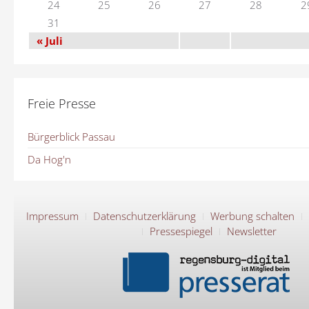
24
25
26
27
28
2
31
« Juli
Freie Presse
Bürgerblick Passau
Da Hog'n
Impressum
Datenschutzerklärung
Werbung schalten
Pressespiegel
Newsletter