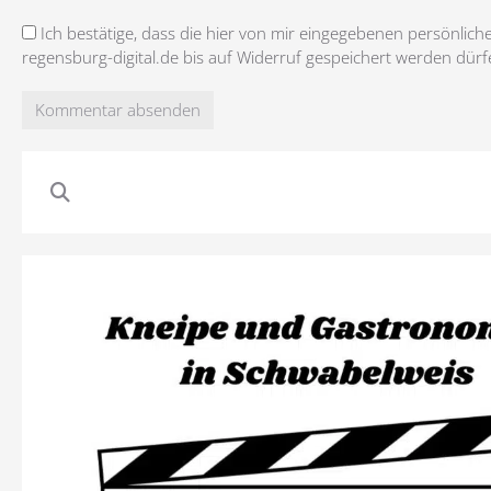
Ich bestätige, dass die hier von mir eingegebenen persönlich
regensburg-digital.de bis auf Widerruf gespeichert werden dürf
Kommentar absenden