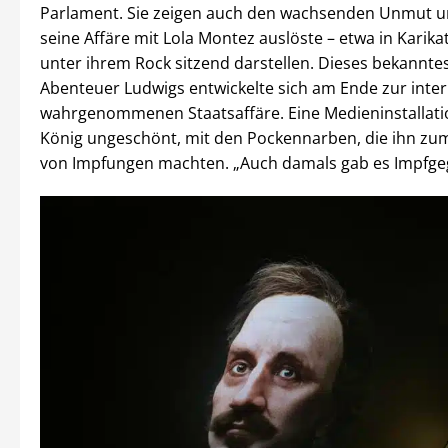
Parlament. Sie zeigen auch den wachsenden Unmut u
seine Affäre mit Lola Montez auslöste – etwa in Karika
unter ihrem Rock sitzend darstellen. Dieses bekannt
Abenteuer Ludwigs entwickelte sich am Ende zur inter
wahrgenommenen Staatsaffäre. Eine Medieninstallati
König ungeschönt, mit den Pockennarben, die ihn zu
von Impfungen machten. „Auch damals gab es Impfge