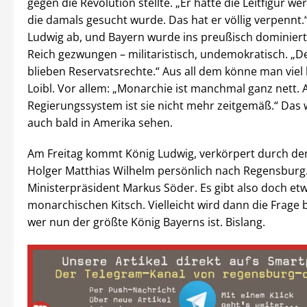
gegen die Revolution stellte. „Er hätte die Leitfigur w
die damals gesucht wurde. Das hat er völlig verpennt.
Ludwig ab, und Bayern wurde ins preußisch dominier
Reich gezwungen – militaristisch, undemokratisch. „
blieben Reservatsrechte.“ Aus all dem könne man viel 
Loibl. Vor allem: „Monarchie ist manchmal ganz nett. 
Regierungssystem ist sie nicht mehr zeitgemäß.“ Das
auch bald in Amerika sehen.
Am Freitag kommt König Ludwig, verkörpert durch de
Holger Matthias Wilhelm persönlich nach Regensburg
Ministerpräsident Markus Söder. Es gibt also doch et
monarchischen Kitsch. Vielleicht wird dann die Frage 
wer nun der größte König Bayerns ist. Bislang.