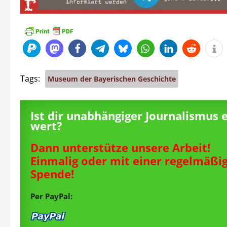
Tags:
Museum der Bayerischen Geschichte
Ist dir unabhängiger Journalismus 
wert?
Dann unterstütze unsere Arbeit!
Einmalig oder mit einer regelmäßi
Spende!
Per PayPal: