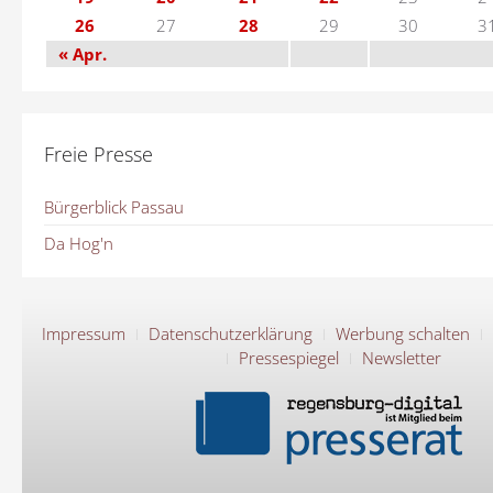
26
27
28
29
30
3
« Apr.
Freie Presse
Bürgerblick Passau
Da Hog'n
Impressum
Datenschutzerklärung
Werbung schalten
Pressespiegel
Newsletter