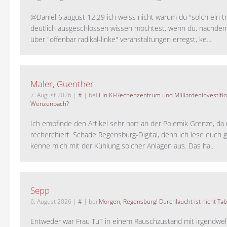
@Daniel 6.august 12.29 ich weiss nicht warum du "solch ein t
deutlich ausgeschlossen wissen möchtest, wenn du, nachdem
über "offenbar radikal-linke" veranstaltungen erregst, ke...
Maler, Guenther
7. August 2026
|
#
| bei
Ein KI-Rechenzentrum und Milliardeninvestiti
Wenzenbach?
Ich empfinde den Artikel sehr hart an der Polemik Grenze, da 
recherchiert. Schade Regensburg-Digital, denn ich lese euch g
kenne mich mit der Kühlung solcher Anlagen aus. Das ha...
Sepp
6. August 2026
|
#
| bei
Morgen, Regensburg! Durchlaucht ist nicht Tab
Entweder war Frau TuT in einem Rauschzustand mit irgendwel