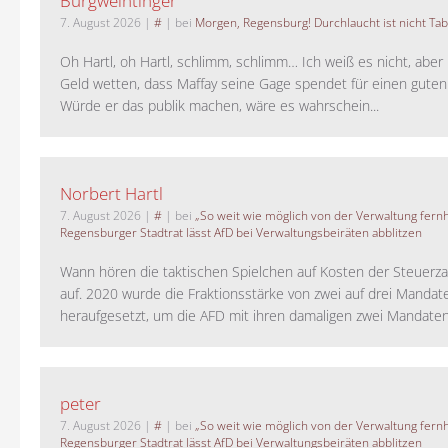
Burgweintinger
7. August 2026
|
#
| bei
Morgen, Regensburg! Durchlaucht ist nicht Tab
Oh Hartl, oh Hartl, schlimm, schlimm… Ich weiß es nicht, aber 
Geld wetten, dass Maffay seine Gage spendet für einen guten
Würde er das publik machen, wäre es wahrschein...
Norbert Hartl
7. August 2026
|
#
| bei
„So weit wie möglich von der Verwaltung fernh
Regensburger Stadtrat lässt AfD bei Verwaltungsbeiräten abblitzen
Wann hören die taktischen Spielchen auf Kosten der Steuerza
auf. 2020 wurde die Fraktionsstärke von zwei auf drei Mandat
heraufgesetzt, um die AFD mit ihren damaligen zwei Mandaten 
peter
7. August 2026
|
#
| bei
„So weit wie möglich von der Verwaltung fernh
Regensburger Stadtrat lässt AfD bei Verwaltungsbeiräten abblitzen