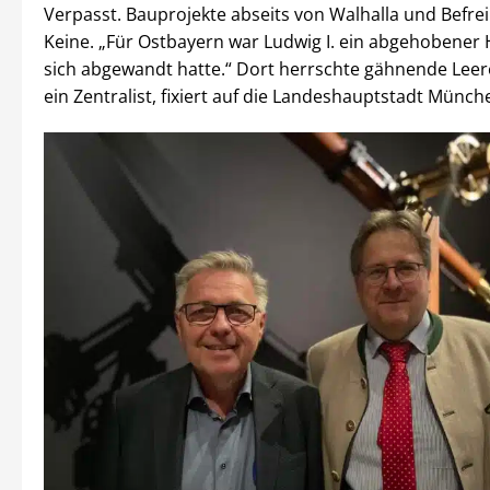
Verpasst. Bauprojekte abseits von Walhalla und Befre
Keine. „Für Ostbayern war Ludwig I. ein abgehobener 
sich abgewandt hatte.“ Dort herrschte gähnende Leer
ein Zentralist, fixiert auf die Landeshauptstadt Münch