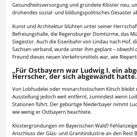
Gesundheitsversorgung und gründete Klöster neu, u
drohendes sozial- und bildungspolitisches Desaster 
Kunst und Architektur blühten unter seiner Herrschaft
Befreiungshalle, die Regensburger Domtürme, das M
Siegestor. Auch die Eisenbahn von Lindau nach Hof, d
Sachsen verband, wurde unter ihm geplant – obwohl d
Freund dieses neuen Verkehrsmittels war, wie Riepert
„Für Ostbayern war Ludwig I. ein ab
Herrscher, der sich abgewandt hatte.
Von Lobhudelei oder monarchistischem Kitsch bleibt 
Ausstellung jedoch weit entfernt, zumindest wenn Loi
Stationen führt. Der gebürtige Niederbayer nimmt Ludw
wie wenig er Ostbayern beachtete.
Klostergründungen im Bayerischen Wald? Fehlanzeige
Anschluss der Glas- und Granitindustrie an den Rest 