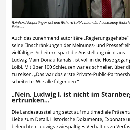
Rainhard Riepertinger (li.) und Richard Loibl haben die Ausstellung federf
Foto: as
Auch das zunehmend autoritäre „Regierungsgehabe“ 
seine Einschränkungen der Meinungs- und Pressefreih
vielfältiges Scheitern spart die Ausstellung nicht aus.
Ludwig-Main-Donau-Kanals „ist voll in die Hose gegang
Loibl. Mit über 100 Schleusen war es schneller, über 
zu reisen. „Das war das erste Private-Public-Partnersh
scheiterte. Wie alle folgenden.“
„Nein, Ludwig I. ist nicht im Starnbe
ertrunken…“
Die Landesausstellung setzt auf multimediale Präsentat
Liebe zum Detail. Historische Dokumente, Exponate 
beleuchten Ludwigs zwiespältiges Verhältnis zu Verf