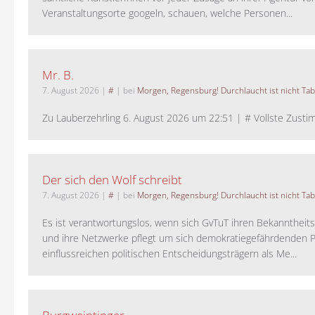
Veranstaltungsorte googeln, schauen, welche Personen...
Mr. B.
7. August 2026
|
#
| bei
Morgen, Regensburg! Durchlaucht ist nicht Tab
Zu Lauberzehrling 6. August 2026 um 22:51 | # Vollste Zustim
Der sich den Wolf schreibt
7. August 2026
|
#
| bei
Morgen, Regensburg! Durchlaucht ist nicht Tab
Es ist verantwortungslos, wenn sich GvTuT ihren Bekanntheit
und ihre Netzwerke pflegt um sich demokratiegefährdenden P
einflussreichen politischen Entscheidungsträgern als Me...