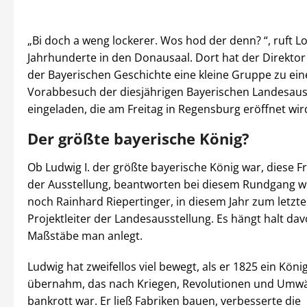
„Bi doch a weng lockerer. Wos hod der denn? “, ruft Lo
Jahrhunderte in den Donausaal. Dort hat der Direkt
der Bayerischen Geschichte eine kleine Gruppe zu ei
Vorabbesuch der diesjährigen Bayerischen Landesaus
eingeladen, die am Freitag in Regensburg eröffnet wir
Der größte bayerische König?
Ob Ludwig I. der größte bayerische König war, diese Fra
der Ausstellung, beantworten bei diesem Rundgang w
noch Rainhard Riepertinger, in diesem Jahr zum letzt
Projektleiter der Landesausstellung. Es hängt halt da
Maßstäbe man anlegt.
Ludwig hat zweifellos viel bewegt, als er 1825 ein Köni
übernahm, das nach Kriegen, Revolutionen und Umwä
bankrott war. Er ließ Fabriken bauen, verbesserte die