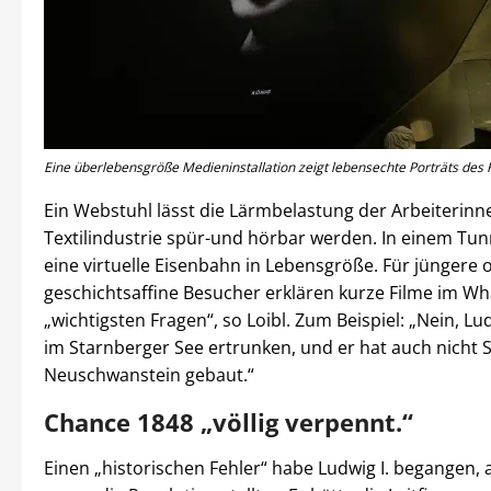
Eine überlebensgröße Medieninstallation zeigt lebensechte Porträts des K
Ein Webstuhl lässt die Lärmbelastung der Arbeiterinn
Textilindustrie spür-und hörbar werden. In einem Tun
eine virtuelle Eisenbahn in Lebensgröße. Für jüngere 
geschichtsaffine Besucher erklären kurze Filme im Wha
„wichtigsten Fragen“, so Loibl. Zum Beispiel: „Nein, Ludw
im Starnberger See ertrunken, und er hat auch nicht 
Neuschwanstein gebaut.“
Chance 1848 „völlig verpennt.“
Einen „historischen Fehler“ habe Ludwig I. begangen, a