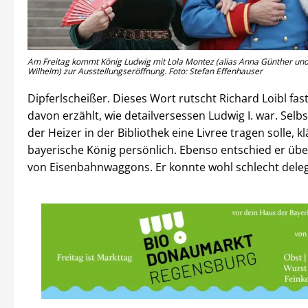
Am Freitag kommt König Ludwig mit Lola Montez (alias Anna Günther und
Wilhelm) zur Ausstellungseröffnung. Foto: Stefan Effenhauser
Dipferlscheißer. Dieses Wort rutscht Richard Loibl fast
davon erzählt, wie detailversessen Ludwig I. war. Selbs
der Heizer in der Bibliothek eine Livree tragen solle, kl
bayerische König persönlich. Ebenso entschied er übe
von Eisenbahnwaggons. Er konnte wohl schlecht deleg