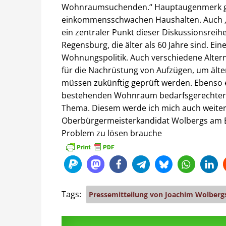
Wohnraumsuchenden.“ Hauptaugenmerk gil
einkommensschwachen Haushalten. Auch „
ein zentraler Punkt dieser Diskussionsreih
Regensburg, die älter als 60 Jahre sind. Ei
Wohnungspolitik. Auch verschiedene Altern
für die Nachrüstung von Aufzügen, um älte
müssen zukünftig geprüft werden. Ebens
bestehenden Wohnraum bedarfsgerechter zu
Thema. Diesem werde ich mich auch weiterhi
Oberbürgermeisterkandidat Wolbergs am E
Problem zu lösen brauche
Tags:
Pressemitteilung von Joachim Wolberg