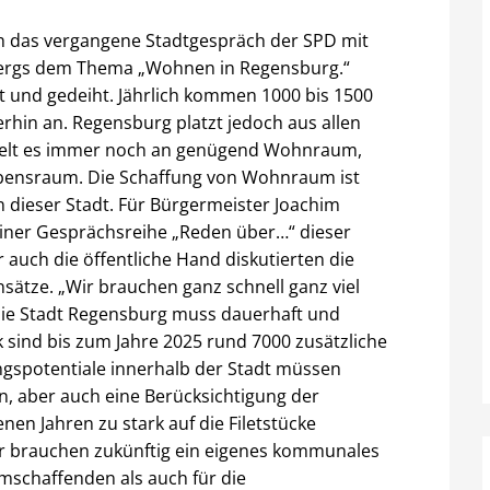
ch das vergangene Stadtgespräch der SPD mit
ergs dem Thema „Wohnen in Regensburg.“
 und gedeiht. Jährlich kommen 1000 bis 1500
rhin an. Regensburg platzt jedoch aus allen
ngelt es immer noch an genügend Wohnraum,
bensraum. Die Schaffung von Wohnraum ist
n dieser Stadt. Für Bürgermeister Joachim
iner Gesprächsreihe „Reden über…“ dieser
r auch die öffentliche Hand diskutierten die
ätze. „Wir brauchen ganz schnell ganz viel
ie Stadt Regensburg muss dauerhaft und
k sind bis zum Jahre 2025 rund 7000 zusätzliche
gspotentiale innerhalb der Stadt müssen
en, aber auch eine Berücksichtigung der
en Jahren zu stark auf die Filetstücke
ir brauchen zukünftig ein eigenes kommunales
schaffenden als auch für die