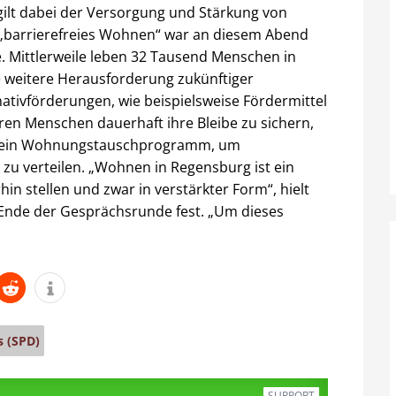
t dabei der Versorgung und Stärkung von
barrierefreies Wohnen“ war an diesem Abend
e. Mittlerweile leben 32 Tausend Menschen in
ne weitere Herausforderung zukünftiger
ativförderungen, wie beispielsweise Fördermittel
ren Menschen dauerhaft ihre Bleibe zu sichern,
o ein Wohnungstauschprogramm, um
 verteilen. „Wohnen in Regensburg ist ein
n stellen und zwar in verstärkter Form“, hielt
nde der Gesprächsrunde fest. „Um dieses
s (SPD)
SUPPORT