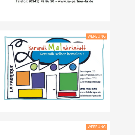
WERBUNG
WERBUNG