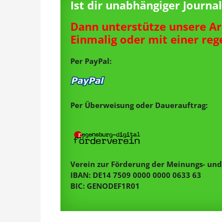
Ist dir unabhängiger Journ
Dann unterstütze unsere Ar
Einmalig oder mit einer re
Per PayPal:
Per Überweisung oder Dauerauftrag:
Verein zur Förderung der Meinungs- und 
IBAN: DE14 7509 0000 0000 0633 63
BIC: GENODEF1R01