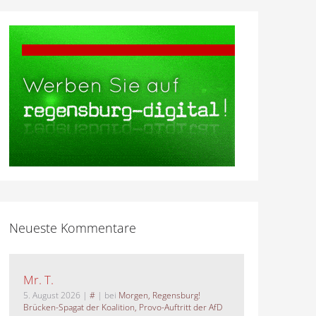
Neueste Kommentare
Mr. T.
5. August 2026
|
#
| bei
Morgen, Regensburg!
Brücken-Spagat der Koalition, Provo-Auftritt der AfD