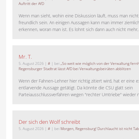
Auftritt der AfD
Wenn man sieht, wohin eine Diskussion läuft, muss man nich
freundlich sein. An einigen Aussagen kann man immer ziemlich
erkennen, woran man ist. Es lohnt sich dann auch nicht mehr, a
Mr. T.
5. August 2026
|
#
| bei
„So weit wie möglich von der Verwaltung fernh
Regensburger Stadtrat lässt AfD bei Verwaltungsbeiräten abblitzen
Wenn der Fahnen-Lehner hier richtig zitiert wird, hat er eine 
entlarvende Aussage getätigt. Da könnte die CSU glatt sein
Parteiausschlussverfahren wegen "rechter Umtriebe" wieder ne
Der sich den Wolf schreibt
5. August 2026
|
#
| bei
Morgen, Regensburg! Durchlaucht ist nicht Tab