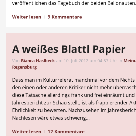
veröffentlichen das Tagebuch der beiden Ballonauten
Weiter lesen
9 Kommentare
A weißes Blattl Papier
Von
Bianca Haslbeck
am
10. Juli 2012 um 04:57 Uhr
in
Mein
Regensburg
Dass man im Kulturreferat manchmal vor dem Nichts 
den einen oder anderen Kritiker nicht mehr überras
diese Tatsache allerdings frank und frei einräumt und
Jahresbericht zur Schau stellt, ist als frappierender Ak
Ehrlichkeit zu bewerten. Nachzusehen im Jahresberich
Nachlesen wäre etwas schwierig…
Weiter lesen
12 Kommentare