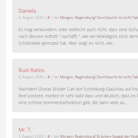
Daniela
6. August 2026
|
#
| bei
Morgen, Regensburg! Durchlaucht ist nicht Tab
Es mag verwundern, oder vielleicht auch nicht, dass eine GvTu
nach dessen Auftritt " nachäfft ", wie ein beleidigtes Kind, de
Schokolade gemopst hat. Aber zeigt es nicht, wie...
Rudi Ratlos
6. August 2026
|
#
| bei
Morgen, Regensburg! Durchlaucht ist nicht Tab
Nachdem Glorias Bruder Carl von Schönburg-Glauchau auf In
Reel postete, merkte er sehr bald dass und deutlich, dass es 
eine schöne Kommentarfunktion gibt, die dann viele au...
Mr. T.
5. August 2026
|
#
| bei
Morgen, Regensburg! Brücken-Spagat der Koali