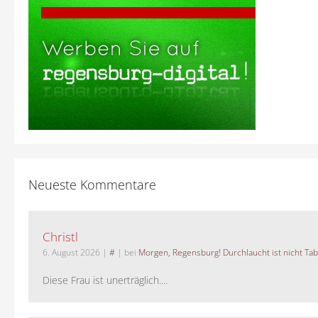
Neueste Kommentare
Christl
6. August 2026
|
#
| bei
Morgen, Regensburg! Durchlaucht ist nicht Tab
Diese Frau ist unerträglich....