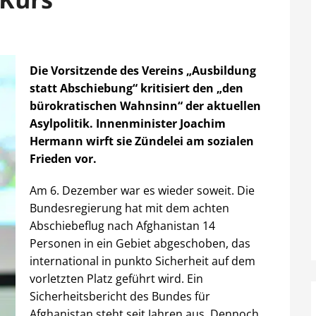
Die Vorsitzende des Vereins „Ausbildung
statt Abschiebung“ kritisiert den „den
bürokratischen Wahnsinn“ der aktuellen
Asylpolitik. Innenminister Joachim
Hermann wirft sie Zündelei am sozialen
Frieden vor.
Am 6. Dezember war es wieder soweit. Die
Bundesregierung hat mit dem achten
Abschiebeflug nach Afghanistan 14
Personen in ein Gebiet abgeschoben, das
international in punkto Sicherheit auf dem
vorletzten Platz geführt wird. Ein
Sicherheitsbericht des Bundes für
Afghanistan steht seit Jahren aus. Dennoch