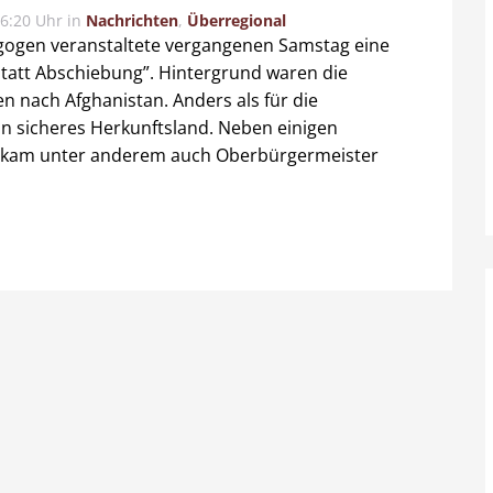
6:20 Uhr
in
Nachrichten
,
Überregional
agogen veranstaltete vergangenen Samstag eine
att Abschiebung”. Hintergrund waren die
nach Afghanistan. Anders als für die
in sicheres Herkunftsland. Neben einigen
en kam unter anderem auch Oberbürgermeister