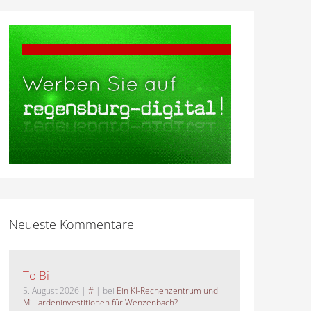
Neueste Kommentare
To Bi
5. August 2026
|
#
| bei
Ein KI-Rechenzentrum und
Milliardeninvestitionen für Wenzenbach?