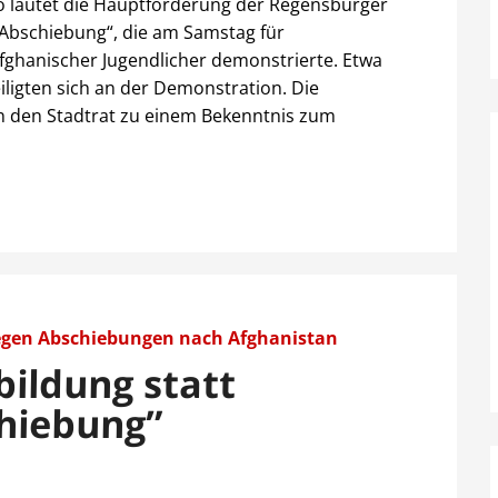
o lautet die Hauptforderung der Regensburger
 Abschiebung“, die am Samstag für
fghanischer Jugendlicher demonstrierte. Etwa
ligten sich an der Demonstration. Die
 den Stadtrat zu einem Bekenntnis zum
egen Abschiebungen nach Afghanistan
bildung statt
hiebung”