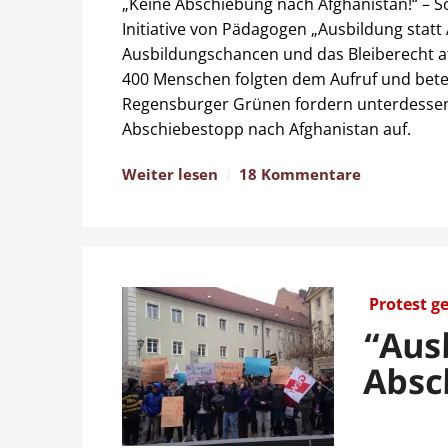
„Keine Abschiebung nach Afghanistan!“ – S
Initiative von Pädagogen „Ausbildung statt
Ausbildungschancen und das Bleiberecht a
400 Menschen folgten dem Aufruf und betei
Regensburger Grünen fordern unterdessen
Abschiebestopp nach Afghanistan auf.
Weiter lesen
18 Kommentare
Protest g
“Aus
Absc