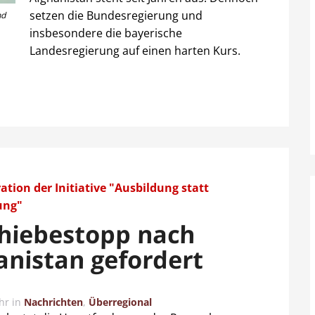
setzen die Bundesregierung und
nd
insbesondere die bayerische
Landesregierung auf einen harten Kurs.
tion der Initiative "Ausbildung statt
ung"
hiebestopp nach
anistan gefordert
hr
in
Nachrichten
,
Überregional