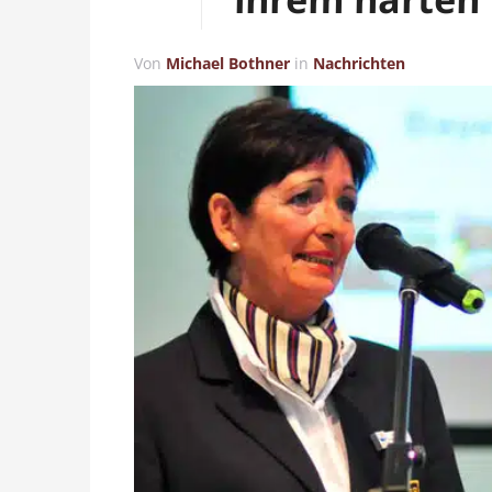
Von
Michael Bothner
in
Nachrichten