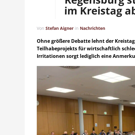
im Kreistag a
Von
Stefan Aigner
in
Nachrichten
Ohne größere Debatte lehnt der Kreistag
Teilhabeprojekts für wirtschaftlich schle
Irritationen sorgt lediglich eine Anmerk