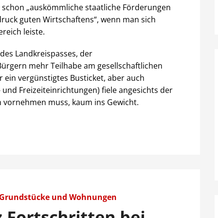
in schon „auskömmliche staatliche Förderungen
druck guten Wirtschaftens“, wenn man sich
reich leiste.
 des Landkreispasses, der
gern mehr Teilhabe am gesellschaftlichen
 ein vergünstigtes Busticket, aber auch
- und Freizeiteinrichtungen) fiele angesichts der
ch vornehmen muss, kaum ins Gewicht.
 Grundstücke und Wohnungen
z Fortschritten bei