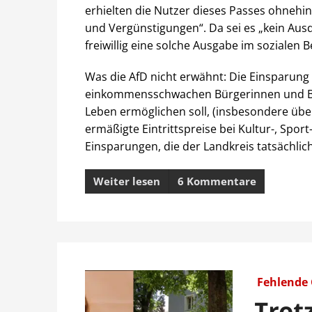
erhielten die Nutzer dieses Passes ohneh
und Vergünstigungen“. Da sei es „kein Aus
freiwillig eine solche Ausgabe im sozialen Be
Was die AfD nicht erwähnt: Die Einsparung
einkommensschwachen Bürgerinnen und Bür
Leben ermöglichen soll, (insbesondere über
ermäßigte Eintrittspreise bei Kultur-, Sport
Einsparungen, die der Landkreis tatsächli
Weiter lesen
6 Kommentare
Fehlende
Trot