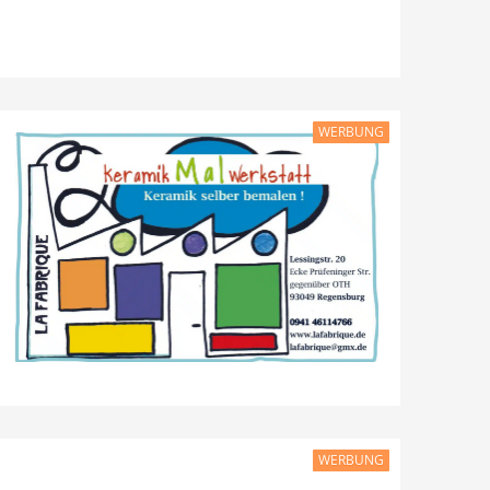
WERBUNG
WERBUNG