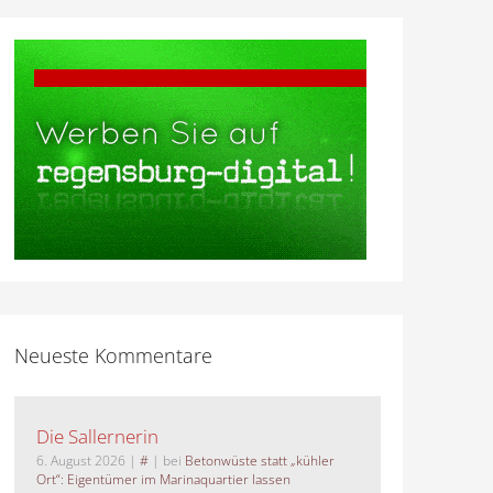
Neueste Kommentare
Die Sallernerin
6. August 2026
|
#
| bei
Betonwüste statt „kühler
Ort“: Eigentümer im Marinaquartier lassen