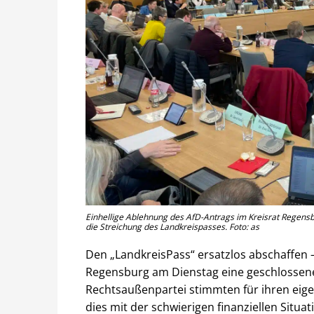
Einhellige Ablehnung des AfD-Antrags im Kreisrat Regensbu
die Streichung des Landkreispasses. Foto: as
Den „LandkreisPass“ ersatzlos abschaffen 
Regensburg am Dienstag eine geschlossene A
Rechtsaußenpartei stimmten für ihren eigen
dies mit der schwierigen finanziellen Situa