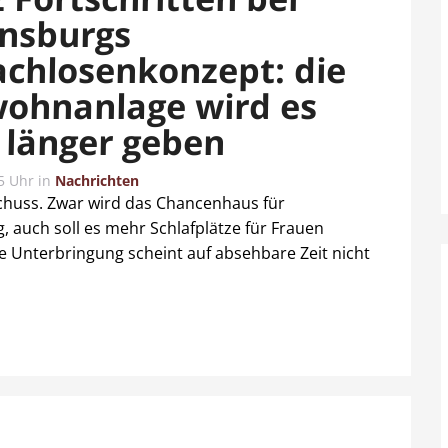
nsburgs
chlosenkonzept: die
ohnanlage wird es
 länger geben
5 Uhr
in
Nachrichten
chuss. Zwar wird das Chancenhaus für
 auch soll es mehr Schlafplätze für Frauen
 Unterbringung scheint auf absehbare Zeit nicht