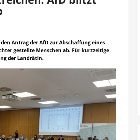
b
 den Antrag der AfD zur Abschaffung eines
chter gestellte Menschen ab. Für kurzzeitige
ung der Landrätin.