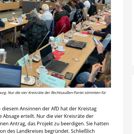
rg. Nur die vier Kreisräte der Rechtsaußen-Partei stimmten für
– diesem Ansinnen der AfD hat der Kreistag
bsage erteilt. Nur die vier Kreisräte der
en Antrag, das Projekt zu beerdigen. Sie hatten
tion des Landkreises begründet. Schließlich