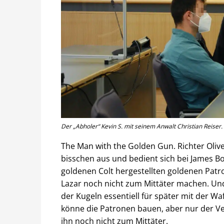
Der „Abholer“ Kevin S. mit seinem Anwalt Christian Reiser.
The Man with the Golden Gun. Richter Oliv
bisschen aus und bedient sich bei James Bo
goldenen Colt hergestellten goldenen Pat
Lazar noch nicht zum Mittäter machen. Und
der Kugeln essentiell für später mit der W
könne die Patronen bauen, aber nur der V
ihn noch nicht zum Mittäter.