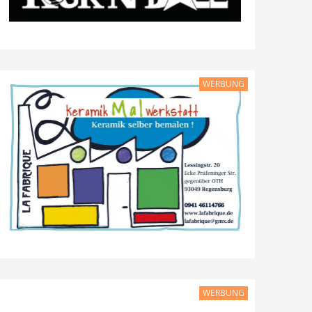
WERBUNG
WERBUNG