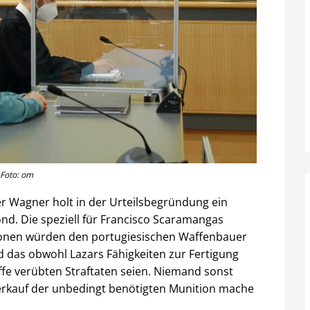
 Foto: om
er Wagner holt in der Urteilsbegründung ein
nd. Die speziell für Francisco Scaramangas
ronen würden den portugiesischen Waffenbauer
 das obwohl Lazars Fähigkeiten zur Fertigung
affe verübten Straftaten seien. Niemand sonst
erkauf der unbedingt benötigten Munition mache