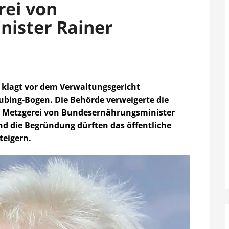
rei von
nister Rainer
klagt vor dem Verwaltungsgericht
bing-Bogen. Die Behörde verweigerte die
r Metzgerei von Bundesernährungsminister
 und die Begründung dürften das öffentliche
teigern.