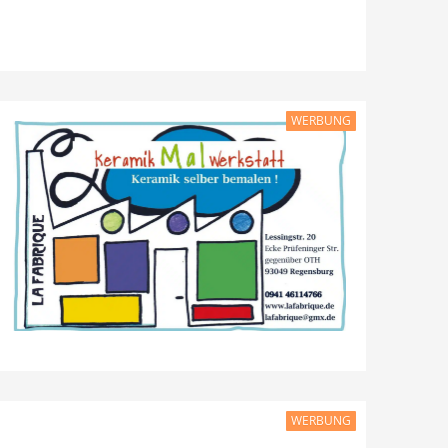
WERBUNG
WERBUNG