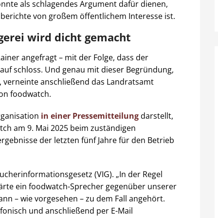
nnte als schlagendes Argument dafür dienen,
berichte von großem öffentlichem Interesse ist.
gerei wird dicht gemacht
ainer angefragt – mit der Folge, dass der
rauf schloss. Und genau mit dieser Begründung,
re, verneinte anschließend das Landratsamt
on foodwatch.
rganisation
in einer Pressemitteilung
darstellt,
tch am 9. Mai 2025 beim zuständigen
gebnisse der letzten fünf Jahre für den Betrieb
ucherinformationsgesetz (VIG). „In der Regel
lärte ein foodwatch-Sprecher gegenüber unserer
nn – wie vorgesehen – zu dem Fall angehört.
efonisch und anschließend per E-Mail