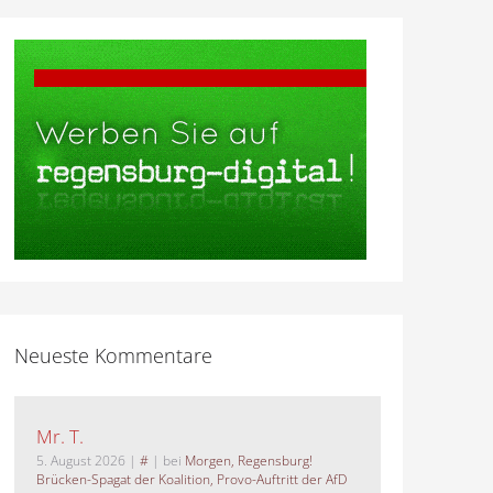
Neueste Kommentare
Mr. T.
5. August 2026
|
#
| bei
Morgen, Regensburg!
Brücken-Spagat der Koalition, Provo-Auftritt der AfD