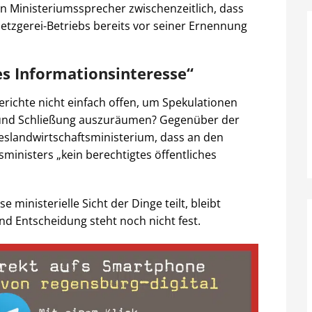
in Ministeriumssprecher zwischenzeitlich, dass
etzgerei-Betriebs bereits vor seiner Ernennung
es Informationsinteresse“
erichte nicht einfach offen, um Spekulationen
e und Schließung auszuräumen? Gegenüber der
eslandwirtschaftsministerium, dass an den
ministers „kein berechtigtes öffentliches
ministerielle Sicht der Dinge teilt, bleibt
d Entscheidung steht noch nicht fest.