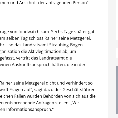
amen und Anschrift der anfragenden Person“
nfrage von foodwatch kam. Sechs Tage später gab
am selben Tag schloss Rainer seine Metzgerei.
hr – so das Landratsamt Straubing-Bogen.
nisation die Aktivlegitimation ab, um
gefasst, vertritt das Landratsamt die
einen Auskunftsanspruch hätten, die in der
Rainer seine Metzgerei dicht und verhindert so
wirft Fragen auf“, sagt dazu der Geschäftsführer
reichen Fällen würden Behörden von sich aus die
n entsprechende Anfragen stellen. „Wir
hen Informationsanspruch.“