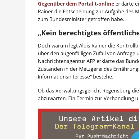
Gegenüber dem Portal t-online
erklärte e
Rainer die Entscheidung zur Aufgabe des M
zum Bundesminister getroffen habe.
„Kein berechtigtes öffentlich
Doch warum legt Alois Rainer die Kontrollb
über den augenfälligen Zufall von Anfrag
Nachrichtenagentur AFP erklärte das Bund
Zuständen in der Metzgerei des Ernährungs
Informationsinteresse“ bestehe.
Ob das Verwaltungsgericht Regensburg diese 
abzuwarten. Ein Termin zur Verhandlung un