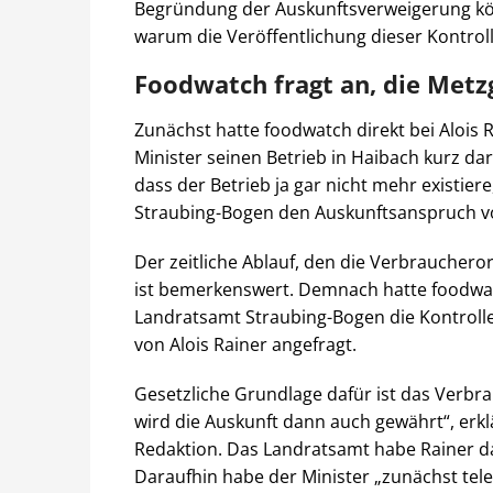
Begründung der Auskunftsverweigerung kö
warum die Veröffentlichung dieser Kontroll
Foodwatch fragt an, die Metz
Zunächst hatte foodwatch direkt bei Alois R
Minister seinen Betrieb in Haibach kurz da
dass der Betrieb ja gar nicht mehr existie
Straubing-Bogen den Auskunftsanspruch v
Der zeitliche Ablauf, den die Verbrauchero
ist bemerkenswert. Demnach hatte foodwa
Landratsamt Straubing-Bogen die Kontroller
von Alois Rainer angefragt.
Gesetzliche Grundlage dafür ist das Verbra
wird die Auskunft dann auch gewährt“, erk
Redaktion. Das Landratsamt habe Rainer da
Daraufhin habe der Minister „zunächst tel