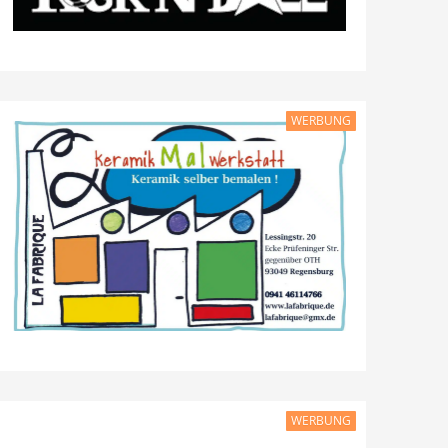
WERBUNG
WERBUNG