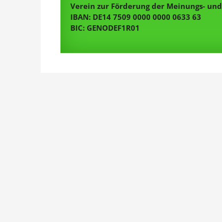
Verein zur Förderung der Meinungs- und 
IBAN: DE14 7509 0000 0000 0633 63
BIC: GENODEF1R01