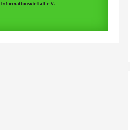
Informationsvielfalt e.V.