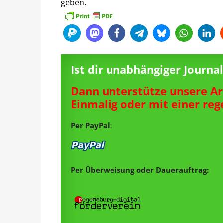
geben.
Ist dir unabhängiger Journ
Dann unterstütze unsere Ar
Einmalig oder mit einer re
Per PayPal:
Per Überweisung oder Dauerauftrag: