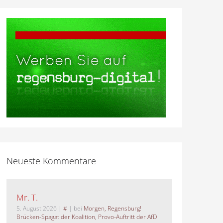
Neueste Kommentare
Mr. T.
5. August 2026
|
#
| bei
Morgen, Regensburg!
Brücken-Spagat der Koalition, Provo-Auftritt der AfD