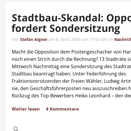
Stadtbau-Skandal: Oppo
fordert Sondersitzung
Von
Stefan Aigner
am
8. April 2009 um 17:50 Uhr
in
Nachric
Macht die Opposition dem Postengeschacher von Han
noch einen Strich durch die Rechnung? 13 Stadträte si
Mittwoch Nachmittag eine Sondersitzung des Stadtr
Stadtbau beantragt haben. Unter Federführung des
Fraktionsvorsitzenden der Freien Wähler, Ludwig Arti
sie, den Geschäftsführerposten neu auszuschreiben
Rückzug des Top-Bewerbers Heiko Leonhard – den der
Weiter lesen
4 Kommentare