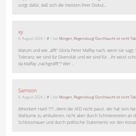
sorgt dafür, daß sich die meisten ihrer Diskut...
xy
6. August 2026
|
#
| bei
Morgen, Regensburg! Durchlaucht ist nicht Tab
Warum und wie „äfft“ Gloria Peter Maffay nach, wenn sie sagt; 
Toleranz, wir sind für Diversität und wir sind für. ..ihr wisst sch
da Maffay „nachgeäfft“? Wer ...
Samson
6. August 2026
|
#
| bei
Morgen, Regensburg! Durchlaucht ist nicht Tab
@Norbert Hartl ??? „Wem die AFD nicht passt, der hat sein Ne
Wahlurne zu artikulieren, nicht aber durch Schmierereien an d
Schlossmauer und durch politische Statements vor den Konzer