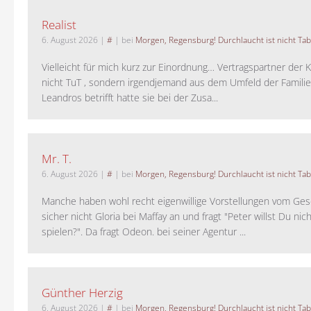
Realist
6. August 2026
|
#
| bei
Morgen, Regensburg! Durchlaucht ist nicht Tab
Vielleicht für mich kurz zur Einordnung… Vertragspartner der K
nicht TuT , sondern irgendjemand aus dem Umfeld der Familie 
Leandros betrifft hatte sie bei der Zusa...
Mr. T.
6. August 2026
|
#
| bei
Morgen, Regensburg! Durchlaucht ist nicht Tab
Manche haben wohl recht eigenwillige Vorstellungen vom Gesc
sicher nicht Gloria bei Maffay an und fragt "Peter willst Du nic
spielen?". Da fragt Odeon. bei seiner Agentur ...
Günther Herzig
6. August 2026
|
#
| bei
Morgen, Regensburg! Durchlaucht ist nicht Tab