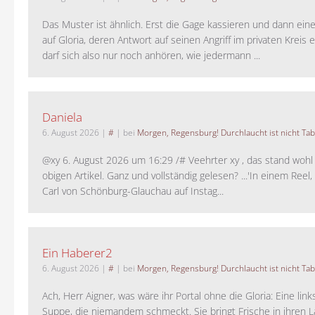
Das Muster ist ähnlich. Erst die Gage kassieren und dann ein
auf Gloria, deren Antwort auf seinen Angriff im privaten Kreis e
darf sich also nur noch anhören, wie jedermann ...
Daniela
6. August 2026
|
#
| bei
Morgen, Regensburg! Durchlaucht ist nicht Tab
@xy 6. August 2026 um 16:29 /# Veehrter xy , das stand woh
obigen Artikel. Ganz und vollständig gelesen? ...'In einem Reel,
Carl von Schönburg-Glauchau auf Instag...
Ein Haberer2
6. August 2026
|
#
| bei
Morgen, Regensburg! Durchlaucht ist nicht Tab
Ach, Herr Aigner, was wäre ihr Portal ohne die Gloria: Eine lin
Suppe, die niemandem schmeckt. Sie bringt Frische in ihren 