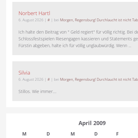
Norbert Hartl
6. August 2026
|
#
| bei
Morgen, Regensburg! Durchlaucht ist nicht Tab
Ich halte den Beitrag von " Geld regiert" für völlig richtig. Bei 
Schlossfestspielen Riesengagen kassieren und Statements ge
Fürstin abgeben, halte ich für völlig unglaubwürdig. Wenn ...
Silvia
6. August 2026
|
#
| bei
Morgen, Regensburg! Durchlaucht ist nicht Tab
Stillos. Wie immer....
April 2009
M
D
M
D
F