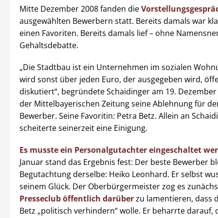
Mitte Dezember 2008 fanden die
Vorstellungsgesprä
ausgewählten Bewerbern statt. Bereits damals war klar
einen Favoriten. Bereits damals lief – ohne Namensne
Gehaltsdebatte.
„Die Stadtbau ist ein Unternehmen im sozialen Woh
wird sonst über jeden Euro, der ausgegeben wird, öffe
diskutiert“, begründete Schaidinger am 19. Dezembe
der Mittelbayerischen Zeitung seine Ablehnung für de
Bewerber. Seine Favoritin: Petra Betz. Allein an Schaid
scheiterte seinerzeit eine Einigung.
Es musste ein Personalgutachter eingeschaltet we
Januar stand das Ergebnis fest: Der beste Bewerber b
Begutachtung derselbe: Heiko Leonhard. Er selbst wus
seinem Glück. Der Oberbürgermeister zog es zunächs
Presseclub öffentlich darüber
zu lamentieren, dass 
Betz „politisch verhindern“ wolle. Er beharrte darauf,