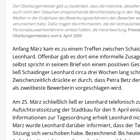
Der Oberbürgermeister gibt zu bedenken, dass die intensive, detaillier
auch nicht den Tatsachen entsprechende Berichterstattung in den R
Medien in der Endphase des Bewerbungsverfahrens den Bewerber wo
verunsichert habe. Dafür tragen die Informanten, die die Vertraulichke
Personalauswahlverfahrens verletzt hätten, die Verantwortung.
Presse
Oberbürgermeisters vom 6. April 2009
Anfang März kam es zu einem Treffen zwischen Schai
Leonhard. Offenbar gab es dort eine informelle Zusa
selbst spricht in seinem Brief von einem positiven Ge
ließ Schaidinger Leonhard circa drei Wochen lang sc
Zwischenzeitlich drückte er durch, dass Petra Betz de
als zweitbeste Bewerberin vorgeschlagen wird.
Am 25. März schließlich ließ er Leonhard telefonisch z
Aufsichtsratssitzung der Stadtbau für den 9. April einl
Informationen zur Tagesordnung erhielt Leonhard nic
März wurde Leonhard darüber informiert, dass der Te
Sitzung sich verschoben habe. Bezeichnend: Bis heut