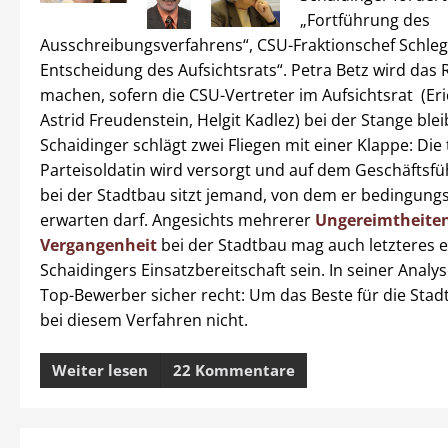
„Fortführung des
Ausschreibungsverfahrens“, CSU-Fraktionschef Schlegl
Entscheidung des Aufsichtsrats“. Petra Betz wird das
machen, sofern die CSU-Vertreter im Aufsichtsrat (Eri
Astrid Freudenstein, Helgit Kadlez) bei der Stange ble
Schaidinger schlägt zwei Fliegen mit einer Klappe: Die
Parteisoldatin wird versorgt und auf dem Geschäftsf
bei der Stadtbau sitzt jemand, von dem er bedingungs
erwarten darf. Angesichts mehrerer
Ungereimtheiten
Vergangenheit
bei der Stadtbau mag auch letzteres e
Schaidingers Einsatzbereitschaft sein. In seiner Analy
Top-Bewerber sicher recht: Um das Beste für die Stad
bei diesem Verfahren nicht.
Weiter lesen
22 Kommentare