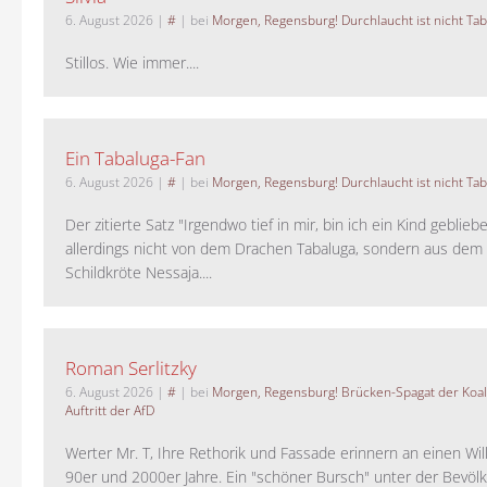
6. August 2026
|
#
| bei
Morgen, Regensburg! Durchlaucht ist nicht Tab
Stillos. Wie immer....
Ein Tabaluga-Fan
6. August 2026
|
#
| bei
Morgen, Regensburg! Durchlaucht ist nicht Tab
Der zitierte Satz "Irgendwo tief in mir, bin ich ein Kind geblie
allerdings nicht von dem Drachen Tabaluga, sondern aus dem 
Schildkröte Nessaja....
Roman Serlitzky
6. August 2026
|
#
| bei
Morgen, Regensburg! Brücken-Spagat der Koali
Auftritt der AfD
Werter Mr. T, Ihre Rethorik und Fassade erinnern an einen Wil
90er und 2000er Jahre. Ein "schöner Bursch" unter der Bevölk