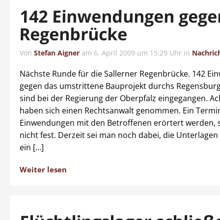
142 Einwendungen gege
Regenbrücke
Von
Stefan Aigner
am
6. April 2009 um 15:29 Uhr
in
Nachric
Nächste Runde für die Sallerner Regenbrücke. 142 E
gegen das umstrittene Bauprojekt durchs Regensburg
sind bei der Regierung der Oberpfalz eingegangen. Ac
haben sich einen Rechtsanwalt genommen. Ein Termin
Einwendungen mit den Betroffenen erörtert werden, 
nicht fest. Derzeit sei man noch dabei, die Unterlagen 
ein […]
Weiter lesen