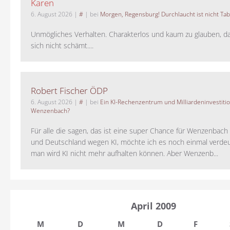
Karen
6. August 2026
|
#
| bei
Morgen, Regensburg! Durchlaucht ist nicht Tab
Unmögliches Verhalten. Charakterlos und kaum zu glauben, da
sich nicht schämt....
Robert Fischer ÖDP
6. August 2026
|
#
| bei
Ein KI-Rechenzentrum und Milliardeninvestiti
Wenzenbach?
Für alle die sagen, das ist eine super Chance für Wenzenbac
und Deutschland wegen KI, möchte ich es noch einmal verdeut
man wird KI nicht mehr aufhalten können. Aber Wenzenb...
April 2009
M
D
M
D
F