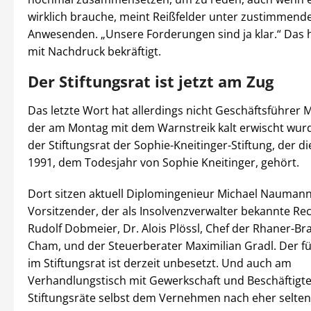
wirklich brauche, meint Reißfelder unter zustimmend
Anwesenden. „Unsere Forderungen sind ja klar.“ Das
mit Nachdruck bekräftigt.
Der Stiftungsrat ist jetzt am Zug
Das letzte Wort hat allerdings nicht Geschäftsführer 
der am Montag mit dem Warnstreik kalt erwischt wur
der Stiftungsrat der Sophie-Kneitinger-Stiftung, der di
1991, dem Todesjahr von Sophie Kneitinger, gehört.
Dort sitzen aktuell Diplomingenieur Michael Naumann
Vorsitzender, der als Insolvenzverwalter bekannte Re
Rudolf Dobmeier, Dr. Alois Plössl, Chef der Rhaner-Bra
Cham, und der Steuerberater Maximilian Gradl. Der f
im Stiftungsrat ist derzeit unbesetzt. Und auch am
Verhandlungstisch mit Gewerkschaft und Beschäftigte
Stiftungsräte selbst dem Vernehmen nach eher selten