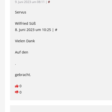
9. Juni 2023 um 08:11
|
#
Servus
Wilfried Süß
8. Juni 2023 um 10:25 | #
Vielen Dank
Auf den
.
gebracht.
0
0