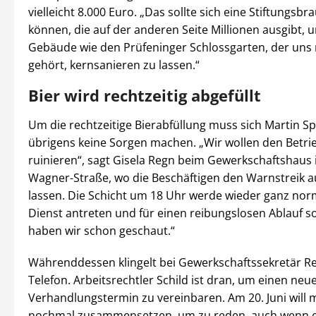
vielleicht 8.000 Euro. „Das sollte sich eine Stiftungsbra
können, die auf der anderen Seite Millionen ausgibt, 
Gebäude wie den Prüfeninger Schlossgarten, der uns 
gehört, kernsanieren zu lassen.“
Bier wird rechtzeitig abgefüllt
Um die rechtzeitige Bierabfüllung muss sich Martin S
übrigens keine Sorgen machen. „Wir wollen den Betrie
ruinieren“, sagt Gisela Regn beim Gewerkschaftshaus 
Wagner-Straße, wo die Beschäftigen den Warnstreik a
lassen. Die Schicht um 18 Uhr werde wieder ganz nor
Dienst antreten und für einen reibungslosen Ablauf s
haben wir schon geschaut.“
Währenddessen klingelt bei Gewerkschaftssekretär Re
Telefon. Arbeitsrechtler Schild ist dran, um einen neu
Verhandlungstermin zu vereinbaren. Am 20. Juni will 
nochmal zusammensetzen, um zu reden, auch wenn e