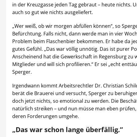
in der Kreuzgasse jeden Tag gebraut – heute nichts. U
auch so gut wie nichts ausgeliefert.
„Wer weiß, ob wir morgen abfüllen können“, so Sperg
Befürchtung. Falls nicht, dann werde man in vier Woc
Problem beim Flaschenbier bekommen. Er habe da jed
gutes Gefühl. „Das war völlig unnötig. Das ist purer P
Anscheinend hat die Gewerkschaft in Regensburg zu 
Mitglieder und will sich profilieren.“ Er sei „echt enttä
Sperger.
Irgendwann kommt Arbeitsrechtler Dr. Christian Schil
berät die Brauerei und versucht, Sperger zu beruhige
doch jetzt nichts, so emotional zu werden. Die Beschä
natürlich streiken – und nun müsse man eben prüfen,
deren Forderungen umgehe.
„Das war schon lange überfällig.“