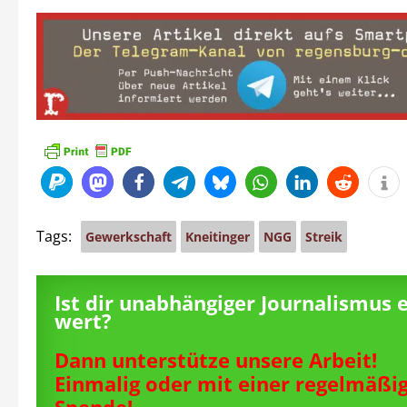
Tags:
Gewerkschaft
Kneitinger
NGG
Streik
Ist dir unabhängiger Journalismus 
wert?
Dann unterstütze unsere Arbeit!
Einmalig oder mit einer regelmäßi