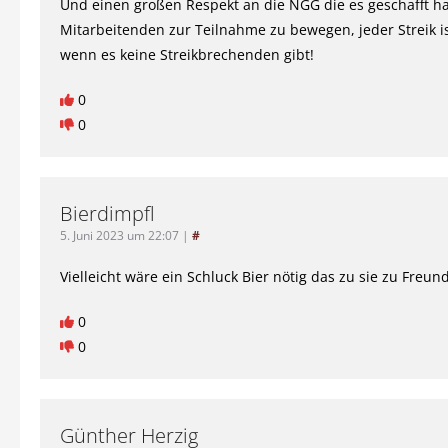
Und einen großen Respekt an die NGG die es geschafft ha
Mitarbeitenden zur Teilnahme zu bewegen, jeder Streik ist
wenn es keine Streikbrechenden gibt!
0
0
Bierdimpfl
5. Juni 2023 um 22:07
|
#
Vielleicht wäre ein Schluck Bier nötig das zu sie zu Freu
0
0
Günther Herzig