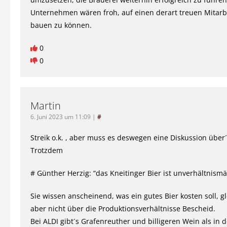
Unternehmen wären froh, auf einen derart treuen Mitar
bauen zu können.
0
0
Martin
6. Juni 2023 um 11:09
|
#
Streik o.k. , aber muss es deswegen eine Diskussion über´
Trotzdem
# Günther Herzig: “das Kneitinger Bier ist unverhältnismä
Sie wissen anscheinend, was ein gutes Bier kosten soll, gl
aber nicht über die Produktionsverhältnisse Bescheid.
Bei ALDI gibt´s Grafenreuther und billigeren Wein als in 