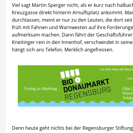
Viel sagt Martin Sperger nicht, als er kurz nach halbac
Kreuzgasse direkt hinterm Arnulfsplatz ankommt. Man
durchlassen, meint er nur zu den Leuten, die dort sei
früh mit Fahnen und Warnwesten auf ihre Forderung
aufmerksam machen. Dann fährt der Geschäftsführer
Kneitinger rein in den Innenhof, verschwindet in sei
hängt sich ans Telefon. Merklich angefressen.
Denn heute geht nichts bei der Regensburger Stiftung