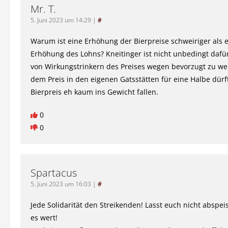
Mr. T.
5. Juni 2023 um 14:29
|
#
Warum ist eine Erhöhung der Bierpreise schweiriger als 
Erhöhung des Lohns? Kneitinger ist nicht unbedingt dafü
von Wirkungstrinkern des Preises wegen bevorzugt zu we
dem Preis in den eigenen Gatsstätten für eine Halbe dürf
Bierpreis eh kaum ins Gewicht fallen.
0
0
Spartacus
5. Juni 2023 um 16:03
|
#
Jede Solidarität den Streikenden! Lasst euch nicht abspeis
es wert!