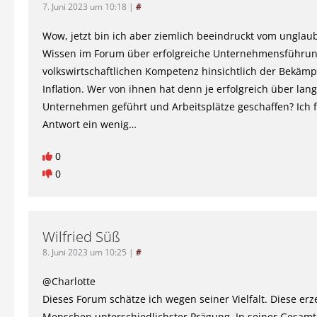
7. Juni 2023 um 10:18
|
#
Wow, jetzt bin ich aber ziemlich beeindruckt vom unglau
Wissen im Forum über erfolgreiche Unternehmensführun
volkswirtschaftlichen Kompetenz hinsichtlich der Bekäm
Inflation. Wer von ihnen hat denn je erfolgreich über lang
Unternehmen geführt und Arbeitsplätze geschaffen? Ich f
Antwort ein wenig…
0
0
Wilfried Süß
8. Juni 2023 um 10:25
|
#
@Charlotte
Dieses Forum schätze ich wegen seiner Vielfalt. Diese er
Menschen unterschiedlichster Prägung. In seiner Gesamth