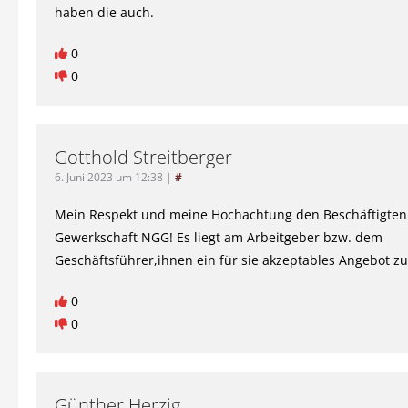
haben die auch.
0
0
Gotthold Streitberger
6. Juni 2023 um 12:38
|
#
Mein Respekt und meine Hochachtung den Beschäftigten
Gewerkschaft NGG! Es liegt am Arbeitgeber bzw. dem
Geschäftsführer,ihnen ein für sie akzeptables Angebot z
0
0
Günther Herzig