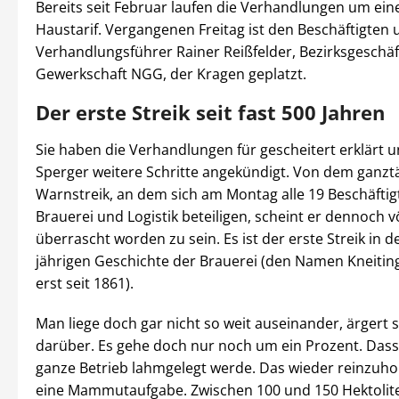
Bereits seit Februar laufen die Verhandlungen um ei
Haustarif. Vergangenen Freitag ist den Beschäftigten
Verhandlungsführer Rainer Reißfelder, Bezirksgeschäf
Gewerkschaft NGG, der Kragen geplatzt.
Der erste Streik seit fast 500 Jahren
Sie haben die Verhandlungen für gescheitert erklärt
Sperger weitere Schritte angekündigt. Von dem ganzt
Warnstreik, an dem sich am Montag alle 19 Beschäfti
Brauerei und Logistik beteiligen, scheint er dennoch vö
überrascht worden zu sein. Es ist der erste Streik in de
jährigen Geschichte der Brauerei (den Namen Kneiting
erst seit 1861).
Man liege doch gar nicht so weit auseinander, ärgert 
darüber. Es gehe doch nur noch um ein Prozent. Dass 
ganze Betrieb lahmgelegt werde. Das wieder reinzuho
eine Mammutaufgabe. Zwischen 100 und 150 Hektolite