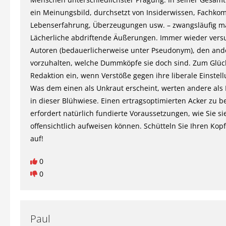
ein Meinungsbild, durchsetzt von Insiderwissen, Fachko
Lebenserfahrung, Überzeugungen usw. – zwangsläufig m
Lächerliche abdriftende Äußerungen. Immer wieder ver
Autoren (bedauerlicherweise unter Pseudonym), den and
vorzuhalten, welche Dummköpfe sie doch sind. Zum Glück 
Redaktion ein, wenn Verstöße gegen ihre liberale Einstel
Was dem einen als Unkraut erscheint, werten andere als
in dieser Blühwiese. Einen ertragsoptimierten Acker zu be
erfordert natürlich fundierte Voraussetzungen, wie Sie si
offensichtlich aufweisen können. Schütteln Sie Ihren Kopf
auf!
0
0
Paul