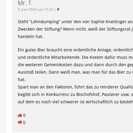
Mr. T.
9. Juni 2023 um 15:23
|
#
Steht “Lohndumping” unter den von Sophie Kneitinger a
Zwecken der Stiftung? Wenn nicht, weiß der Stiftungsrat j
handeln hat.
Ein gutes Bier braucht eine ordentliche Anlage, ordentlic
und ordentliche Mitarbeitende. Die Kosten dafür muss m
die weiteren Gemeinkosten dazu und dann durch den ge
Ausstoß teilen. Dann weiß man, was man für das Bier zu
hat.
Spart man an den Faktoren, führt das zu minderer Quali
begibt sich in Konkurrenz zu Bischofshof, Paulaner usw. a
auf dem es noch viel schwerer ist wirtschaftlich zu beste
0
0