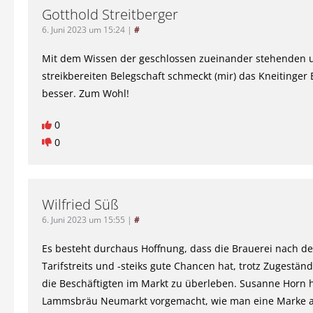
Gotthold Streitberger
6. Juni 2023 um 15:24
|
#
Mit dem Wissen der geschlossen zueinander stehenden 
streikbereiten Belegschaft schmeckt (mir) das Kneitinger 
besser. Zum Wohl!
0
0
Wilfried Süß
6. Juni 2023 um 15:55
|
#
Es besteht durchaus Hoffnung, dass die Brauerei nach d
Tarifstreits und -steiks gute Chancen hat, trotz Zugestän
die Beschäftigten im Markt zu überleben. Susanne Horn 
Lammsbräu Neumarkt vorgemacht, wie man eine Marke 