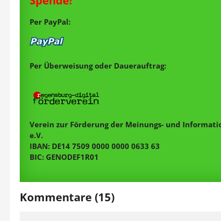
Spende!
Per PayPal:
Per Überweisung oder Dauerauftrag:
Verein zur Förderung der Meinungs- und Informatio
e.V.
IBAN: DE14 7509 0000 0000 0633 63
BIC: GENODEF1R01
Kommentare (15)