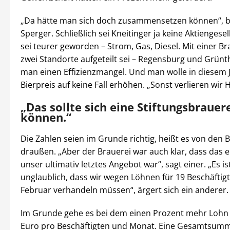
„Da hätte man sich doch zusammensetzen können“, b
Sperger. Schließlich sei Kneitinger ja keine Aktiengesell
sei teurer geworden – Strom, Gas, Diesel. Mit einer Bra
zwei Standorte aufgeteilt sei – Regensburg und Grünt
man einen Effizienzmangel. Und man wolle in diesem 
Bierpreis auf keine Fall erhöhen. „Sonst verlieren wir H
„Das sollte sich eine Stiftungsbrauere
können.“
Die Zahlen seien im Grunde richtig, heißt es von den 
draußen. „Aber der Brauerei war auch klar, dass das 
unser ultimativ letztes Angebot war“, sagt einer. „Es i
unglaublich, dass wir wegen Löhnen für 19 Beschäftigt
Februar verhandeln müssen“, ärgert sich ein anderer.
Im Grunde gehe es bei dem einen Prozent mehr Lohn
Euro pro Beschäftigten und Monat. Eine Gesamtsum