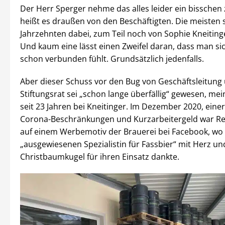
Der Herr Sperger nehme das alles leider ein bisschen 
heißt es draußen von den Beschäftigten. Die meisten s
Jahrzehnten dabei, zum Teil noch von Sophie Kneitinge
Und kaum eine lässt einen Zweifel daran, dass man si
schon verbunden fühlt. Grundsätzlich jedenfalls.
Aber dieser Schuss vor den Bug von Geschäftsleitung
Stiftungsrat sei „schon lange überfällig“ gewesen, mei
seit 23 Jahren bei Kneitinger. Im Dezember 2020, eine
Corona-Beschränkungen und Kurzarbeitergeld war Re
auf einem Werbemotiv der Brauerei bei Facebook, wo
„ausgewiesenen Spezialistin für Fassbier“ mit Herz un
Christbaumkugel für ihren Einsatz dankte.