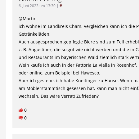
6. Juni 2023 um 13:30
|
#
@Martin
ich wohne im Landkreis Cham. Vergleichen kann ich die P
Getränkeläden.
Auch ausgesprochen gepflegte Biere sind zum Teil erhebli
z. B. Augustiner, die so gut wie nicht werben und die in G
und Restaurants im bayerischen Wald ziemlich stark vert
Wein kaufe ich auch in der Fattoria La Vialla in Rosenhof
oder online, zum Beispiel bei Hawesco.
Aber ich gestehe, ich habe Kneitinger zu Hause. Wenn m
am Möblerstammtisch gesessen hat, kann man nicht ein
wechseln. Das wäre Verrat! Zufrieden?
0
0