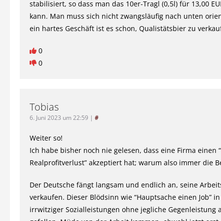
stabilisiert, so dass man das 10er-Tragl (0,5l) für 13,00 E
kann. Man muss sich nicht zwangsläufig nach unten orien
ein hartes Geschäft ist es schon, Qualistätsbier zu verka
0
0
Tobias
6. Juni 2023 um 22:59
|
#
Weiter so!
Ich habe bisher noch nie gelesen, dass eine Firma einen 
Realprofitverlust” akzeptiert hat; warum also immer die B
Der Deutsche fängt langsam und endlich an, seine Arbeit
verkaufen. Dieser Blödsinn wie “Hauptsache einen Job” in
irrwitziger Sozialleistungen ohne jegliche Gegenleistung 