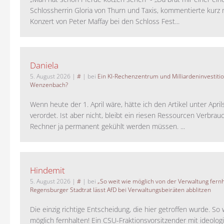
Schlossherrin Gloria von Thurn und Taxis, kommentierte kurz
Konzert von Peter Maffay bei den Schloss Fest...
Daniela
5. August 2026
|
#
| bei
Ein KI-Rechenzentrum und Milliardeninvestiti
Wenzenbach?
Wenn heute der 1. April wäre, hätte ich den Artikel unter Apri
verordet. Ist aber nicht, bleibt ein riesen Ressourcen Verbrauc
Rechner ja permanent gekühlt werden müssen. ...
Hindemit
5. August 2026
|
#
| bei
„So weit wie möglich von der Verwaltung fernh
Regensburger Stadtrat lässt AfD bei Verwaltungsbeiräten abblitzen
Die einzig richtige Entscheidung, die hier getroffen wurde. So 
möglich fernhalten! Ein CSU-Fraktionsvorsitzender mit ideolog