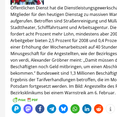
Öffentlichen Dienst hat die Dienstleistungsgewerkscha
Mitglieder für den heutigen Dienstag zu massiven War
aufgerufen. Betroffen sind Straßenreinigung und Müll
Stadttheater, Schifffahrtsamt und Arbeitsagentur. Di
fordert acht Prozent mehr Lohn, mindestens aber 200
Arbeitgeber bieten 2,5 Prozent für 2008 und 0,4 Proze
einer Erhöhung der Wochenarbeitszeit auf 40 Stunden
Minusgeschäft für die Angestellten, wie der Bezirksge
von verdi, Alexander Gröbner meint: „Damit müssen d
Beschäftigten noch Geld mitbringen, um einen Abschl
bekommen.” Bundesweit sind 1,3 Millionen Beschäfti
Ergebnis der Tarifverhandlungen betroffen, die im Mo
Potsdam fortgesetzt werden. Im Bild: Angestellte des
Bezirksklinikums bei einem Warnstreik am 6. Februar.