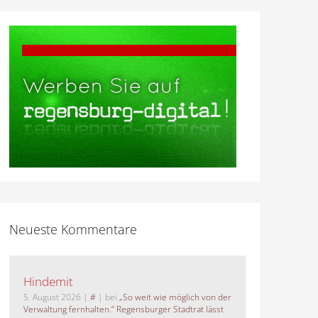
Neueste Kommentare
Hindemit
5. August 2026
|
#
| bei
„So weit wie möglich von der
Verwaltung fernhalten.“ Regensburger Stadtrat lässt