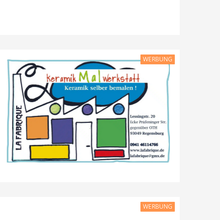
WERBUNG
WERBUNG