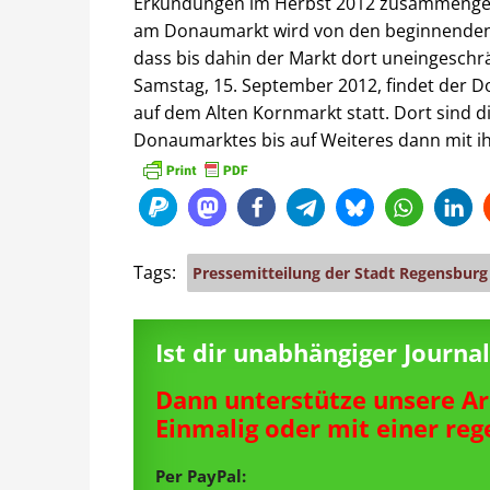
Erkundungen im Herbst 2012 zusammengefa
am Donaumarkt wird von den beginnenden 
dass bis dahin der Markt dort uneingeschr
Samstag, 15. September 2012, findet der 
auf dem Alten Kornmarkt statt. Dort sind 
Donaumarktes bis auf Weiteres dann mit i
Tags:
Pressemitteilung der Stadt Regensburg
Ist dir unabhängiger Journ
Dann unterstütze unsere Ar
Einmalig oder mit einer re
Per PayPal: