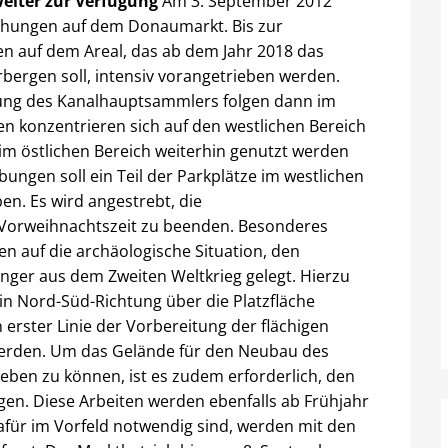
weiter zur Verfügung
Am 3. September 2012
chungen auf dem Donaumarkt. Bis zur
en auf dem Areal, das ab dem Jahr 2018 das
ergen soll, intensiv vorangetrieben werden.
gung des Kanalhauptsammlers folgen dann im
konzentrieren sich auf den westlichen Bereich
im östlichen Bereich weiterhin genutzt werden
gen soll ein Teil der Parkplätze im westlichen
n. Es wird angestrebt, die
 Vorweihnachtszeit zu beenden. Besonderes
 auf die archäologische Situation, den
nger aus dem Zweiten Weltkrieg gelegt. Hierzu
in Nord-Süd-Richtung über die Platzfläche
erster Linie der Vorbereitung der flächigen
werden. Um das Gelände für den Neubau des
ben zu können, ist es zudem erforderlich, den
n. Diese Arbeiten werden ebenfalls ab Frühjahr
für im Vorfeld notwendig sind, werden mit den