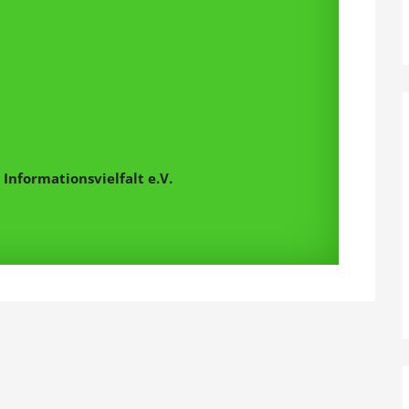
Informationsvielfalt e.V.