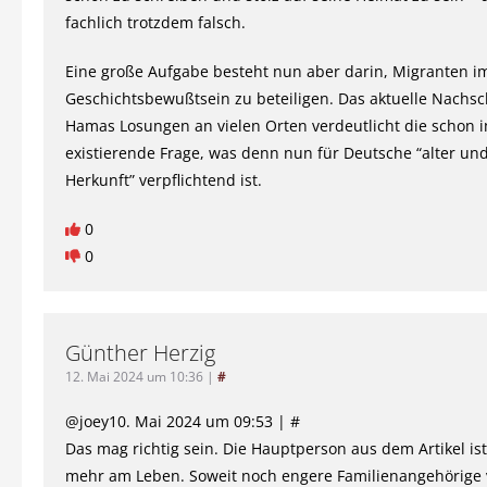
fachlich trotzdem falsch.
Eine große Aufgabe besteht nun aber darin, Migranten i
Geschichtsbewußtsein zu beteiligen. Das aktuelle Nachsc
Hamas Losungen an vielen Orten verdeutlicht die schon
existierende Frage, was denn nun für Deutsche “alter un
Herkunft” verpflichtend ist.
0
0
Günther Herzig
12. Mai 2024 um 10:36
|
#
@joey10. Mai 2024 um 09:53 | #
Das mag richtig sein. Die Hauptperson aus dem Artikel ist
mehr am Leben. Soweit noch engere Familienangehörige