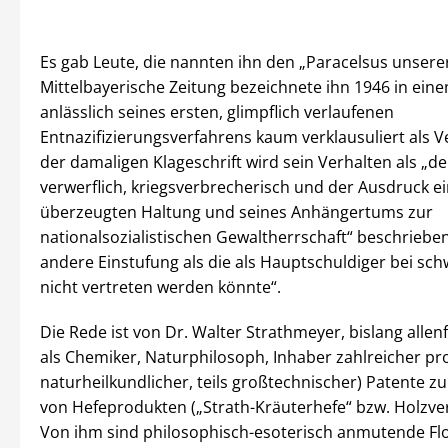
Es gab Leute, die nannten ihn den „Paracelsus unserer 
Mittelbayerische Zeitung bezeichnete ihn 1946 in eine
anlässlich seines ersten, glimpflich verlaufenen
Entnazifizierungsverfahrens kaum verklausuliert als V
der damaligen Klageschrift wird sein Verhalten als „de
verwerflich, kriegsverbrecherisch und der Ausdruck ein
überzeugten Haltung und seines Anhängertums zur
nationalsozialistischen Gewaltherrschaft“ beschrieben
andere Einstufung als die als Hauptschuldiger bei sc
nicht vertreten werden könnte“.
Die Rede ist von Dr. Walter Strathmeyer, bislang allen
als Chemiker, Naturphilosoph, Inhaber zahlreicher prof
naturheilkundlicher, teils großtechnischer) Patente zu
von Hefeprodukten („Strath-Kräuterhefe“ bzw. Holzve
Von ihm sind philosophisch-esoterisch anmutende Fl