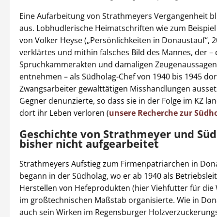
Eine Aufarbeitung von Strathmeyers Vergangenheit bl
aus. Lobhudlerische Heimatschriften wie zum Beispiel 
von Volker Heyse („Persönlichkeiten in Donaustauf“, 20
verklärtes und mithin falsches Bild des Mannes, der – 
Spruchkammerakten und damaligen Zeugenaussagen
entnehmen – als Südholag-Chef von 1940 bis 1945 dor
Zwangsarbeiter gewalttätigen Misshandlungen ausset
Gegner denunzierte, so dass sie in der Folge im KZ l
dort ihr Leben verloren (
unsere Recherche zur Südh
Geschichte von Strathmeyer und Süd
bisher nicht aufgearbeitet
Strathmeyers Aufstieg zum Firmenpatriarchen in Don
begann in der Südholag, wo er ab 1940 als Betriebslei
Herstellen von Hefeprodukten (hier Viehfutter für di
im großtechnischen Maßstab organisierte. Wie in Dona
auch sein Wirken im Regensburger Holzverzuckerungs