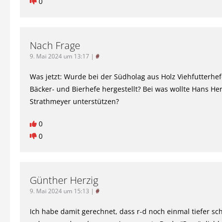
0
Nach Frage
9. Mai 2024 um 13:17
|
#
Was jetzt: Wurde bei der Südholag aus Holz Viehfutterhe
Bäcker- und Bierhefe hergestellt? Bei was wollte Hans H
Strathmeyer unterstützen?
0
0
Günther Herzig
9. Mai 2024 um 15:13
|
#
Ich habe damit gerechnet, dass r-d noch einmal tiefer sch