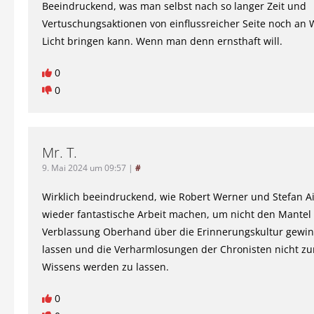
Beeindruckend, was man selbst nach so langer Zeit und
Vertuschungsaktionen von einflussreicher Seite noch an 
Licht bringen kann. Wenn man denn ernsthaft will.
0
0
Mr. T.
9. Mai 2024 um 09:57
|
#
Wirklich beeindruckend, wie Robert Werner und Stefan 
wieder fantastische Arbeit machen, um nicht den Mantel
Verblassung Oberhand über die Erinnerungskultur gewi
lassen und die Verharmlosungen der Chronisten nicht z
Wissens werden zu lassen.
0