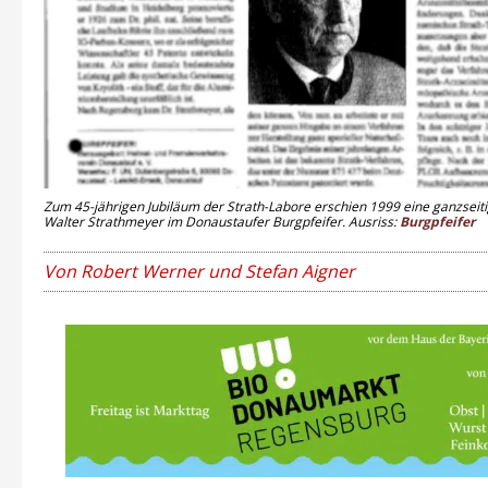
Zum 45-jährigen Jubiläum der Strath-Labore erschien 1999 eine ganzseit
Walter Strathmeyer im Donaustaufer Burgpfeifer. Ausriss:
Burgpfeifer
Von Robert Werner und Stefan Aigner