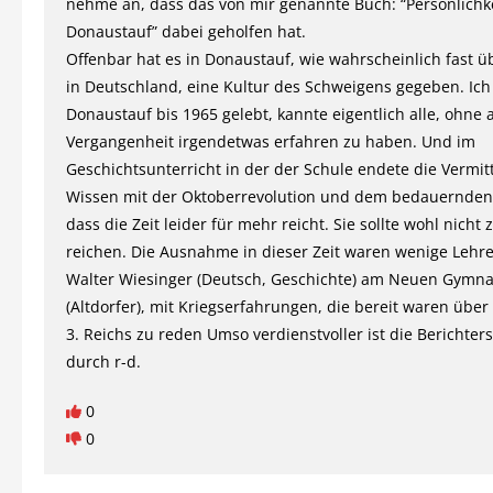
nehme an, dass das von mir genannte Buch: “Persönlichke
Donaustauf” dabei geholfen hat.
Offenbar hat es in Donaustauf, wie wahrscheinlich fast üb
in Deutschland, eine Kultur des Schweigens gegeben. Ich
Donaustauf bis 1965 gelebt, kannte eigentlich alle, ohne 
Vergangenheit irgendetwas erfahren zu haben. Und im
Geschichtsunterricht in der der Schule endete die Vermit
Wissen mit der Oktoberrevolution und dem bedauernden
dass die Zeit leider für mehr reicht. Sie sollte wohl nicht
reichen. Die Ausnahme in dieser Zeit waren wenige Lehre
Walter Wiesinger (Deutsch, Geschichte) am Neuen Gymn
(Altdorfer), mit Kriegserfahrungen, die bereit waren über 
3. Reichs zu reden Umso verdienstvoller ist die Berichter
durch r-d.
0
0