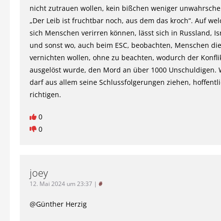
nicht zutrauen wollen, kein bißchen weniger unwahrschein
„Der Leib ist fruchtbar noch, aus dem das kroch“. Auf we
sich Menschen verirren können, lässt sich in Russland, Is
und sonst wo, auch beim ESC, beobachten, Menschen di
vernichten wollen, ohne zu beachten, wodurch der Konfli
ausgelöst wurde, den Mord an über 1000 Unschuldigen.
darf aus allem seine Schlussfolgerungen ziehen, hoffentli
richtigen.
0
0
joey
12. Mai 2024 um 23:37
|
#
@Günther Herzig