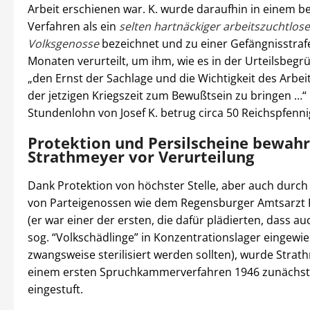
Arbeit erschienen war. K. wurde daraufhin in einem b
Verfahren als ein
selten hartnäckiger arbeitszuchtlose
Volksgenosse
bezeichnet und zu einer Gefängnisstraf
Monaten verurteilt, um ihm, wie es in der Urteilsbegr
„den Ernst der Sachlage und die Wichtigkeit des Arbei
der jetzigen Kriegszeit zum Bewußtsein zu bringen …“
Stundenlohn von Josef K. betrug circa 50 Reichspfenni
Protektion und Persilscheine bewah
Strathmeyer vor Verurteilung
Dank Protektion von höchster Stelle, aber auch durch
von Parteigenossen wie dem Regensburger Amtsarzt P
(er war einer der ersten, die dafür plädierten, dass au
sog. “Volkschädlinge” in Konzentrationslager eingewi
zwangsweise sterilisiert werden sollten), wurde Strat
einem ersten Spruchkammerverfahren 1946 zunächst a
eingestuft.