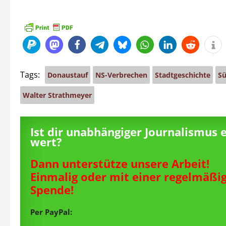
Tags:
Donaustauf
NS-Verbrechen
Stadtgeschichte
Sü
Walter Strathmeyer
Ist dir unabhängiger Journalismus 
wert?
Dann unterstütze unsere Arbeit!
Einmalig oder mit einer regelmäßi
Spende!
Per PayPal: