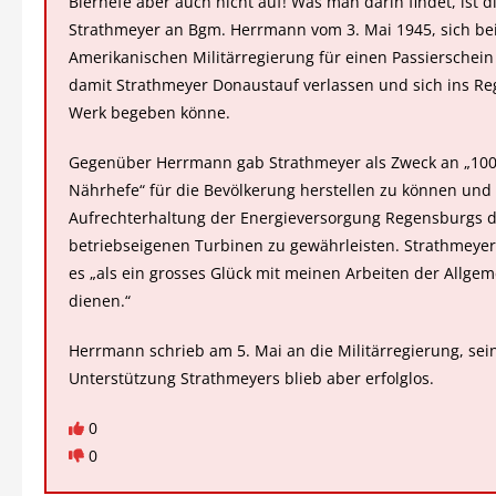
Bierhefe aber auch nicht auf! Was man darin findet, ist di
Strathmeyer an Bgm. Herrmann vom 3. Mai 1945, sich be
Amerikanischen Militärregierung für einen Passierschein
damit Strathmeyer Donaustauf verlassen und sich ins R
Werk begeben könne.
Gegenüber Herrmann gab Strathmeyer als Zweck an „10
Nährhefe“ für die Bevölkerung herstellen zu können und 
Aufrechterhaltung der Energieversorgung Regensburgs d
betriebseigenen Turbinen zu gewährleisten. Strathmeyer
es „als ein grosses Glück mit meinen Arbeiten der Allgem
dienen.“
Herrmann schrieb am 5. Mai an die Militärregierung, sei
Unterstützung Strathmeyers blieb aber erfolglos.
0
0