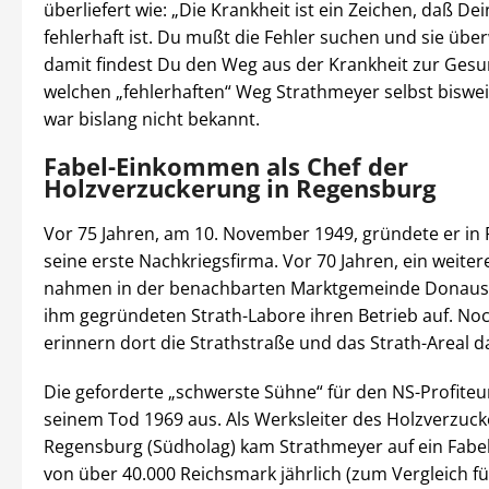
überliefert wie: „Die Krankheit ist ein Zeichen, daß De
fehlerhaft ist. Du mußt die Fehler suchen und sie übe
damit findest Du den Weg aus der Krankheit zur Gesu
welchen „fehlerhaften“ Weg Strathmeyer selbst biswei
war bislang nicht bekannt.
Fabel-Einkommen als Chef der
Holzverzuckerung in Regensburg
Vor 75 Jahren, am 10. November 1949, gründete er in
seine erste Nachkriegsfirma. Vor 70 Jahren, ein weiter
nahmen in der benachbarten Marktgemeinde Donaust
ihm gegründeten Strath-Labore ihren Betrieb auf. No
erinnern dort die Strathstraße und das Strath-Areal d
Die geforderte „schwerste Sühne“ für den NS-Profiteur
seinem Tod 1969 aus. Als Werksleiter des Holzverzuc
Regensburg (Südholag) kam Strathmeyer auf ein Fab
von über 40.000 Reichsmark jährlich (zum Vergleich fü