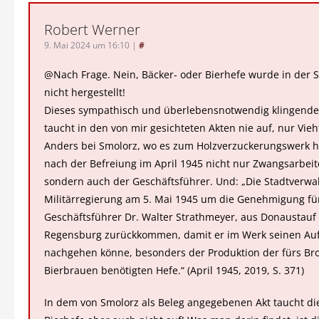
Robert Werner
9. Mai 2024 um 16:10
|
#
@Nach Frage. Nein, Bäcker- oder Bierhefe wurde in der 
nicht hergestellt!
Dieses sympathisch und überlebensnotwendig klingende
taucht in den von mir gesichteten Akten nie auf, nur Vieh
Anders bei Smolorz, wo es zum Holzverzuckerungswerk h
nach der Befreiung im April 1945 nicht nur Zwangsarbeite
sondern auch der Geschäftsführer. Und: „Die Stadtverwal
Militärregierung am 5. Mai 1945 um die Genehmigung fü
Geschäftsführer Dr. Walter Strathmeyer, aus Donaustauf
Regensburg zurückkommen, damit er im Werk seinen Au
nachgehen könne, besonders der Produktion der fürs Br
Bierbrauen benötigten Hefe.“ (April 1945, 2019, S. 371)
In dem von Smolorz als Beleg angegebenen Akt taucht di