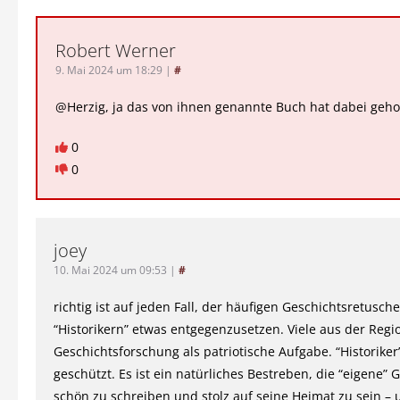
Robert Werner
9. Mai 2024 um 18:29
|
#
@Herzig, ja das von ihnen genannte Buch hat dabei geho
0
0
joey
10. Mai 2024 um 09:53
|
#
richtig ist auf jeden Fall, der häufigen Geschichtsretusch
“Historikern” etwas entgegenzusetzen. Viele aus der Regi
Geschichtsforschung als patriotische Aufgabe. “Historiker”
geschützt. Es ist ein natürliches Bestreben, die “eigene” 
schön zu schreiben und stolz auf seine Heimat zu sein – 