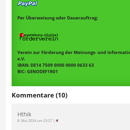
Per Überweisung oder Dauerauftrag:
Verein zur Förderung der Meinungs- und Informatio
e.V.
IBAN: DE14 7509 0000 0000 0633 63
BIC: GENODEF1R01
Kommentare (10)
Hthik
8. Mai 2024 um 23:27
|
#