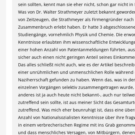
sein sollten, kennt man sie eher nicht, schon gar nicht in
Was von Dr. Walter Strathmeyer zuletzt bekannt geworde
von Zeitzeugen, die Strathmeyer als Firmengründer nac
Zusammenbruch erlebt haben. Er hatte 3 abgeschlossen
Studiengänge, vornehmlich Physik und Chemie. Die erw
Kenntnisse erlaubten ihm wissenschaftliche Entwicklunge
einer hohen Anzahl von Patentanmeldungen führten, aus
sicher auch einen nicht geringen Anteil seines Einkomme
Das alles schließt nicht auch, wie es der Artikel beschreibt
einer unrühmlichen und unmenschlichen Rolle während 
Naziherrschaft gefunden zu haben. Wenn das, was in dem
einzelnen Vorgängen selektiv zusammengetragen wurde,
anderes ist ja auch heute nicht bekannt-, auch nur teilwe
zutreffend sein sollte, ist aus meiner Sicht das Gesamturt
zutreffend. Was mich eher beunruhigt ist, dass eine üb
Anzahl von Nationalsozialisten Kenntnisse über ihre frag
in einem verbrecherischen Regime mit ins Grab genom
und dass menschliches Versagen, von Mitbürgern, denen 