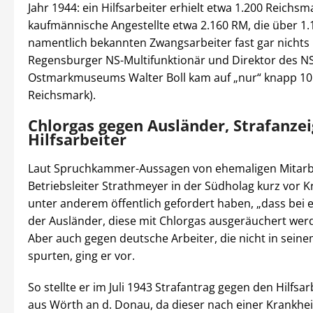
Jahr 1944: ein Hilfsarbeiter erhielt etwa 1.200 Reichsm
kaufmännische Angestellte etwa 2.160 RM, die über 1.
namentlich bekannten Zwangsarbeiter fast gar nichts 
Regensburger NS-Multifunktionär und Direktor des NS
Ostmarkmuseums Walter Boll kam auf „nur“ knapp 10
Reichsmark).
Chlorgas gegen Ausländer, Strafanze
Hilfsarbeiter
Laut Spruchkammer-Aussagen von ehemaligen Mitarbe
Betriebsleiter Strathmeyer in der Südholag kurz vor 
unter anderem öffentlich gefordert haben, „dass bei e
der Ausländer, diese mit Chlorgas ausgeräuchert werd
Aber auch gegen deutsche Arbeiter, die nicht in sein
spurten, ging er vor.
So stellte er im Juli 1943 Strafantrag gegen den Hilfsarb
aus Wörth an d. Donau, da dieser nach einer Krankhei