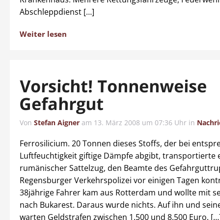
Abschleppdienst […]
Weiter lesen
Vorsicht! Tonnenweise
Gefahrgut
Von
Stefan Aigner
am
13. März 2008 um 07:36 Uhr
in
Nachri
Ferrosilicium. 20 Tonnen dieses Stoffs, der bei entsp
Luftfeuchtigkeit giftige Dämpfe abgibt, transportierte 
rumänischer Sattelzug, den Beamte des Gefahrguttru
Regensburger Verkehrspolizei vor einigen Tagen kontr
38jährige Fahrer kam aus Rotterdam und wollte mit se
nach Bukarest. Daraus wurde nichts. Auf ihn und sein
warten Geldstrafen zwischen 1.500 und 8.500 Euro. […