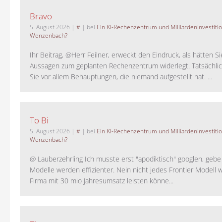
Bravo
5. August 2026
|
#
| bei
Ein KI-Rechenzentrum und Milliardeninvestiti
Wenzenbach?
Ihr Beitrag, @Herr Feilner, erweckt den Eindruck, als hätten Si
Aussagen zum geplanten Rechenzentrum widerlegt. Tatsächlic
Sie vor allem Behauptungen, die niemand aufgestellt hat. ...
To Bi
5. August 2026
|
#
| bei
Ein KI-Rechenzentrum und Milliardeninvestiti
Wenzenbach?
@ Lauberzehrling Ich musste erst "apodiktisch" googlen, gebe i
Modelle werden effizienter. Nein nicht jedes Frontier Modell w
Firma mit 30 mio Jahresumsatz leisten könne...