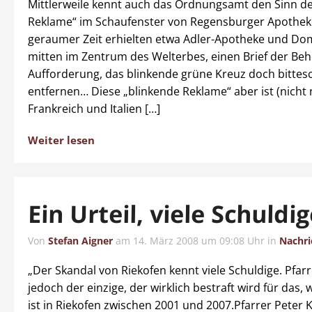
Mittlerweile kennt auch das Ordnungsamt den Sinn de
Reklame“ im Schaufenster von Regensburger Apothek
geraumer Zeit erhielten etwa Adler-Apotheke und Do
mitten im Zentrum des Welterbes, einen Brief der Beh
Aufforderung, das blinkende grüne Kreuz doch bittes
entfernen… Diese „blinkende Reklame“ aber ist (nicht 
Frankreich und Italien […]
Weiter lesen
Ein Urteil, viele Schuldi
Von
Stefan Aigner
am
14. März 2008 um 09:08 Uhr
in
Nachri
„Der Skandal von Riekofen kennt viele Schuldige. Pfarre
jedoch der einzige, der wirklich bestraft wird für das
ist in Riekofen zwischen 2001 und 2007.Pfarrer Peter 