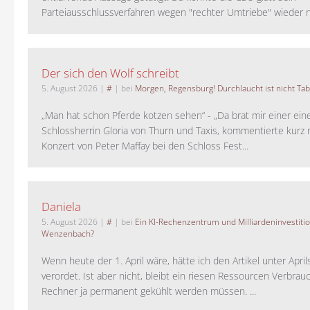
Parteiausschlussverfahren wegen "rechter Umtriebe" wieder ne
Der sich den Wolf schreibt
5. August 2026
|
#
| bei
Morgen, Regensburg! Durchlaucht ist nicht Tab
„Man hat schon Pferde kotzen sehen“ - „Da brat mir einer ein
Schlossherrin Gloria von Thurn und Taxis, kommentierte kurz
Konzert von Peter Maffay bei den Schloss Fest...
Daniela
5. August 2026
|
#
| bei
Ein KI-Rechenzentrum und Milliardeninvestiti
Wenzenbach?
Wenn heute der 1. April wäre, hätte ich den Artikel unter Apri
verordet. Ist aber nicht, bleibt ein riesen Ressourcen Verbrauc
Rechner ja permanent gekühlt werden müssen. ...