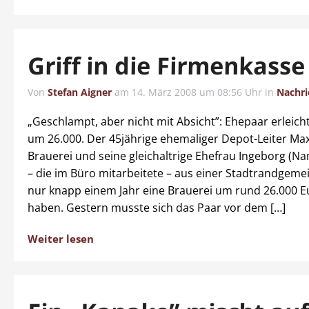
Griff in die Firmenkasse
Von
Stefan Aigner
am
14. März 2008 um 08:56 Uhr
in
Nachri
„Geschlampt, aber nicht mit Absicht”: Ehepaar erleich
um 26.000. Der 45jährige ehemaliger Depot-Leiter Max
Brauerei und seine gleichaltrige Ehefrau Ingeborg (N
– die im Büro mitarbeitete – aus einer Stadtrandgemei
nur knapp einem Jahr eine Brauerei um rund 26.000 Eu
haben. Gestern musste sich das Paar vor dem […]
Weiter lesen