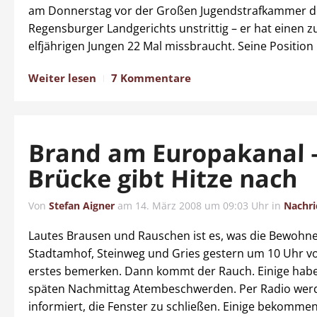
am Donnerstag vor der Großen Jugendstrafkammer d
Regensburger Landgerichts unstrittig – er hat einen 
elfjährigen Jungen 22 Mal missbraucht. Seine Position 
Weiter lesen
7 Kommentare
Brand am Europakanal 
Brücke gibt Hitze nach
Von
Stefan Aigner
am
14. März 2008 um 09:03 Uhr
in
Nachri
Lautes Brausen und Rauschen ist es, was die Bewohn
Stadtamhof, Steinweg und Gries gestern um 10 Uhr vo
erstes bemerken. Dann kommt der Rauch. Einige hab
späten Nachmittag Atembeschwerden. Per Radio werd
informiert, die Fenster zu schließen. Einige bekommen