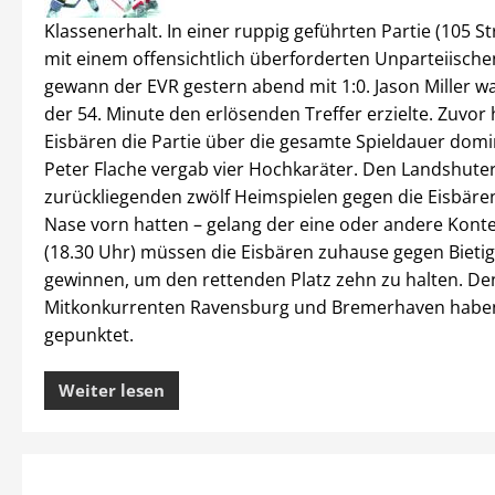
Klassenerhalt. In einer ruppig geführten Partie (105 S
mit einem offensichtlich überforderten Unparteiische
gewann der EVR gestern abend mit 1:0. Jason Miller war
der 54. Minute den erlösenden Treffer erzielte. Zuvor 
Eisbären die Partie über die gesamte Spieldauer domini
Peter Flache vergab vier Hochkaräter. Den Landshuter
zurückliegenden zwölf Heimspielen gegen die Eisbäre
Nase vorn hatten – gelang der eine oder andere Kont
(18.30 Uhr) müssen die Eisbären zuhause gegen Bieti
gewinnen, um den rettenden Platz zehn zu halten. De
Mitkonkurrenten Ravensburg und Bremerhaven habe
gepunktet.
Weiter lesen