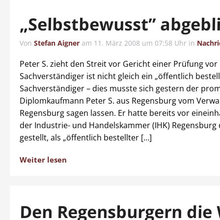
„Selbstbewusst” abgebli
Von
Stefan Aigner
am
11. März 2008 um 07:58 Uhr
in
Nachri
Peter S. zieht den Streit vor Gericht einer Prüfung vor
Sachverständiger ist nicht gleich ein „öffentlich bestell
Sachverständiger – dies musste sich gestern der pro
Diplomkaufmann Peter S. aus Regensburg vom Verwal
Regensburg sagen lassen. Er hatte bereits vor eineinh
der Industrie- und Handelskammer (IHK) Regensburg 
gestellt, als „öffentlich bestellter […]
Weiter lesen
Den Regensburgern die