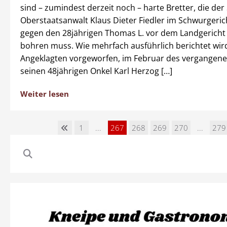
sind – zumindest derzeit noch – harte Bretter, die der
Oberstaatsanwalt Klaus Dieter Fiedler im Schwurgeri
gegen den 28jährigen Thomas L. vor dem Landgerich
bohren muss. Wie mehrfach ausführlich berichtet wi
Angeklagten vorgeworfen, im Februar des vergangene
seinen 48jährigen Onkel Karl Herzog […]
Weiter lesen
1
...
267
268
269
270
...
279