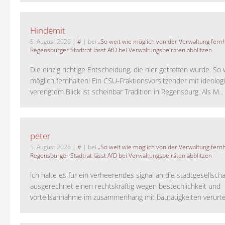
Hindemit
5. August 2026
|
#
| bei
„So weit wie möglich von der Verwaltung fernh
Regensburger Stadtrat lässt AfD bei Verwaltungsbeiräten abblitzen
Die einzig richtige Entscheidung, die hier getroffen wurde. So 
möglich fernhalten! Ein CSU-Fraktionsvorsitzender mit ideolog
verengtem Blick ist scheinbar Tradition in Regensburg. Als M...
peter
5. August 2026
|
#
| bei
„So weit wie möglich von der Verwaltung fernh
Regensburger Stadtrat lässt AfD bei Verwaltungsbeiräten abblitzen
ich halte es für ein verheerendes signal an die stadtgesellscha
ausgerechnet einen rechtskräftig wegen bestechlichkeit und
vorteilsannahme im zusammenhang mit bautätigkeiten verurteilt