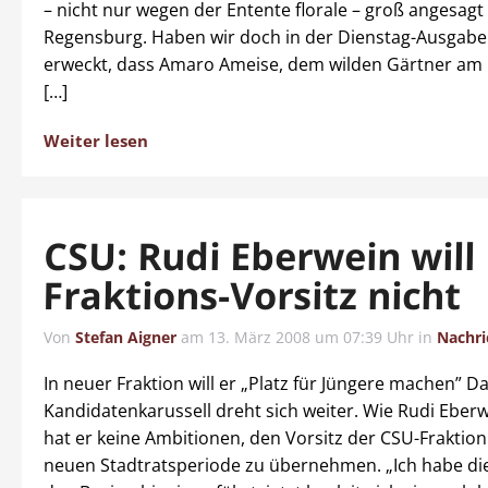
– nicht nur wegen der Entente florale – groß angesagt 
Regensburg. Haben wir doch in der Dienstag-Ausgabe
erweckt, dass Amaro Ameise, dem wilden Gärtner am 
[…]
Weiter lesen
CSU: Rudi Eberwein will
Fraktions-Vorsitz nicht
Von
Stefan Aigner
am
13. März 2008 um 07:39 Uhr
in
Nachri
In neuer Fraktion will er „Platz für Jüngere machen” D
Kandidatenkarussell dreht sich weiter. Wie Rudi Eberwe
hat er keine Ambitionen, den Vorsitz der CSU-Fraktion
neuen Stadtratsperiode zu übernehmen. „Ich habe die