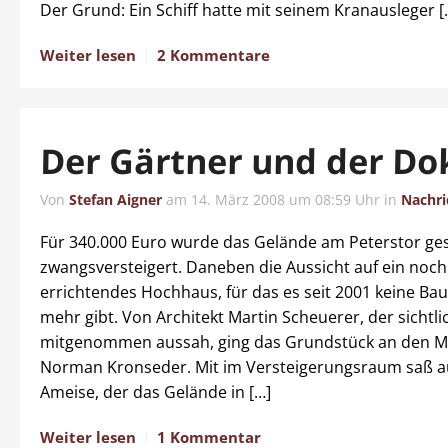
Der Grund: Ein Schiff hatte mit seinem Kranausleger [
Weiter lesen
2 Kommentare
Der Gärtner und der Do
Von
Stefan Aigner
am
14. März 2008 um 08:59 Uhr
in
Nachri
Für 340.000 Euro wurde das Gelände am Peterstor ge
zwangsversteigert. Daneben die Aussicht auf ein noch
errichtendes Hochhaus, für das es seit 2001 keine B
mehr gibt. Von Architekt Martin Scheuerer, der sichtli
mitgenommen aussah, ging das Grundstück an den M
Norman Kronseder. Mit im Versteigerungsraum saß 
Ameise, der das Gelände in […]
Weiter lesen
1 Kommentar