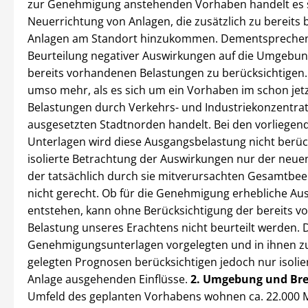
zur Genehmigung anstehenden Vorhaben handelt es 
Neuerrichtung von Anlagen, die zusätzlich zu bereits
Anlagen am Standort hinzukommen. Dementsprechend
Beurteilung negativer Auswirkungen auf die Umgebun
bereits vorhandenen Belastungen zu berücksichtigen. 
umso mehr, als es sich um ein Vorhaben im schon jetz
Belastungen durch Verkehrs- und Industriekonzentra
ausgesetzten Stadtnorden handelt. Bei den vorliegen
Unterlagen wird diese Ausgangsbelastung nicht berück
isolierte Betrachtung der Auswirkungen nur der neue
der tatsächlich durch sie mitverursachten Gesamtbee
nicht gerecht. Ob für die Genehmigung erhebliche A
entstehen, kann ohne Berücksichtigung der bereits 
Belastung unseres Erachtens nicht beurteilt werden. 
Genehmigungsunterlagen vorgelegten und in ihnen 
gelegten Prognosen berücksichtigen jedoch nur isolier
Anlage ausgehenden Einflüsse.
2. Umgebung und Bre
Umfeld des geplanten Vorhabens wohnen ca. 22.000 