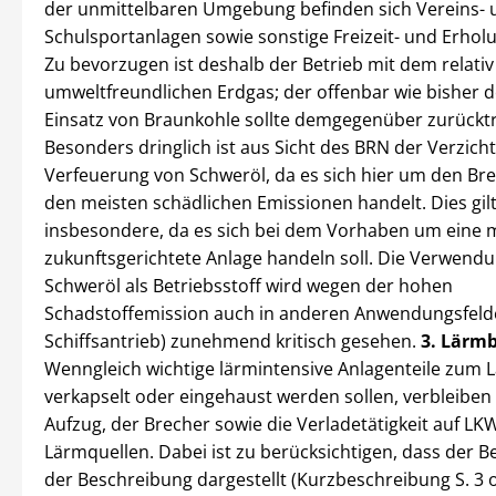
der unmittelbaren Umgebung befinden sich Vereins- 
Schulsportanlagen sowie sonstige Freizeit- und Erhol
Zu bevorzugen ist deshalb der Betrieb mit dem relativ
umweltfreundlichen Erdgas; der offenbar wie bisher 
Einsatz von Braunkohle sollte demgegenüber zurücktr
Besonders dringlich ist aus Sicht des BRN der Verzicht
Verfeuerung von Schweröl, da es sich hier um den Bre
den meisten schädlichen Emissionen handelt. Dies gil
insbesondere, da es sich bei dem Vorhaben um eine 
zukunftsgerichtete Anlage handeln soll. Die Verwend
Schweröl als Betriebsstoff wird wegen der hohen
Schadstoffemission auch in anderen Anwendungsfelde
Schiffsantrieb) zunehmend kritisch gesehen.
3. Lärm
Wenngleich wichtige lärmintensive Anlagenteile zum 
verkapselt oder eingehaust werden sollen, verbleiben z
Aufzug, der Brecher sowie die Verladetätigkeit auf LKW
Lärmquellen. Dabei ist zu berücksichtigen, dass der Be
der Beschreibung dargestellt (Kurzbeschreibung S. 3 