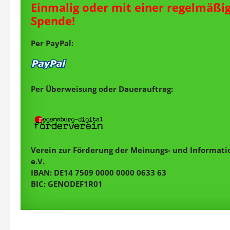
Einmalig oder mit einer regelmäßi
Spende!
Per PayPal:
Per Überweisung oder Dauerauftrag:
Verein zur Förderung der Meinungs- und Informatio
e.V.
IBAN: DE14 7509 0000 0000 0633 63
BIC: GENODEF1R01