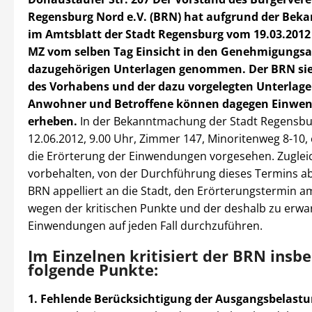
Regensburg Nord e.V. (BRN) hat aufgrund der Be
im Amtsblatt der Stadt Regensburg vom 19.03.2012
MZ vom selben Tag Einsicht in den Genehmigungsa
dazugehörigen Unterlagen genommen. Der BRN sie
des Vorhabens und der dazu vorgelegten Unterlagen
Anwohner und Betroffene können dagegen Einwe
erheben.
In der Bekanntmachung der Stadt Regensbur
12.06.2012, 9.00 Uhr, Zimmer 147, Minoritenweg 8-10, 
die Erörterung der Einwendungen vorgesehen. Zugleic
vorbehalten, von der Durchführung dieses Termins a
BRN appelliert an die Stadt, den Erörterungstermin am
wegen der kritischen Punkte und der deshalb zu erw
Einwendungen auf jeden Fall durchzuführen.
Im Einzelnen kritisiert der BRN insb
folgende Punkte:
1. Fehlende Berücksichtigung der Ausgangsbelast