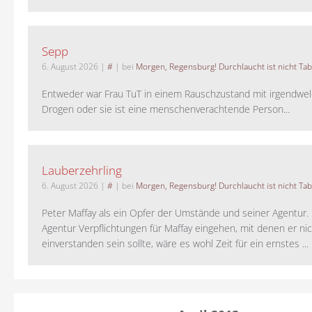
Sepp
6. August 2026
|
#
| bei
Morgen, Regensburg! Durchlaucht ist nicht Tab
Entweder war Frau TuT in einem Rauschzustand mit irgendwel
Drogen oder sie ist eine menschenverachtende Person...
Lauberzehrling
6. August 2026
|
#
| bei
Morgen, Regensburg! Durchlaucht ist nicht Tab
Peter Maffay als ein Opfer der Umstände und seiner Agentur. S
Agentur Verpflichtungen für Maffay eingehen, mit denen er ni
einverstanden sein sollte, wäre es wohl Zeit für ein ernstes ...