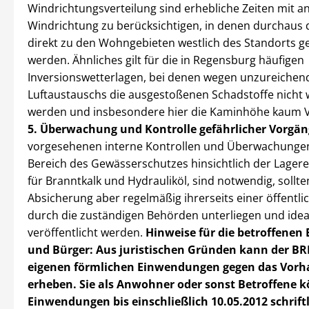
Windrichtungsverteilung sind erhebliche Zeiten mit a
Windrichtung zu berücksichtigen, in denen durchaus 
direkt zu den Wohngebieten westlich des Standorts g
werden. Ähnliches gilt für die in Regensburg häufigen
Inversionswetterlagen, bei denen wegen unzureichen
Luftaustauschs die ausgestoßenen Schadstoffe nicht we
werden und insbesondere hier die Kaminhöhe kaum Vo
5. Überwachung und Kontrolle gefährlicher Vorgän
vorgesehenen interne Kontrollen und Überwachungen
Bereich des Gewässerschutzes hinsichtlich der Lager
für Branntkalk und Hydrauliköl, sind notwendig, sollte
Absicherung aber regelmäßig ihrerseits einer öffentli
durch die zuständigen Behörden unterliegen und idea
veröffentlicht werden.
Hinweise für die betroffenen
und Bürger:
Aus juristischen Gründen kann der BR
eigenen förmlichen Einwendungen gegen das Vor
erheben.
Sie als Anwohner oder sonst Betroffene 
Einwendungen bis einschließlich 10.05.2012 schriftl