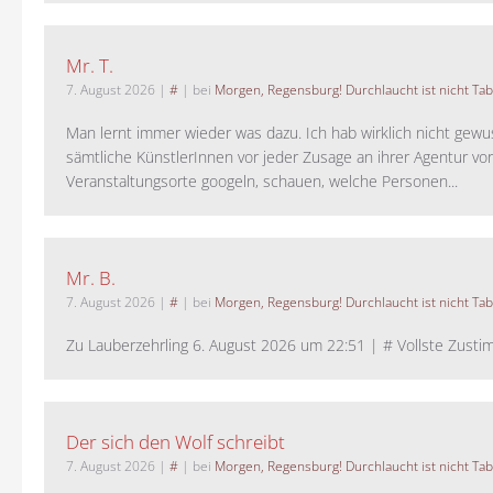
Mr. T.
7. August 2026
|
#
| bei
Morgen, Regensburg! Durchlaucht ist nicht Tab
Man lernt immer wieder was dazu. Ich hab wirklich nicht gewu
sämtliche KünstlerInnen vor jeder Zusage an ihrer Agentur vo
Veranstaltungsorte googeln, schauen, welche Personen...
Mr. B.
7. August 2026
|
#
| bei
Morgen, Regensburg! Durchlaucht ist nicht Tab
Zu Lauberzehrling 6. August 2026 um 22:51 | # Vollste Zustim
Der sich den Wolf schreibt
7. August 2026
|
#
| bei
Morgen, Regensburg! Durchlaucht ist nicht Tab