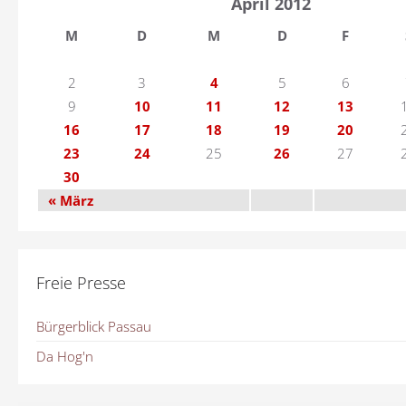
April 2012
M
D
M
D
F
2
3
4
5
6
9
10
11
12
13
16
17
18
19
20
23
24
25
26
27
30
« März
Freie Presse
Bürgerblick Passau
Da Hog'n