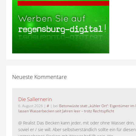
Neueste Kommentare
Die Sallernerin
6. August 2026
|
#
| bei
Betonwüste statt „kühler Ort“: Eigentümer im
lassen Wasserbecken seit Jahren leer – trotz Rechtspflicht
@ Realist Das Becken kann jeder, mit oder ohne Wasser drin, 
soviel er / sie will. Aber selbstverständlich sollte ein für dies