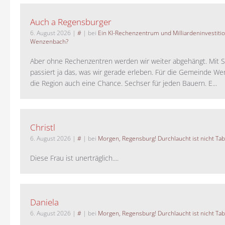
Auch a Regensburger
6. August 2026
|
#
| bei
Ein KI-Rechenzentrum und Milliardeninvestiti
Wenzenbach?
Aber ohne Rechenzentren werden wir weiter abgehängt. Mit St
passiert ja das, was wir gerade erleben. Für die Gemeinde W
die Region auch eine Chance. Sechser für jeden Bauern. E...
Christl
6. August 2026
|
#
| bei
Morgen, Regensburg! Durchlaucht ist nicht Tab
Diese Frau ist unerträglich....
Daniela
6. August 2026
|
#
| bei
Morgen, Regensburg! Durchlaucht ist nicht Tab