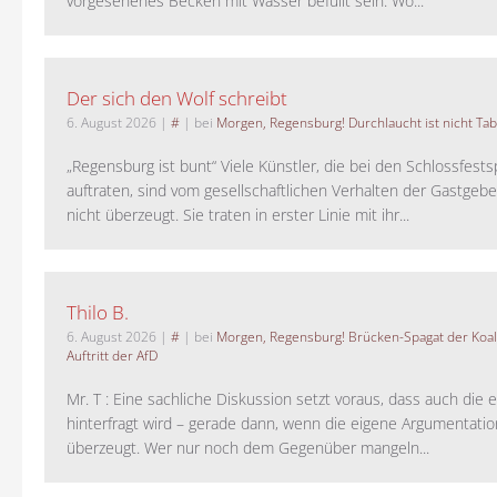
vorgesehenes Becken mit Wasser befüllt sein. Wo...
Der sich den Wolf schreibt
6. August 2026
|
#
| bei
Morgen, Regensburg! Durchlaucht ist nicht Tab
„Regensburg ist bunt“ Viele Künstler, die bei den Schlossfests
auftraten, sind vom gesellschaftlichen Verhalten der Gastgeb
nicht überzeugt. Sie traten in erster Linie mit ihr...
Thilo B.
6. August 2026
|
#
| bei
Morgen, Regensburg! Brücken-Spagat der Koali
Auftritt der AfD
Mr. T : Eine sachliche Diskussion setzt voraus, dass auch die 
hinterfragt wird – gerade dann, wenn die eigene Argumentati
überzeugt. Wer nur noch dem Gegenüber mangeln...