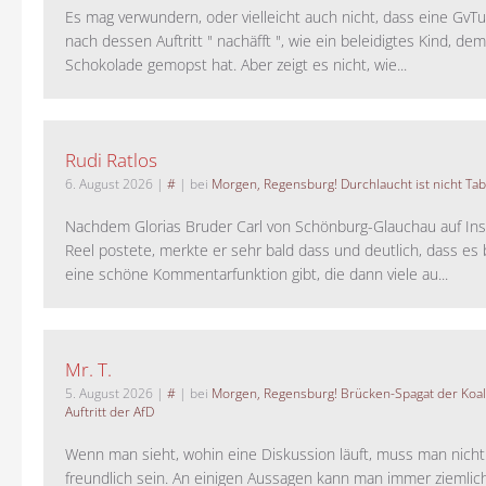
Es mag verwundern, oder vielleicht auch nicht, dass eine GvTu
nach dessen Auftritt " nachäfft ", wie ein beleidigtes Kind, de
Schokolade gemopst hat. Aber zeigt es nicht, wie...
Rudi Ratlos
6. August 2026
|
#
| bei
Morgen, Regensburg! Durchlaucht ist nicht Tab
Nachdem Glorias Bruder Carl von Schönburg-Glauchau auf In
Reel postete, merkte er sehr bald dass und deutlich, dass es 
eine schöne Kommentarfunktion gibt, die dann viele au...
Mr. T.
5. August 2026
|
#
| bei
Morgen, Regensburg! Brücken-Spagat der Koali
Auftritt der AfD
Wenn man sieht, wohin eine Diskussion läuft, muss man nich
freundlich sein. An einigen Aussagen kann man immer ziemlich