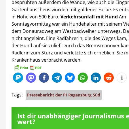
besprühten außerdem die Wände, wie auch die Einga
Gartenhäuschens wurden mit goldener Farbe. Es ent
in Höhe von 500 Euro.
Verkehrsunfall mit Hund
Am
Sonntagvormittag war ein Hundehalter mit seinem Vie
dem Donauradweg am Westbadweiher unterwegs. Das
nicht angeleint. Eine Radfahrerin, die des Weges kam,
der Hund auf sie zulief. Durch das Bremsmanöver kam
Radlerin zum Sturz und verletzte sich erheblich. Sie m
Krankenhaus verbracht werden.
Tags:
Pressebericht der PI Regensburg Süd
Ist dir unabhängiger Journalismus 
wert?