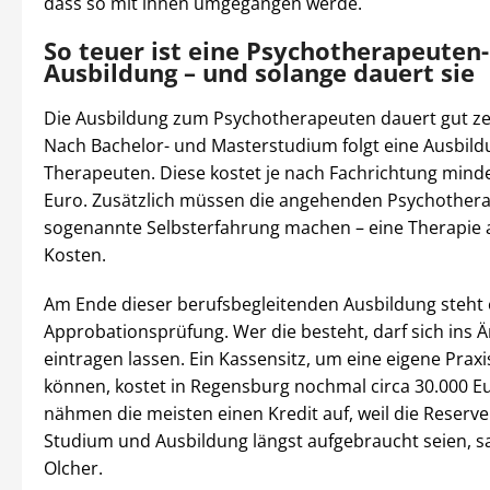
dass so mit ihnen umgegangen werde.
So teuer ist eine Psychotherapeuten-
Ausbildung – und solange dauert sie
Die Ausbildung zum Psychotherapeuten dauert gut ze
Nach Bachelor- und Masterstudium folgt eine Ausbil
Therapeuten. Diese kostet je nach Fachrichtung mind
Euro. Zusätzlich müssen die angehenden Psychother
sogenannte Selbsterfahrung machen – eine Therapie 
Kosten.
Am Ende dieser berufsbegleitenden Ausbildung steht 
Approbationsprüfung. Wer die besteht, darf sich ins Ä
eintragen lassen. Ein Kassensitz, um eine eigene Praxi
können, kostet in Regensburg nochmal circa 30.000 E
nähmen die meisten einen Kredit auf, weil die Reserv
Studium und Ausbildung längst aufgebraucht seien, s
Olcher.