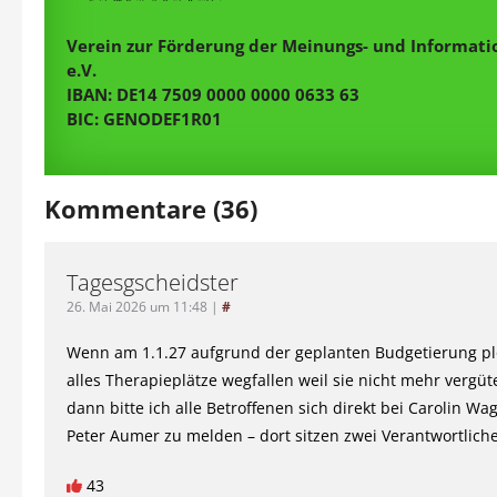
Verein zur Förderung der Meinungs- und Informatio
e.V.
IBAN: DE14 7509 0000 0000 0633 63
BIC: GENODEF1R01
Kommentare (36)
Tagesgscheidster
26. Mai 2026 um 11:48
|
#
Wenn am 1.1.27 aufgrund der geplanten Budgetierung plö
alles Therapieplätze wegfallen weil sie nicht mehr vergüt
dann bitte ich alle Betroffenen sich direkt bei Carolin W
Peter Aumer zu melden – dort sitzen zwei Verantwortlich
43