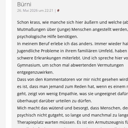
Bürni
26. Mai 2026 um 22:21
|
#
Schon krass, wie manche sich hier äußern und welche (
Mutmaßungen über (junge) Menschen angestellt werden,
psychologische Hilfe benötigen.
In meinem Beruf erlebe ich das anders. Immer wieder h
Jugendliche Probleme in ihrem familiären Umfeld, haben
schwere Erkrankungen miterlebt. Und ich spreche hier v
Gymnasium, um schon mal abwertenden Vermutungen
entgegenzuwirken.
Dass von den Kommentatoren vor mir nicht gesehen wird,
es ist, dass man jemand zum Reden hat, wenn es einem n
geht, zeigt von wenig Empathie, was sie ungeeignet dafü
überhaupt darüber urteilen zu dürfen.
Mich macht das wütend und besorgt, dass Menschen, de
psychisch nicht gutgeht, so lange und manchmal zu lang
Therapieplatz warten müssen. Es ist ein Armutszeugnis f