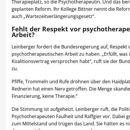
Therapieplatz, so die Psychotherapeutin. Und das bere
geplanten Reform. Ihr Kollege Bittner nennt die Refo
auch „Wartezeitverlängerungsgesetz“.
Fehlt der Respekt vor psychotherape
Arbeit?
Leinberger fordert die Bundesregierung auf, Respekt 
psychotherapeutischen Arbeit zu haben. „Erfüllt, was 
Koalitionsvertrag versprochen habt“, ruft sie der Bu
zu.
Pfiffe, Trommeln und Rufe dröhnen über den Haidplat
Rednerin hat einen Nerv getroffen. Die Menge skandie
Finanzierung, keine Therapie.“
Die Stimmung ist aufgeheizt. Leinberger ruft, die Polit
Psychotherapeuten Faulheit und Raffgier vor. Dabei g
zum Mittelstand und trügen das Land. Sie hätten es ni