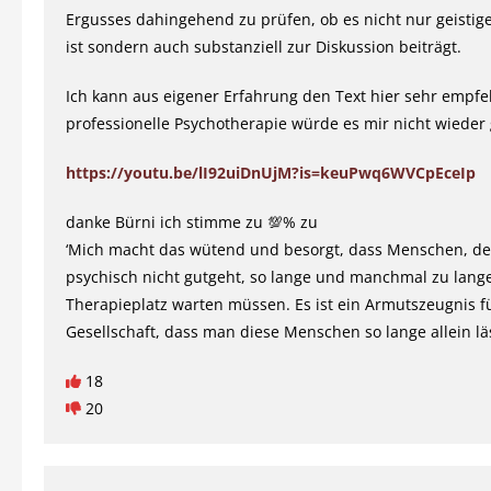
Ergusses dahingehend zu prüfen, ob es nicht nur geistige
ist sondern auch substanziell zur Diskussion beiträgt.
Ich kann aus eigener Erfahrung den Text hier sehr empf
professionelle Psychotherapie würde es mir nicht wieder
https://youtu.be/lI92uiDnUjM?is=keuPwq6WVCpEceIp
danke Bürni ich stimme zu 💯% zu
‘Mich macht das wütend und besorgt, dass Menschen, d
psychisch nicht gutgeht, so lange und manchmal zu lang
Therapieplatz warten müssen. Es ist ein Armutszeugnis f
Gesellschaft, dass man diese Menschen so lange allein läs
18
20