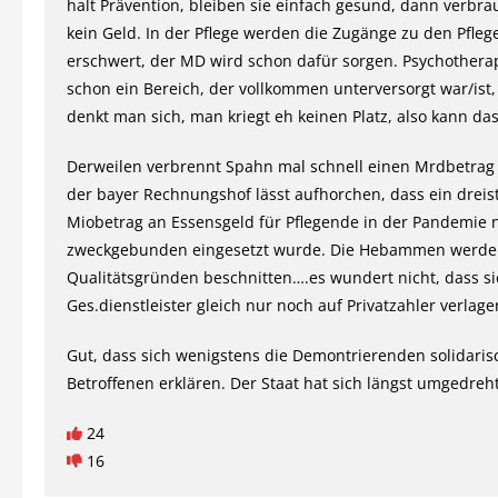
halt Prävention, bleiben sie einfach gesund, dann verbra
kein Geld. In der Pflege werden die Zugänge zu den Pfle
erschwert, der MD wird schon dafür sorgen. Psychothera
schon ein Bereich, der vollkommen unterversorgt war/ist
denkt man sich, man kriegt eh keinen Platz, also kann da
Derweilen verbrennt Spahn mal schnell einen Mrdbetrag
der bayer Rechnungshof lässt aufhorchen, dass ein dreist
Miobetrag an Essensgeld für Pflegende in der Pandemie n
zweckgebunden eingesetzt wurde. Die Hebammen werde
Qualitätsgründen beschnitten….es wundert nicht, dass si
Ges.dienstleister gleich nur noch auf Privatzahler verlage
Gut, dass sich wenigstens die Demontrierenden solidaris
Betroffenen erklären. Der Staat hat sich längst umgedreht
24
16