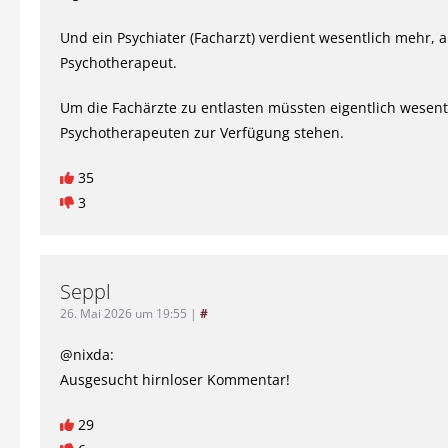
Und ein Psychiater (Facharzt) verdient wesentlich mehr, a
Psychotherapeut.
Um die Fachärzte zu entlasten müssten eigentlich wesen
Psychotherapeuten zur Verfügung stehen.
35
3
Seppl
26. Mai 2026 um 19:55
|
#
@nixda:
Ausgesucht hirnloser Kommentar!
29