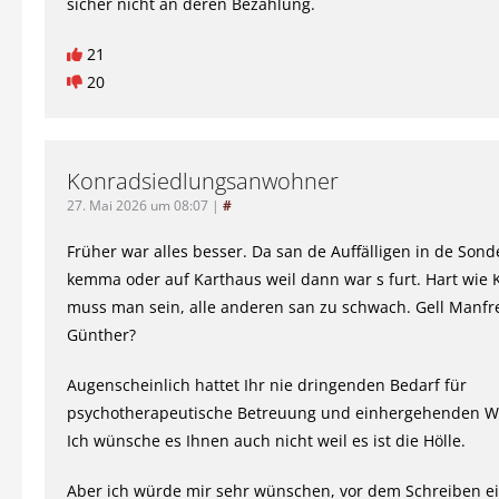
sicher nicht an deren Bezahlung.
21
20
Konradsiedlungsanwohner
27. Mai 2026 um 08:07
|
#
Früher war alles besser. Da san de Auffälligen in de Sond
kemma oder auf Karthaus weil dann war s furt. Hart wie 
muss man sein, alle anderen san zu schwach. Gell Manfre
Günther?
Augenscheinlich hattet Ihr nie dringenden Bedarf für
psychotherapeutische Betreuung und einhergehenden Wa
Ich wünsche es Ihnen auch nicht weil es ist die Hölle.
Aber ich würde mir sehr wünschen, vor dem Schreiben ei