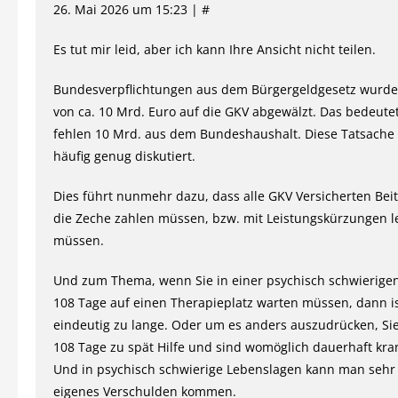
26. Mai 2026 um 15:23 | #
Es tut mir leid, aber ich kann Ihre Ansicht nicht teilen.
Bundesverpflichtungen aus dem Bürgergeldgesetz wurde
von ca. 10 Mrd. Euro auf die GKV abgewälzt. Das bedeute
fehlen 10 Mrd. aus dem Bundeshaushalt. Diese Tatsache 
häufig genug diskutiert.
Dies führt nunmehr dazu, dass alle GKV Versicherten Bei
die Zeche zahlen müssen, bzw. mit Leistungskürzungen 
müssen.
Und zum Thema, wenn Sie in einer psychisch schwierige
108 Tage auf einen Therapieplatz warten müssen, dann i
eindeutig zu lange. Oder um es anders auszudrücken, Si
108 Tage zu spät Hilfe und sind womöglich dauerhaft kra
Und in psychisch schwierige Lebenslagen kann man sehr
eigenes Verschulden kommen.