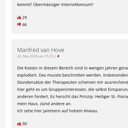
kommt? Übermässiger Internetkonsum?
29
46
Manfred van Hove
26. Mai 2026 um 15:23
|
#
Die Kosten in diesem Bereich sind in wengen Jahren ger
explodiert. Das musste beschnitten werden. Insbesonder
Stundensätze der Therapeuten scheinen mir ausreichend
hier geht es um Gruppeninteressen, die selbst Einsparun
anderen fordert, Es herscht das Prinzip: Heiliger St- Flori
mein Haus. zünd andere an.
Ich sehe hier jammern auf hohem Niveau.
30