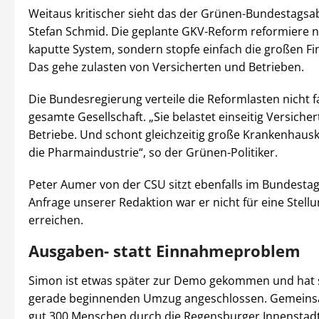
Weitaus kritischer sieht das der Grünen-Bundestags
Stefan Schmid. Die geplante GKV-Reform reformiere n
kaputte System, sondern stopfe einfach die großen Fi
Das gehe zulasten von Versicherten und Betrieben.
Die Bundesregierung verteile die Reformlasten nicht fa
gesamte Gesellschaft. „Sie belastet einseitig Versiche
Betriebe. Und schont gleichzeitig große Krankenhau
die Pharmaindustrie“, so der Grünen-Politiker.
Peter Aumer von der CSU sitzt ebenfalls im Bundestag
Anfrage unserer Redaktion war er nicht für eine Stel
erreichen.
Ausgaben- statt Einnahmeproblem
Simon ist etwas später zur Demo gekommen und hat 
gerade beginnenden Umzug angeschlossen. Gemeins
gut 300 Menschen durch die Regensburger Innenstad