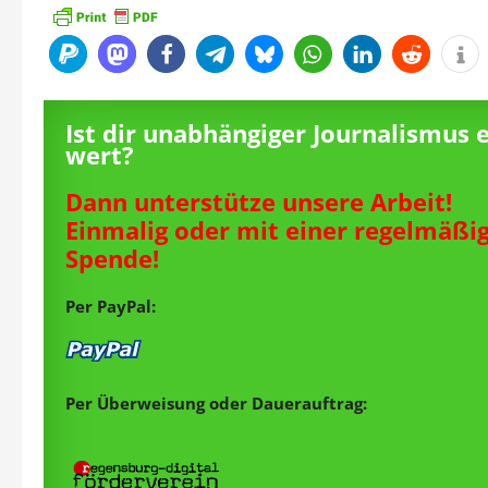
Ist dir unabhängiger Journalismus 
wert?
Dann unterstütze unsere Arbeit!
Einmalig oder mit einer regelmäßi
Spende!
Per PayPal:
Per Überweisung oder Dauerauftrag: