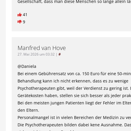
Gesellschaft, dass man diese Menschen so lange allein lä
41
9
Manfred van Hove
27. Mai 2026 um 03:32
|
#
@Daniela
Bei einem Gebührensatz von ca. 150 Euro für eine 50-min
Behandlung kann ich nicht erkennen, dass es zu wenige
Psychotherapeuten gibt, weil der Verdienst zu gering ist.
Gerätekosten haben, stellen sie sich besser als jeder prak
Bei den meisten jungen Patienten liegt der Fehler im Elt
den Eltern.
Personalmangel ist in vielen Bereichen der Medizin zu ve
Die Psychotherapeuten bilden dabei kene Ausnahme. Das 