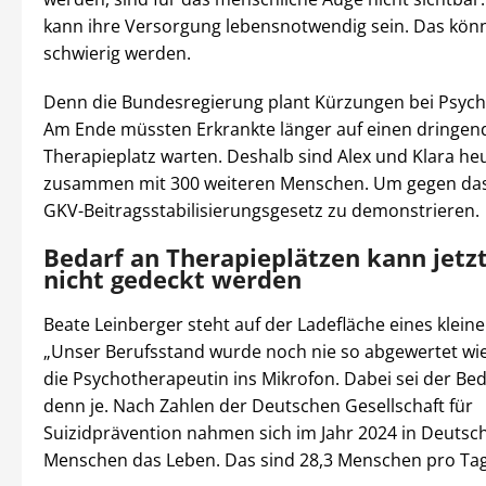
kann ihre Versorgung lebensnotwendig sein. Das könn
schwierig werden.
Denn die Bundesregierung plant Kürzungen bei Psyc
Am Ende müssten Erkrankte länger auf einen dringen
Therapieplatz warten. Deshalb sind Alex und Klara heu
zusammen mit 300 weiteren Menschen. Um gegen das
GKV-Beitragsstabilisierungsgesetz zu demonstrieren.
Bedarf an Therapieplätzen kann jetz
nicht gedeckt werden
Beate Leinberger steht auf der Ladefläche eines klein
„Unser Berufsstand wurde noch nie so abgewertet wie 
die Psychotherapeutin ins Mikrofon. Dabei sei der Be
denn je. Nach Zahlen der Deutschen Gesellschaft für
Suizidprävention nahmen sich im Jahr 2024 in Deutsc
Menschen das Leben. Das sind 28,3 Menschen pro Tag