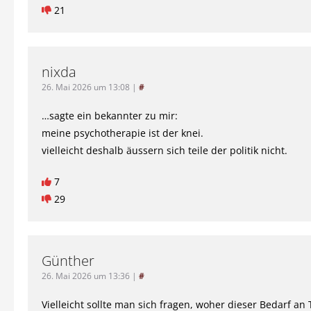
21
nixda
26. Mai 2026 um 13:08
|
#
…sagte ein bekannter zu mir:
meine psychotherapie ist der knei.
vielleicht deshalb äussern sich teile der politik nicht.
7
29
Günther
26. Mai 2026 um 13:36
|
#
Vielleicht sollte man sich fragen, woher dieser Bedarf an