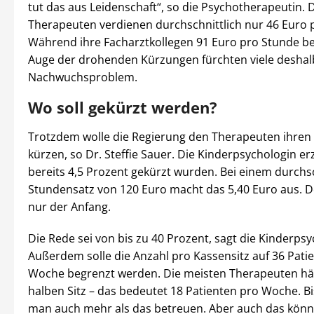
tut das aus Leidenschaft“, so die Psychotherapeutin.
Therapeuten verdienen durchschnittlich nur 46 Euro 
Während ihre Facharztkollegen 91 Euro pro Stunde 
Auge der drohenden Kürzungen fürchten viele deshal
Nachwuchsproblem.
Wo soll gekürzt werden?
Trotzdem wolle die Regierung den Therapeuten ihren
kürzen, so Dr. Steffie Sauer. Die Kinderpsychologin er
bereits 4,5 Prozent gekürzt wurden. Bei einem durchs
Stundensatz von 120 Euro macht das 5,40 Euro aus. D
nur der Anfang.
Die Rede sei von bis zu 40 Prozent, sagt die Kinderpsy
Außerdem solle die Anzahl pro Kassensitz auf 36 Pati
Woche begrenzt werden. Die meisten Therapeuten hä
halben Sitz – das bedeutet 18 Patienten pro Woche. Bi
man auch mehr als das betreuen. Aber auch das könn