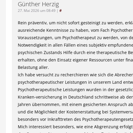
Günther Herzig
27. Mai 2026 um 08:49
|
#
Rein präventiv, um nicht sofort gesteinigt zu werden, erkl
ausreichende Kenntnisse zu haben, vom Fach Psychother
Voraussetzungen, um Psychotherapeut zu werden, von d
Notwendigkeit in allen Fällen eines subjektiv empfunden
psychischen Zustands Hilfe durch eine therapeutische B
erhalten, ohne den Einsatz eigener Ressourcen unter fina
Belastung aller.
Ich habe versucht zu recherchieren wie sich die Abreche
psychotherapeutischer Leistungen in unserem Land entwi
Psychotherapeutische Leistungen wurden in der gesetzli
Kranken-versicherung in Deutschland schrittweise ab de
Jahren übernommen, mit einem gesicherten Anspruch ab
und die Möglichkeit der Kostenerstattung bei Systemver
besonders vor Inkrafttreten des Psychotherapeutengeset
Mich interessiert besonders, wie eine Abgrenzung erfolgt