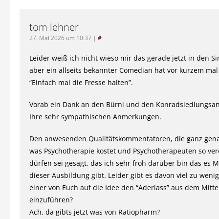
tom lehner
27. Mai 2026 um 10:37
|
#
Leider weiß ich nicht wieso mir das gerade jetzt in den S
aber ein allseits bekannter Comedian hat vor kurzem mal
“Einfach mal die Fresse halten”.
Vorab ein Dank an den Bürni und den Konradsiedlungsa
Ihre sehr sympathischen Anmerkungen.
Den anwesenden Qualitätskommentatoren, die ganz gen
was Psychotherapie kostet und Psychotherapeuten so ve
dürfen sei gesagt, das ich sehr froh darüber bin das es 
dieser Ausbildung gibt. Leider gibt es davon viel zu weni
einer von Euch auf die Idee den “Aderlass” aus dem Mitte
einzuführen?
Ach, da gibts jetzt was von Ratiopharm?