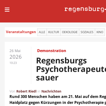
regensburg
Veranstaltungen
ALLE
KULTUR
OEKOLOGIE
SOZIALES
KINO
Demonstration
26 Mai
2026
Regensburgs
10:23
Psychotherapeut
sauer
Von
Robert Riedl
in
Nachrichten
Rund 300 Menschen haben am 21. Mai auf dem Re
Haidplatz gegen Kürzungen in der Psychotherapie p