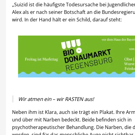
„Suizid ist die häufigste Todesursache bei Jugendliche
Alex als er nach seiner Botschaft an die Bundesregier
wird. In der Hand hält er ein Schild, darauf steht:
Wir atmen ein – wir RASTEN aus!
Neben ihm ist Klara, auch sie trägt ein Plakat. Ihre Ar
und über mit Narben bedeckt. Beide befinden sich in
psychotherapeutischer Behandlung. Die Narben, die d
werden, sind für das menschliche Auge nicht sichtbar