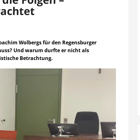
rachtet
Joachim Wolbergs für den Regensburger
muss? Und warum durfte er nicht als
istische Betrachtung.