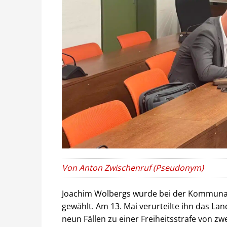
Von Anton Zwischenruf (Pseudonym)
Joachim Wolbergs wurde bei der Kommunal
gewählt. Am 13. Mai verurteilte ihn das L
neun Fällen zu einer Freiheitsstrafe von z