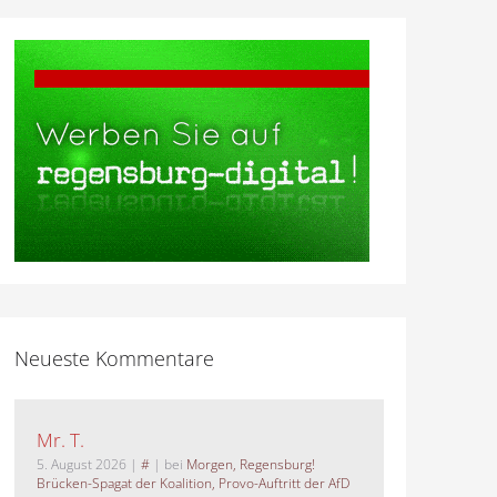
Neueste Kommentare
Mr. T.
5. August 2026
|
#
| bei
Morgen, Regensburg!
Brücken-Spagat der Koalition, Provo-Auftritt der AfD