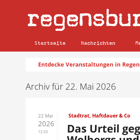
regensbu
Startseite
Nachrichten
M
Entdecke
Veranstaltungen
in Regen
Archiv für 22. Mai 2026
Stadtrat, Haftdauer & Co
22 Mai
2026
Das Urteil ge
12:33
Wolbergs und 