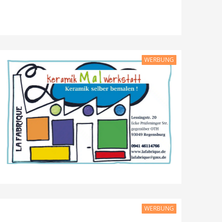
WERBUNG
WERBUNG