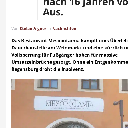
nach 16 Jahren v
Aus.
Von
Stefan Aigner
in
Nachrichten
Das Restaurant Mesopotamia kämpft ums Überleb
Dauerbaustelle am Weinmarkt und eine kürzlich 
Vollsperrung für Fußgänger haben für massive
Umsatzeinbrüche gesorgt. Ohne ein Entgenkommen
Regensburg droht die Insolvenz.