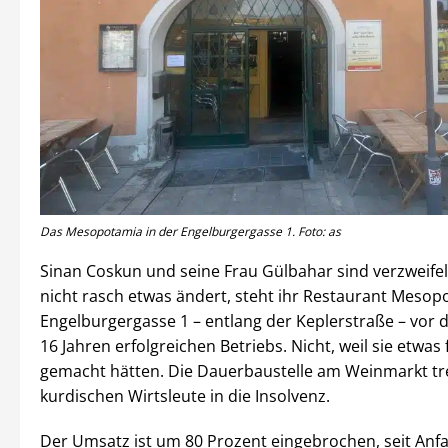
Das Mesopotamia in der Engelburgergasse 1. Foto: as
Sinan Coskun und seine Frau Gülbahar sind verzweifel
nicht rasch etwas ändert, steht ihr Restaurant Mesop
Engelburgergasse 1 – entlang der Keplerstraße – vor
16 Jahren erfolgreichen Betriebs. Nicht, weil sie etwas 
gemacht hätten. Die Dauerbaustelle am Weinmarkt tre
kurdischen Wirtsleute in die Insolvenz.
Der Umsatz ist um 80 Prozent eingebrochen, seit Anf