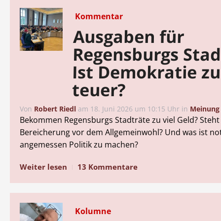
Kommentar
Ausgaben für
Regensburgs Stad
Ist Demokratie z
teuer?
Von
Robert Riedl
am
18. Juni 2026 um 10:15 Uhr
in
Meinung
Bekommen Regensburgs Stadträte zu viel Geld? Steht
Bereicherung vor dem Allgemeinwohl? Und was ist n
angemessen Politik zu machen?
Weiter lesen
13 Kommentare
Kolumne