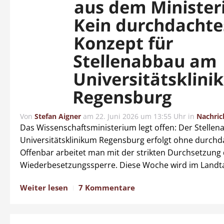
aus dem Minister
Kein durchdachte
Konzept für
Stellenabbau am
Universitätsklin
Regensburg
Von
Stefan Aigner
am
22. Juni 2026 um 13:55 Uhr
in
Nachric
Das Wissenschaftsministerium legt offen: Der Stelle
Universitätsklinikum Regensburg erfolgt ohne durchd
Offenbar arbeitet man mit der strikten Durchsetzung
Wiederbesetzungssperre. Diese Woche wird im Landta
Weiter lesen
7 Kommentare