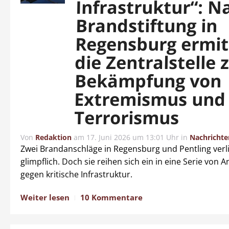
Infrastruktur“: N
Brandstiftung in
Regensburg ermit
die Zentralstelle 
Bekämpfung von
Extremismus und
Terrorismus
Von
Redaktion
am
17. Juni 2026 um 13:01 Uhr
in
Nachrichte
Zwei Brandanschläge in Regensburg und Pentling verl
glimpflich. Doch sie reihen sich ein in eine Serie von 
gegen kritische Infrastruktur.
Weiter lesen
10 Kommentare