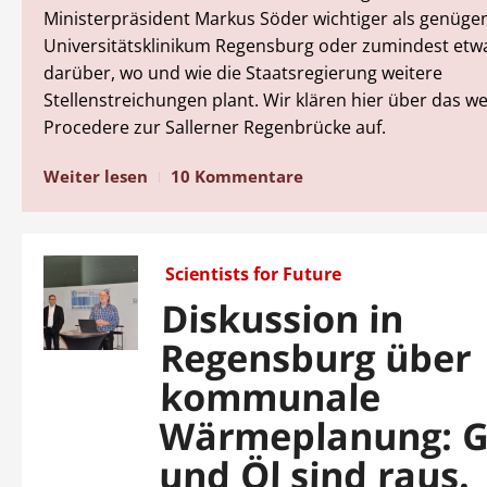
Ministerpräsident Markus Söder wichtiger als genüge
Universitätsklinikum Regensburg oder zumindest etw
darüber, wo und wie die Staatsregierung weitere
Stellenstreichungen plant. Wir klären hier über das we
Procedere zur Sallerner Regenbrücke auf.
Weiter lesen
10 Kommentare
Scientists for Future
Diskussion in
Regensburg über
kommunale
Wärmeplanung: 
und Öl sind raus.