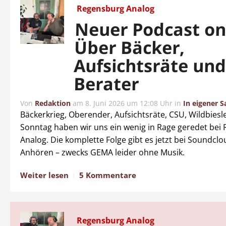
Regensburg Analog
Neuer Podcast on
Über Bäcker,
Aufsichtsräte un
Berater
Von
Redaktion
am
8. Juni 2026 um 12:08 Uhr
in
In eigener S
Bäckerkrieg, Oberender, Aufsichtsräte, CSU, Wildbiesl
Sonntag haben wir uns ein wenig in Rage geredet bei
Analog. Die komplette Folge gibt es jetzt bei Soundcl
Anhören – zwecks GEMA leider ohne Musik.
Weiter lesen
5 Kommentare
Regensburg Analog