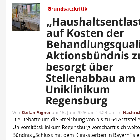
Grundsatzkritik
„Haushaltsentlas
auf Kosten der
Behandlungsquali
Aktionsbündnis zu
besorgt über
Stellenabbau am
Uniklinikum
Regensburg
Von
Stefan Aigner
am
15. Juni 2026 um 14:24 Uhr
in
Nachric
Die Debatte um die Streichung von bis zu 64 Arztstel
Universitätsklinikum Regensburg verschärft sich weite
Bündnis „Schluss mit dem Kliniksterben in Bayern“ sie