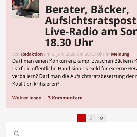
Berater, Bäcker,
Aufsichtsratspost
Live-Radio am So
18.30 Uhr
Von
Redaktion
am
5. Juni 2026 um 20:03 Uhr
in
Meinung
Darf man einen Konkurrenzkampf zwischen Bäckern K
Darf die öffentliche Hand sinnlos Geld für externe Ber
verballern? Darf man die Aufsichtsratsbesetzung der
Koalition kritisieren?
Weiter lesen
3 Kommentare
1
2