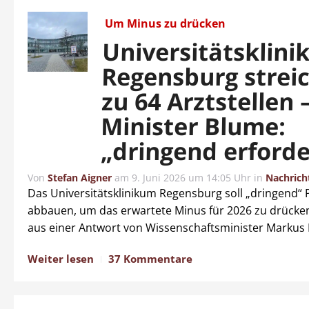
Um Minus zu drücken
Universitätsklin
Regensburg streic
zu 64 Arztstellen 
Minister Blume:
„dringend erforde
Von
Stefan Aigner
am
9. Juni 2026 um 14:05 Uhr
in
Nachrich
Das Universitätsklinikum Regensburg soll „dringend“ 
abbauen, um das erwartete Minus für 2026 zu drücken
aus einer Antwort von Wissenschaftsminister Markus
Weiter lesen
37 Kommentare