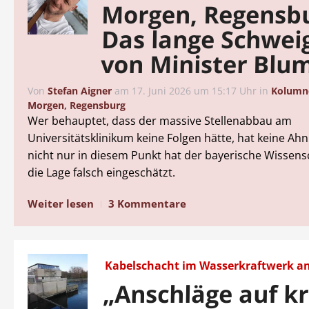
Morgen, Regensb
Das lange Schwei
von Minister Blu
Von
Stefan Aigner
am
17. Juni 2026 um 15:17 Uhr
in
Kolumn
Morgen, Regensburg
Wer behauptet, dass der massive Stellenabbau am
Universitätsklinikum keine Folgen hätte, hat keine Ah
nicht nur in diesem Punkt hat der bayerische Wissens
die Lage falsch eingeschätzt.
Weiter lesen
3 Kommentare
Kabelschacht im Wasserkraftwerk a
„Anschläge auf kr