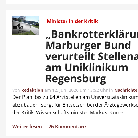
Minister in der Kritik
„Bankrotterkläru
Marburger Bund
verurteilt Stelle
am Uniklinikum
Regensburg
Von
Redaktion
am
12. Juni 2026 um 13:52 Uhr
in
Nachrichte
Der Plan, bis zu 64 Arztstellen am Universitätsklinik
abzubauen, sorgt für Entsetzen bei der Ärztegewerksc
der Kritik: Wissenschaftsminister Markus Blume.
Weiter lesen
26 Kommentare