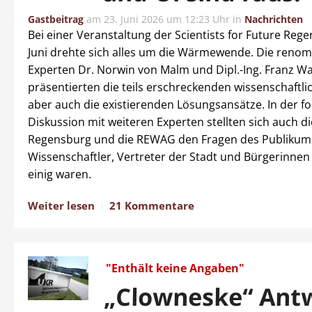
Gastbeitrag
am
23. Juni 2026 um 12:23 Uhr
in
Nachrichten
Bei einer Veranstaltung der Scientists for Future Reg
Juni drehte sich alles um die Wärmewende. Die reno
Experten Dr. Norwin von Malm und Dipl.-Ing. Franz 
präsentierten die teils erschreckenden wissenschaftli
aber auch die existierenden Lösungsansätze. In der f
Diskussion mit weiteren Experten stellten sich auch di
Regensburg und die REWAG den Fragen des Publikums
Wissenschaftler, Vertreter der Stadt und Bürgerinne
einig waren.
Weiter lesen
21 Kommentare
"Enthält keine Angaben"
„Clowneske“ Ant