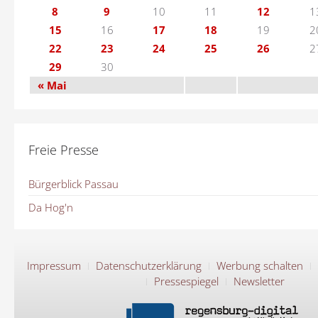
8
9
10
11
12
1
15
16
17
18
19
2
22
23
24
25
26
2
29
30
« Mai
Freie Presse
Bürgerblick Passau
Da Hog'n
Impressum
Datenschutzerklärung
Werbung schalten
Pressespiegel
Newsletter