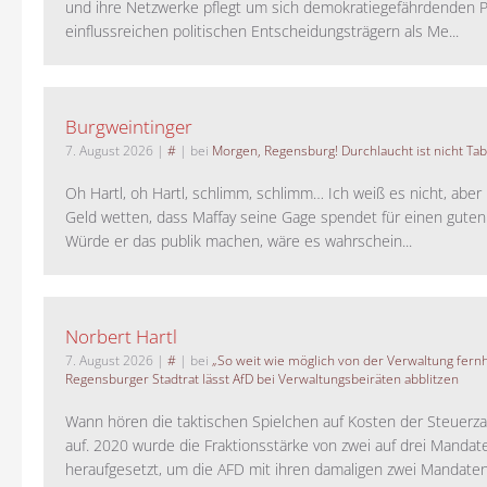
und ihre Netzwerke pflegt um sich demokratiegefährdenden P
einflussreichen politischen Entscheidungsträgern als Me...
Burgweintinger
7. August 2026
|
#
| bei
Morgen, Regensburg! Durchlaucht ist nicht Tab
Oh Hartl, oh Hartl, schlimm, schlimm… Ich weiß es nicht, aber 
Geld wetten, dass Maffay seine Gage spendet für einen guten
Würde er das publik machen, wäre es wahrschein...
Norbert Hartl
7. August 2026
|
#
| bei
„So weit wie möglich von der Verwaltung fernh
Regensburger Stadtrat lässt AfD bei Verwaltungsbeiräten abblitzen
Wann hören die taktischen Spielchen auf Kosten der Steuerza
auf. 2020 wurde die Fraktionsstärke von zwei auf drei Mandat
heraufgesetzt, um die AFD mit ihren damaligen zwei Mandaten 