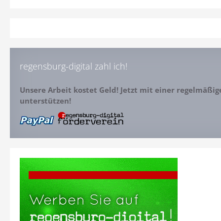
regensburg-digital zahl ich!
Unsere Arbeit kostet Geld! Jetzt mit einer regelmäßi
unterstützen!