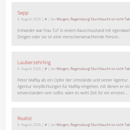
Sepp
6. August 2026
|
#
| bei
Morgen, Regensburg! Durchlaucht ist nicht Tab
Entweder war Frau TuT in einem Rauschzustand mit irgendwel
Drogen oder sie ist eine menschenverachtende Person...
Lauberzehrling
6. August 2026
|
#
| bei
Morgen, Regensburg! Durchlaucht ist nicht Tab
Peter Maffay als ein Opfer der Umstände und seiner Agentur. S
Agentur Verpflichtungen für Maffay eingehen, mit denen er ni
einverstanden sein sollte, wäre es wohl Zeit für ein ernstes ...
Realist
6. August 2026
|
#
| bei
Morgen, Regensburg! Durchlaucht ist nicht Tab