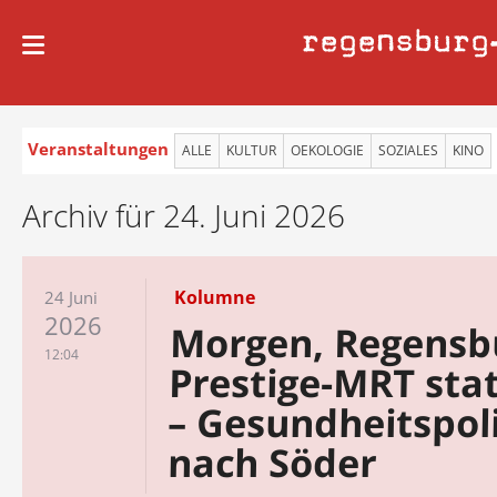
regensburg
Veranstaltungen
ALLE
KULTUR
OEKOLOGIE
SOZIALES
KINO
Archiv für 24. Juni 2026
Kolumne
24 Juni
2026
Morgen, Regensb
12:04
Prestige-MRT stat
– Gesundheitspoli
nach Söder