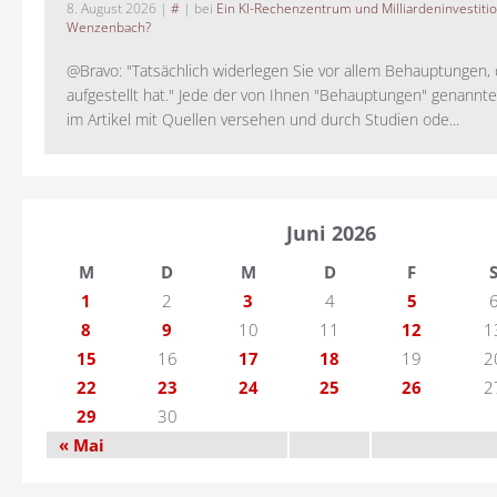
8. August 2026
|
#
| bei
Ein KI-Rechenzentrum und Milliardeninvestiti
Wenzenbach?
@Bravo: "Tatsächlich widerlegen Sie vor allem Behauptungen,
aufgestellt hat." Jede der von Ihnen "Behauptungen" genannte
im Artikel mit Quellen versehen und durch Studien ode...
Juni 2026
M
D
M
D
F
1
2
3
4
5
8
9
10
11
12
1
15
16
17
18
19
2
22
23
24
25
26
2
29
30
« Mai