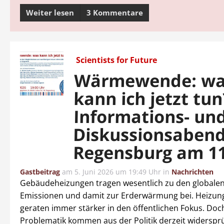
Weiter lesen
3 Kommentare
Scientists for Future
Wärmewende: w
kann ich jetzt tun
Informations- un
Diskussionsabend
Regensburg am 11
Gastbeitrag
am
5. Juni 2026 um 19:49 Uhr
in
Nachrichten
Gebäudeheizungen tragen wesentlich zu den globale
Emissionen und damit zur Erderwärmung bei. Heizu
geraten immer stärker in den öffentlichen Fokus. Doc
Problematik kommen aus der Politik derzeit widerspr