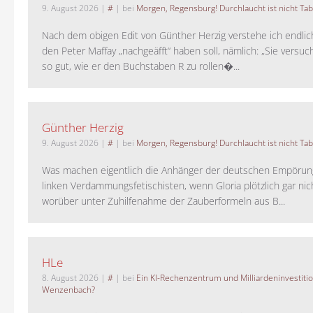
9. August 2026
|
#
| bei
Morgen, Regensburg! Durchlaucht ist nicht Tab
Nach dem obigen Edit von Günther Herzig verstehe ich endlich
den Peter Maffay „nachgeäfft“ haben soll, nämlich: „Sie versu
so gut, wie er den Buchstaben R zu rollen�...
Günther Herzig
9. August 2026
|
#
| bei
Morgen, Regensburg! Durchlaucht ist nicht Tab
Was machen eigentlich die Anhänger der deutschen Empörung
linken Verdammungsfetischisten, wenn Gloria plötzlich gar nic
worüber unter Zuhilfenahme der Zauberformeln aus B...
HLe
8. August 2026
|
#
| bei
Ein KI-Rechenzentrum und Milliardeninvestiti
Wenzenbach?