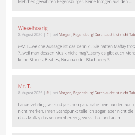
Mehrheit gewählten Regensburger. Keine Intrigen aus den ...
Wieselhoarig
8. August 2026
|
#
| bei
Morgen, Regensburg! Durchlaucht ist nicht Tab
@M.T.,..welche Aussage ist das denn ?,.. Sie hätten Maffay trot
?,..weil man dessen Musik nicht mag?,..sorry es gibt auch Men
keine Stones, Beatles, Nirvana oder Blachberry S...
Mr. T.
8. August 2026
|
#
| bei
Morgen, Regensburg! Durchlaucht ist nicht Tab
Lauberzehrling, wir sind ja schon ganz nahe beieinander, auch
nicht merken. Ihren Standpunkt teile ich sogar, aber nicht di
dass Maffay das von vornherein gewusst hat und auch ...