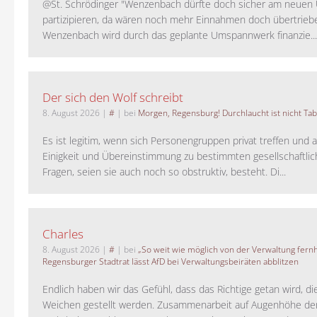
@St. Schrödinger "Wenzenbach dürfte doch sicher am neue
partizipieren, da wären noch mehr Einnahmen doch übertrieb
Wenzenbach wird durch das geplante Umspannwerk finanzie...
Der sich den Wolf schreibt
8. August 2026
|
#
| bei
Morgen, Regensburg! Durchlaucht ist nicht Tab
Es ist legitim, wenn sich Personengruppen privat treffen und 
Einigkeit und Übereinstimmung zu bestimmten gesellschaftlic
Fragen, seien sie auch noch so obstruktiv, besteht. Di...
Charles
8. August 2026
|
#
| bei
„So weit wie möglich von der Verwaltung fernh
Regensburger Stadtrat lässt AfD bei Verwaltungsbeiräten abblitzen
Endlich haben wir das Gefühl, dass das Richtige getan wird, die
Weichen gestellt werden. Zusammenarbeit auf Augenhöhe der