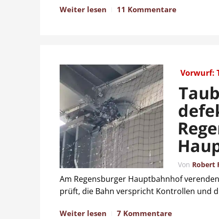
Weiter lesen
11 Kommentare
Vorwurf: 
Taub
defe
Rege
Haup
Von
Robert 
Am Regensburger Hauptbahnhof verenden T
prüft, die Bahn verspricht Kontrollen und d
Weiter lesen
7 Kommentare