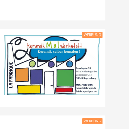
WERBUNG
WERBUNG