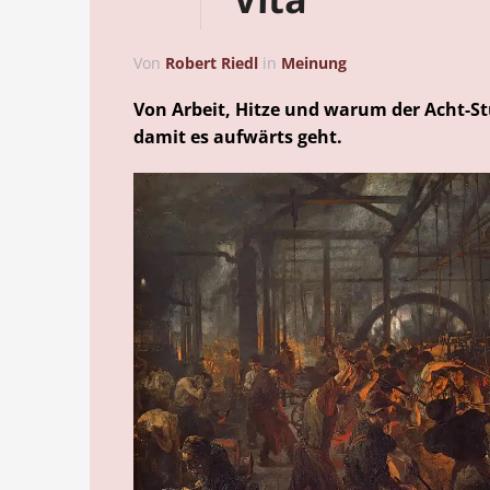
Von
Robert Riedl
in
Meinung
Von Arbeit, Hitze und warum der Acht-S
damit es aufwärts geht.