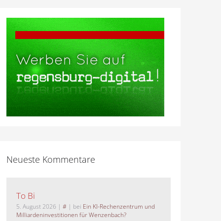
Neueste Kommentare
To Bi
5. August 2026
|
#
| bei
Ein KI-Rechenzentrum und
Milliardeninvestitionen für Wenzenbach?