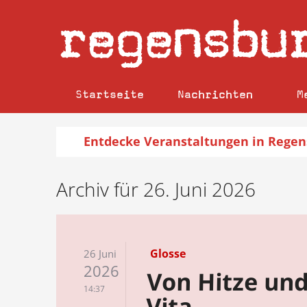
regensbu
Startseite
Nachrichten
M
Entdecke
Veranstaltungen
in Regen
Archiv für 26. Juni 2026
Glosse
26 Juni
2026
Von Hitze und
14:37
Vita