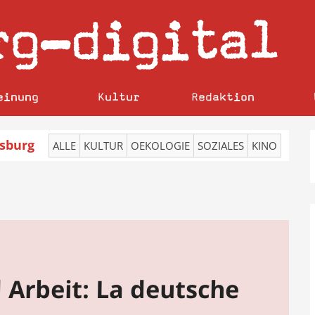
rg
digital
–
einung
Kultur
Redaktion
sburg
ALLE
KULTUR
OEKOLOGIE
SOZIALES
KINO
 Arbeit: La deutsche