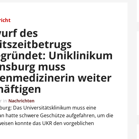
richt
urf des
itszeitbetrugs
gründet: Uniklinikum
nsburg muss
zenmedizinerin weiter
häftigen
r
in
Nachrichten
burg: Das Universitätsklinikum muss eine
an hatte schwere Geschütze aufgefahren, um die
weisen konnte das UKR den vorgeblichen