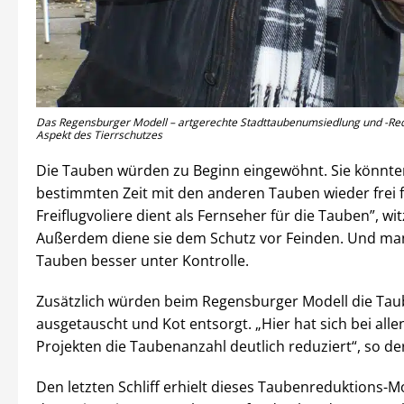
Das Regensburger Modell – artgerechte Stadttaubenumsiedlung und -Re
Aspekt des Tierrschutzes
Die Tauben würden zu Beginn eingewöhnt. Sie könnte
bestimmten Zeit mit den anderen Tauben wieder frei f
Freiflugvoliere dient als Fernseher für die Tauben”, wit
Außerdem diene sie dem Schutz vor Feinden. Und ma
Tauben besser unter Kontrolle.
Zusätzlich würden beim Regensburger Modell die Tau
ausgetauscht und Kot entsorgt. „Hier hat sich bei alle
Projekten die Taubenanzahl deutlich reduziert“, so de
Den letzten Schliff erhielt dieses Taubenreduktions-M