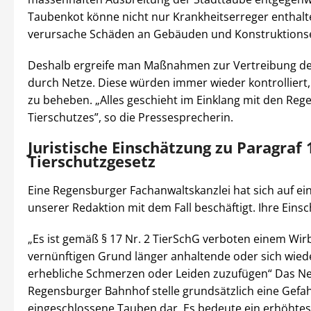
Taubenkot könne nicht nur Krankheitserreger enthalt
verursache Schäden an Gebäuden und Konstruktions
Deshalb ergreife man Maßnahmen zur Vertreibung der
durch Netze. Diese würden immer wieder kontrollier
zu beheben. „Alles geschieht im Einklang mit den Rege
Tierschutzes”, so die Pressesprecherin.
Juristische Einschätzung zu Paragraf 
Tierschutzgesetz
Eine Regensburger Fachanwaltskanzlei hat sich auf ei
unserer Redaktion mit dem Fall beschäftigt. Ihre Eins
„Es ist gemäß § 17 Nr. 2 TierSchG verboten einem Wir
vernünftigen Grund länger anhaltende oder sich wie
erhebliche Schmerzen oder Leiden zuzufügen“ Das N
Regensburger Bahnhof stelle grundsätzlich eine Gefah
eingeschlossene Tauben dar. Es bedeute ein erhöhtes