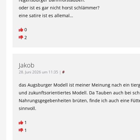
oder ist es gar nicht horst schlämmer?
eine satire ist es allemal…
0
2
Jakob
28. Juni 2026 um 11:35
|
#
das Augsburger Modell ist meiner Meinung nach ein tier
und zukunftsorientiertes Modell. Da Tauben auch bei sc
Nahrungsgegebenheiten brüten, finde ich auch eine Füt
sinnvoll.
1
1