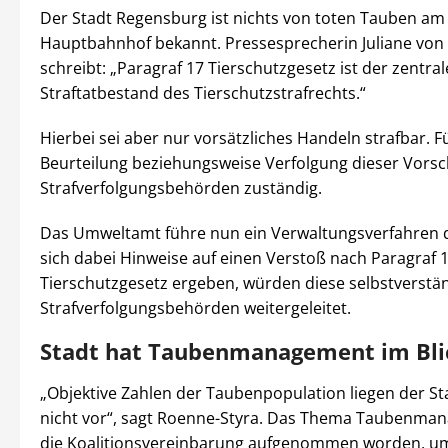
Der Stadt Regensburg ist nichts von toten Tauben am
Hauptbahnhof bekannt. Pressesprecherin Juliane von
schreibt: „Paragraf 17 Tierschutzgesetz ist der zentral
Straftatbestand des Tierschutzstrafrechts.“
Hierbei sei aber nur vorsätzliches Handeln strafbar. F
Beurteilung beziehungsweise Verfolgung dieser Vorsch
Strafverfolgungsbehörden zuständig.
Das Umweltamt führe nun ein Verwaltungsverfahren d
sich dabei Hinweise auf einen Verstoß nach Paragraf 
Tierschutzgesetz ergeben, würden diese selbstverstän
Strafverfolgungsbehörden weitergeleitet.
Stadt hat Taubenmanagement im Bli
„Objektive Zahlen der Taubenpopulation liegen der St
nicht vor“, sagt Roenne-Styra. Das Thema Taubenman
die Koalitionsvereinbarung aufgenommen worden, um