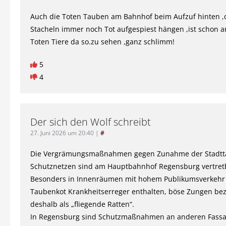
Auch die Toten Tauben am Bahnhof beim Aufzuf hinten ,d
Stacheln immer noch Tot aufgespiest hängen ,ist schon a
Toten Tiere da so.zu sehen ,ganz schlimm!
5
4
Der sich den Wolf schreibt
27. Juni 2026 um 20:40
|
#
Die Vergrämungsmaßnahmen gegen Zunahme der Stadtt
Schutznetzen sind am Hauptbahnhof Regensburg vertret
Besonders in Innenräumen mit hohem Publikumsverkehr
Taubenkot Krankheitserreger enthalten, böse Zungen bez
deshalb als „fliegende Ratten“.
In Regensburg sind Schutzmaßnahmen an anderen Fass