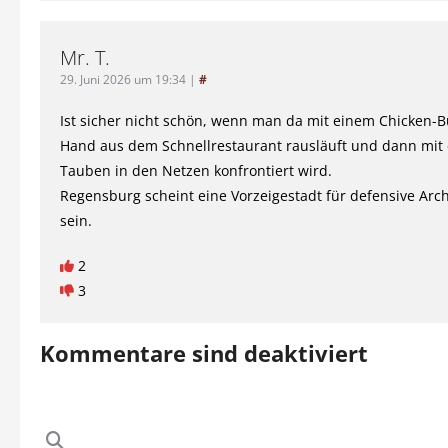
Mr. T.
29. Juni 2026 um 19:34
|
#
Ist sicher nicht schön, wenn man da mit einem Chicken-B
Hand aus dem Schnellrestaurant rausläuft und dann mit 
Tauben in den Netzen konfrontiert wird.
Regensburg scheint eine Vorzeigestadt für defensive Arch
sein.
2
3
Kommentare sind deaktiviert