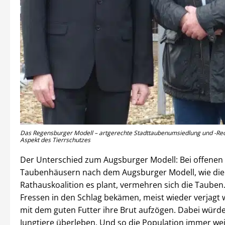
Das Regensburger Modell – artgerechte Stadttaubenumsiedlung und -Re
Aspekt des Tierrschutzes
Der Unterschied zum Augsburger Modell: Bei offenen
Taubenhäusern nach dem Augsburger Modell, wie die
Rathauskoalition es plant, vermehren sich die Tauben.
Fressen in den Schlag bekämen, meist wieder verjagt
mit dem guten Futter ihre Brut aufzögen. Dabei würd
Jungtiere überleben. Und so die Population immer we