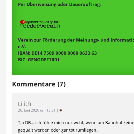
Per Überweisung oder Dauerauftrag:
Verein zur Förderung der Meinungs- und Informatio
e.V.
IBAN: DE14 7509 0000 0000 0633 63
BIC: GENODEF1R01
Kommentare (7)
Lilith
26. Juni 2026 um 13:31
|
#
Tja DB… ich fühle mich nur wohl, wenn am Bahnhof kein
gequält werden oder gar tot rumliegen…