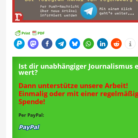
Ist dir unabhängiger Journalismus 
wert?
Dann unterstütze unsere Arbeit!
Einmalig oder mit einer regelmäßi
Spende!
Per PayPal: