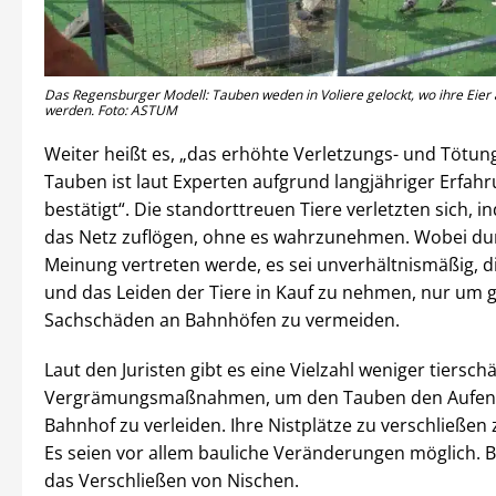
Das Regensburger Modell: Tauben weden in Voliere gelockt, wo ihre Eier
werden. Foto: ASTUM
Weiter heißt es, „das erhöhte Verletzungs- und Tötung
Tauben ist laut Experten aufgrund langjähriger Erfah
bestätigt“. Die standorttreuen Tiere verletzten sich, i
das Netz zuflögen, ohne es wahrzunehmen. Wobei du
Meinung vertreten werde, es sei unverhältnismäßig, 
und das Leiden der Tiere in Kauf zu nehmen, nur um 
Sachschäden an Bahnhöfen zu vermeiden.
Laut den Juristen gibt es eine Vielzahl weniger tiersch
Vergrämungsmaßnahmen, um den Tauben den Aufen
Bahnhof zu verleiden. Ihre Nistplätze zu verschließen 
Es seien vor allem bauliche Veränderungen möglich. B
das Verschließen von Nischen.