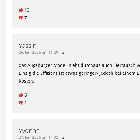
10
7
Yassin
26. Juni 2026 um 16:20
|
#
das Augsburger Modell sieht durchaus auch Eiertausch v
Einzig die Effizienz ist etwas geringer- jedoch bei einem B
Kosten.
6
1
Yvonne
27. Juni 2026 um 11:02
|
#