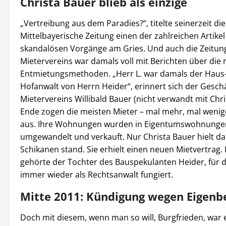
Christa Bauer blieb als einzige
„Vertreibung aus dem Paradies?“, titelte seinerzeit die
Mittelbayerische Zeitung einen der zahlreichen Artikel
skandalösen Vorgänge am Gries. Und auch die Zeitun
Mietervereins war damals voll mit Berichten über die
Entmietungsmethoden. „Herr L. war damals der Haus
Hofanwalt von Herrn Heider“, erinnert sich der Gesch
Mietervereins Willibald Bauer (nicht verwandt mit Chr
Ende zogen die meisten Mieter – mal mehr, mal weniger
aus. Ihre Wohnungen wurden in Eigentumswohnunge
umgewandelt und verkauft. Nur Christa Bauer hielt da
Schikanen stand. Sie erhielt einen neuen Mietvertrag
gehörte der Tochter des Bauspekulanten Heider, für di
immer wieder als Rechtsanwalt fungiert.
Mitte 2011: Kündigung wegen Eigenb
Doch mit diesem, wenn man so will, Burgfrieden, war 