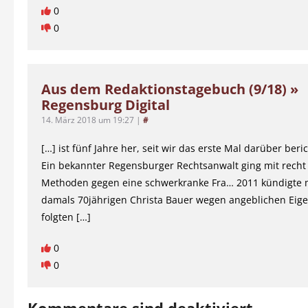
0
0
Aus dem Redaktionstagebuch (9/18) »
Regensburg Digital
14. März 2018 um 19:27
|
#
[…] ist fünf Jahre her, seit wir das erste Mal darüber beri
Ein bekannter Regensburger Rechtsanwalt ging mit recht
Methoden gegen eine schwerkranke Fra… 2011 kündigte 
damals 70jährigen Christa Bauer wegen angeblichen Eige
folgten […]
0
0