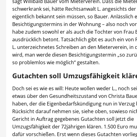
sagt Willibald Bauer vom Mieterverein. Dass die Miete
schwerkrank sei, hätte Rechtsanwalt L. angesichts de
eigentlich bekannt sein müssen, so Bauer. Anlässlich 
Besichtigungstermins in der Wohnung – also noch vor
habe zudem sowohl er als auch die Tochter von Frau 
ausdrücklich betont. Tatsächlich gibt es auch ein von
L. unterzeichnetes Schreiben an den Mieterverein, in 
wird, man werde diesen Besichtigungstermin „so zur
so problemlos wie möglich“ gestalten.
Gutachten soll Umzugsfähigkeit klär
Doch sei es wie es will: Heute wollen weder L., noch s
etwas über den Gesundheitszustand von Christa Bau
haben, der die Eigenbedarfskündigung nun in Verzug b
Rücksicht darauf nehmen sie, siehe oben, sowieso nic
Gericht in Auftrag gegebenes Gutachten soll jetzt die
Umzugsfähigkeit der 72jährigen klären. 1.500 Euro m
dafür vorschießen. Erst wenn dieses Gutachten vorliegt