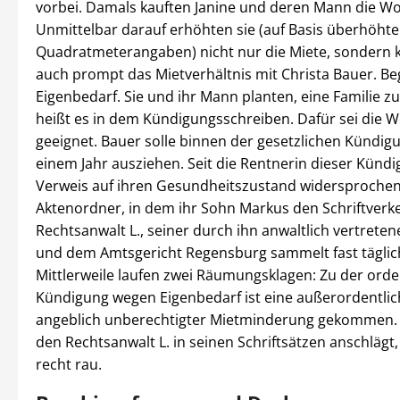
vorbei. Damals kauften Janine und deren Mann die W
Unmittelbar darauf erhöhten sie (auf Basis überhöhte
Quadratmeterangaben) nicht nur die Miete, sondern 
auch prompt das Mietverhältnis mit Christa Bauer. B
Eigenbedarf. Sie und ihr Mann planten, eine Familie z
heißt es in dem Kündigungsschreiben. Dafür sei die 
geeignet. Bauer solle binnen der gesetzlichen Kündigu
einem Jahr ausziehen. Seit die Rentnerin dieser Künd
Verweis auf ihren Gesundheitszustand widersprochen 
Aktenordner, in dem ihr Sohn Markus den Schriftverk
Rechtsanwalt L., seiner durch ihn anwaltlich vertrete
und dem Amtsgericht Regensburg sammelt fast täglich
Mittlerweile laufen zwei Räumungsklagen: Zu der orde
Kündigung wegen Eigenbedarf ist eine außerordentli
angeblich unberechtigter Mietminderung gekommen.
den Rechtsanwalt L. in seinen Schriftsätzen anschlägt, 
recht rau.