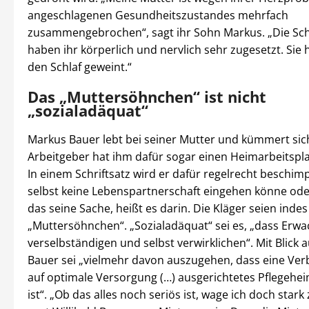
angeschlagenen Gesundheitszustandes mehrfach
zusammengebrochen“, sagt ihr Sohn Markus. „Die Sch
haben ihr körperlich und nervlich sehr zugesetzt. Sie h
den Schlaf geweint.“
Das „Muttersöhnchen“ ist nicht
„sozialadäquat“
Markus Bauer lebt bei seiner Mutter und kümmert sich
Arbeitgeber hat ihm dafür sogar einen Heimarbeitspl
In einem Schriftsatz wird er dafür regelrecht beschim
selbst keine Lebenspartnerschaft eingehen könne oder
das seine Sache, heißt es darin. Die Kläger seien indes
„Muttersöhnchen“. „Sozialadäquat“ sei es, „dass Erwa
verselbständigen und selbst verwirklichen“. Mit Blick a
Bauer sei „vielmehr davon auszugehen, dass eine Verb
auf optimale Versorgung (…) ausgerichtetes Pflegehe
ist“. „Ob das alles noch seriös ist, wage ich doch stark