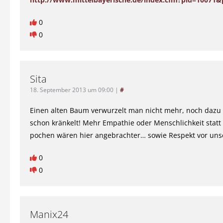
0
0
Sita
18. September 2013 um 09:00
|
#
Einen alten Baum verwurzelt man nicht mehr, noch dazu
schon kränkelt! Mehr Empathie oder Menschlichkeit stat
pochen wären hier angebrachter… sowie Respekt vor unse
0
0
Manix24