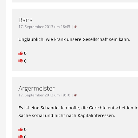
Bana
17. September 2013 um 18:45
|
#
Unglaublich, wie krank unsere Gesellschaft sein kann.
0
0
Ärgermeister
17. September 2013 um 19:16
|
#
Es ist eine Schande. Ich hoffe, die Gerichte entscheiden i
Sache sozial und nicht nach Kapitalinteressen.
0
0