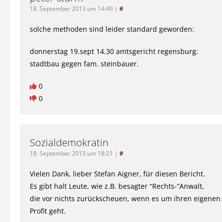
18. September 2013 um 14:49
|
#
solche methoden sind leider standard geworden:
donnerstag 19.sept 14.30 amtsgericht regensburg:
stadtbau gegen fam. steinbauer.
0
0
Sozialdemokratin
18. September 2013 um 18:21
|
#
Vielen Dank, lieber Stefan Aigner, für diesen Bericht.
Es gibt halt Leute, wie z.B. besagter “Rechts-“Anwalt,
die vor nichts zurückscheuen, wenn es um ihren eigenen
Profit geht.