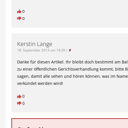
0
0
Kerstin Lange
18. September 2013 um 14:39
|
#
Danke für diesen Artikel. Ihr bleibt doch bestimmt am Ba
zu einer öffentlichen Gerichtsverhandlung kommt, bitte 
sagen, damit alle sehen und hören können, was im Name
verkündet werden wird!
0
0