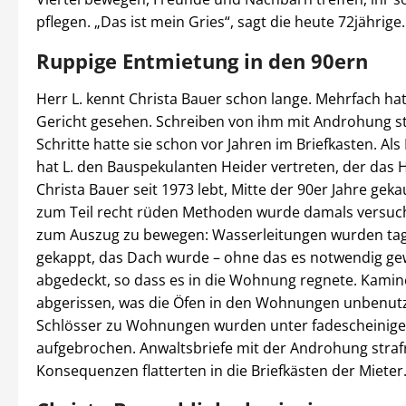
pflegen. „Das ist mein Gries“, sagt die heute 72jährige.
Ruppige Entmietung in den 90ern
Herr L. kennt Christa Bauer schon lange. Mehrfach ha
Gericht gesehen. Schreiben von ihm mit Androhung st
Schritte hatte sie schon vor Jahren im Briefkasten. Al
hat L. den Bauspekulanten Heider vertreten, der das 
Christa Bauer seit 1973 lebt, Mitte der 90er Jahre gekau
zum Teil recht rüden Methoden wurde damals versucht
zum Auszug zu bewegen: Wasserleitungen wurden ta
gekappt, das Dach wurde – ohne das es notwendig ge
abgedeckt, so dass es in die Wohnung regnete. Kami
abgerissen, was die Öfen in den Wohnungen unbenut
Schlösser zu Wohnungen wurden unter fadescheini
aufgebrochen. Anwaltsbriefe mit der Androhung straf
Konsequenzen flatterten in die Briefkästen der Mieter