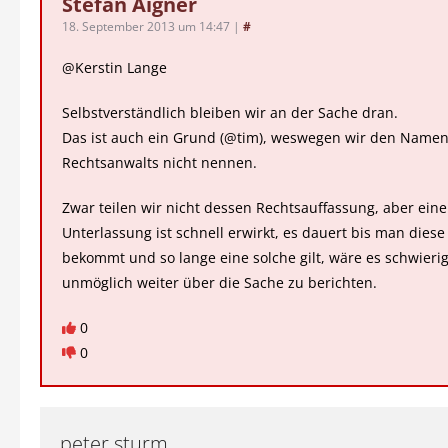
Stefan Aigner
18. September 2013 um 14:47
|
#
@Kerstin Lange
Selbstverständlich bleiben wir an der Sache dran.
Das ist auch ein Grund (@tim), weswegen wir den Namen
Rechtsanwalts nicht nennen.
Zwar teilen wir nicht dessen Rechtsauffassung, aber eine
Unterlassung ist schnell erwirkt, es dauert bis man dies
bekommt und so lange eine solche gilt, wäre es schwierig
unmöglich weiter über die Sache zu berichten.
0
0
peter sturm