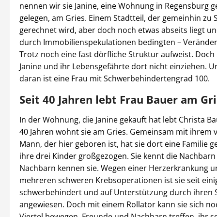
nennen wir sie Janine, eine Wohnung in Regensburg g
gelegen, am Gries. Einem Stadtteil, der gemeinhin zu
gerechnet wird, aber doch noch etwas abseits liegt un
durch Immobilienspekulationen bedingten – Veränd
Trotz noch eine fast dörfliche Struktur aufweist. Doc
Janine und ihr Lebensgefährte dort nicht einziehen. U
daran ist eine Frau mit Schwerbehindertengrad 100.
Seit 40 Jahren lebt Frau Bauer am Gr
In der Wohnung, die Janine gekauft hat lebt Christa Ba
40 Jahren wohnt sie am Gries. Gemeinsam mit ihrem 
Mann, der hier geboren ist, hat sie dort eine Familie 
ihre drei Kinder großgezogen. Sie kennt die Nachbarn
Nachbarn kennen sie. Wegen einer Herzerkrankung u
mehreren schweren Krebsoperationen ist sie seit eini
schwerbehindert und auf Unterstützung durch ihren
angewiesen. Doch mit einem Rollator kann sie sich no
Viertel bewegen, Freunde und Nachbarn treffen, ihr s