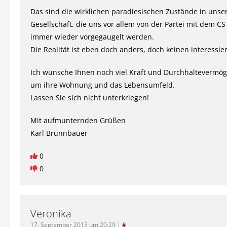
Das sind die wirklichen paradiesischen Zustände in unse
Gesellschaft, die uns vor allem von der Partei mit dem 
immer wieder vorgegaugelt werden.
Die Realität ist eben doch anders, doch keinen interessier
Ich wünsche Ihnen noch viel Kraft und Durchhaltevermö
um ihre Wohnung und das Lebensumfeld.
Lassen Sie sich nicht unterkriegen!
Mit aufmunternden Grüßen
Karl Brunnbauer
0
0
Veronika
17. September 2013 um 20:29
|
#