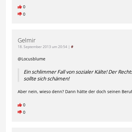
0
0
Gelmir
18. September 2013 um 20:54
|
#
@Locusblume
Ein schlimmer Fall von sozialer Kälte! Der Rech
sollte sich schämen!
Aber nein, wieso denn? Dann hätte der doch seinen Beruf v
0
0