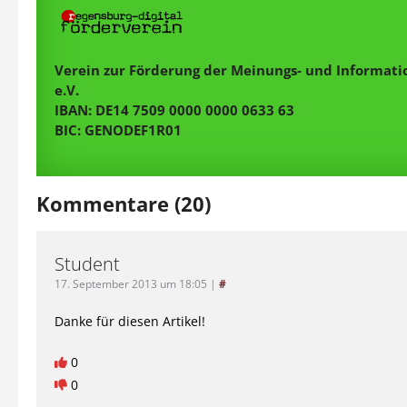
Verein zur Förderung der Meinungs- und Informatio
e.V.
IBAN: DE14 7509 0000 0000 0633 63
BIC: GENODEF1R01
Kommentare (20)
Student
17. September 2013 um 18:05
|
#
Danke für diesen Artikel!
0
0