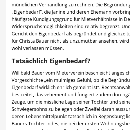
mündlichen Verhandlung zu rechnen. Die Begründun
„Eigenbedarf“, die Janine und deren Ehemann vorbring
häufigste Kündigungsgrund für Mietverhältnisse in De
Widerspruchsmöglichkeiten sind relativ begrenzt. Und
Gericht den Eigenbedarf als begründet und gleichzei
für Christa Bauer nicht als unzumutbar ansehen, wird 
wohl verlassen müssen.
Tatsächlich Eigenbedarf?
Willibald Bauer vom Mieterverein beschleicht angesic
Vorgeschichte „ein mulmiges Gefühl, ob die Begründ
Eigenbedarf wirklich ehrlich gemeint ist“. Rechtsanwalt
bestreitet, das vehement und fungiert zudem durchgä
Zeuge, um die missliche Lage seiner Tochter und sein
Schwiegersohns zu belegen oder Zweifel daran ausz
deren Lebensmittelpunkt tatsächlich in Regensburg lie
Bauers Tochter indes, die bei der ersten Wohnungsbe