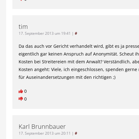
tim
17. September 2013 um 19:41
|
#
Da das auch vor Gericht verhandelt wird, gibt es ja press
eigentlich gar keinen Anspruch auf Anonymität. Scheut i
Kosten bei Streitereien mit dem Anwalt? Verständlich, ab
Kosten angeht: Viele, ich eingeschlossen, spenden gerne
für Auseinandersetzungen mit den richtigen ;)
0
0
Karl Brunnbauer
17. September 2013 um 20:11
|
#