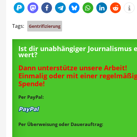
Tags:
Gentrifizierung
Ist dir unabhängiger Journalismus 
wert?
Dann unterstütze unsere Arbeit!
Einmalig oder mit einer regelmäßi
Spende!
Per PayPal:
Per Überweisung oder Dauerauftrag: