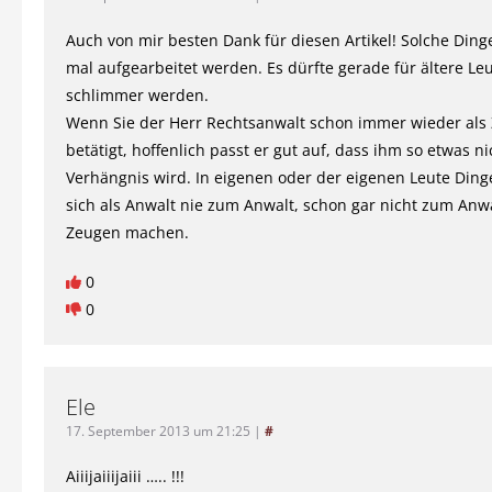
Auch von mir besten Dank für diesen Artikel! Solche Din
mal aufgearbeitet werden. Es dürfte gerade für ältere Leu
schlimmer werden.
Wenn Sie der Herr Rechtsanwalt schon immer wieder als
betätigt, hoffenlich passt er gut auf, dass ihm so etwas n
Verhängnis wird. In eigenen oder der eigenen Leute Ding
sich als Anwalt nie zum Anwalt, schon gar nicht zum An
Zeugen machen.
0
0
Ele
17. September 2013 um 21:25
|
#
Aiiijaiiijaiii ….. !!!