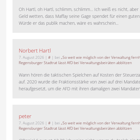
Oh Hartl, oh Hartl, schlimm, schlimm… Ich weiß es nicht, aber 
Geld wetten, dass Maffay seine Gage spendet für einen guten
Würde er das publik machen, wäre es wahrschein...
Norbert Hartl
7. August 2026
|
#
| bei
„So weit wie möglich von der Verwaltung fernh
Regensburger Stadtrat lässt AfD bei Verwaltungsbeiräten abblitzen
Wann hören die taktischen Spielchen auf Kosten der Steuerza
auf. 2020 wurde die Fraktionsstärke von zwei auf drei Mandat
heraufgesetzt, um die AFD mit ihren damaligen zwei Mandaten 
peter
7. August 2026
|
#
| bei
„So weit wie möglich von der Verwaltung fernh
Regensburger Stadtrat lässt AfD bei Verwaltungsbeiräten abblitzen