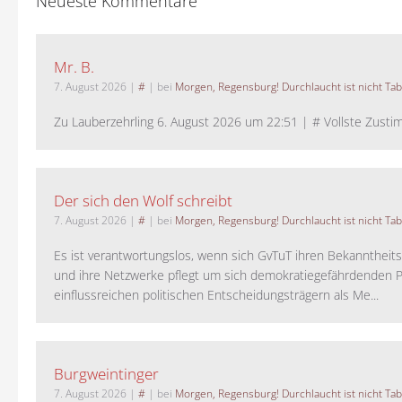
Neueste Kommentare
Mr. B.
7. August 2026
|
#
| bei
Morgen, Regensburg! Durchlaucht ist nicht Tab
Zu Lauberzehrling 6. August 2026 um 22:51 | # Vollste Zustim
Der sich den Wolf schreibt
7. August 2026
|
#
| bei
Morgen, Regensburg! Durchlaucht ist nicht Tab
Es ist verantwortungslos, wenn sich GvTuT ihren Bekanntheit
und ihre Netzwerke pflegt um sich demokratiegefährdenden P
einflussreichen politischen Entscheidungsträgern als Me...
Burgweintinger
7. August 2026
|
#
| bei
Morgen, Regensburg! Durchlaucht ist nicht Tab