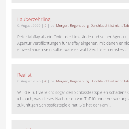
Lauberzehrling
6. August 2026
|
#
| bei
Morgen, Regensburg! Durchlaucht ist nicht Tab
Peter Maffay als ein Opfer der Umstände und seiner Agentur. S
Agentur Verpflichtungen für Maffay eingehen, mit denen er ni
einverstanden sein sollte, wäre es wohl Zeit für ein ernstes ...
Realist
6. August 2026
|
#
| bei
Morgen, Regensburg! Durchlaucht ist nicht Tab
Will die TuT vielleicht sogar den Schlossfestspielen schaden?
ich auch, was dieses Nachtreten von TuT für eine Auswirkung 
zukünftigen Schlossfestspiele hat. Sie hat der Fami...