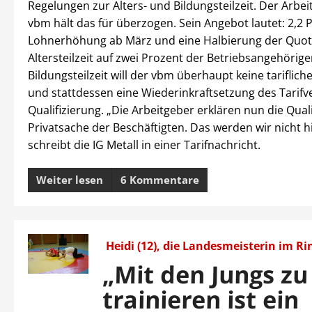
Regelungen zur Alters- und Bildungsteilzeit. Der Arb
vbm hält das für überzogen. Sein Angebot lautet: 2,2 
Lohnerhöhung ab März und eine Halbierung der Quote
Altersteilzeit auf zwei Prozent der Betriebsangehörige
Bildungsteilzeit will der vbm überhaupt keine tariflic
und stattdessen eine Wiederinkraftsetzung des Tarifv
Qualifizierung. „Die Arbeitgeber erklären nun die Qual
Privatsache der Beschäftigten. Das werden wir nicht 
schreibt die IG Metall in einer Tarifnachricht.
Weiter lesen
6 Kommentare
Heidi (12), die Landesmeisterin im R
„Mit den Jungs zu
trainieren ist ein