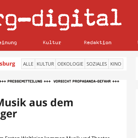
rg
digital
–
einung
Kultur
Redaktion
sburg
ALLE
KULTUR
OEKOLOGIE
SOZIALES
KINO
Musik aus dem
ger