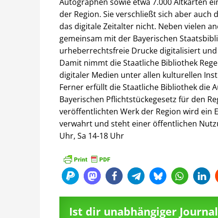
Autographen sowie etwa 7.000 Altkarten e
der Region. Sie verschließt sich aber auch
das digitale Zeitalter nicht. Neben vielen 
gemeinsam mit der Bayerischen Staatsbibl
urheberrechtsfreie Drucke digitalisiert und
Damit nimmt die Staatliche Bibliothek Rege
digitaler Medien unter allen kulturellen In
Ferner erfüllt die Staatliche Bibliothek die
Bayerischen Pflichtstückegesetz für den Re
veröffentlichten Werk der Region wird ein 
verwahrt und steht einer öffentlichen Nutz
Uhr, Sa 14-18 Uhr
Ist dir unabhängiger Journ