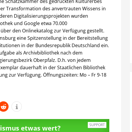
ine Schatzkammer des gedruckten Kulturerbes
 der Transformation des anvertrauten Wissens in
anderen Digitalisierungsprojekten wurden
iothek und Google etwa 70.000
 über den Onlinekatalog zur Verfügung gestellt.
nsburg eine Spitzenstellung in der Bereitstellung
stitutionen in der Bundesrepublik Deutschland ein.
 Aufgabe als Archivbibliothek nach dem
gierungsbezirk Oberpfalz. D.h. von jedem
Exemplar dauerhaft in der Staatlichen Bibliothek
ung zur Verfügung. Öffnungszeiten: Mo – Fr 9-18
SUPPORT
alismus etwas wert?