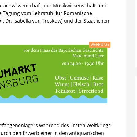
Sprachwissenschaft, der Musikwissenschaft und
die Tagung vom Lehrstuhl für Romanische
of. Dr. Isabella von Treskow) und der Staatlichen
WERBUNG
efangenenlagers während des Ersten Weltkriegs
 Durch den Erwerb einer in den antiquarischen