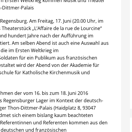
 im Ersten Weltkrieg kommen Musik und Theater
-Dittmer-Palais
 Regensburg. Am Freitag, 17. Juni (20.00 Uhr, im
Theaterstück „L’Affaire de la rue de Lourcine“
und hundert Jahre nach der Aufführung im
iert. Am selben Abend ist auch eine Auswahl aus
die im Ersten Weltkrieg im
oldaten für ein Publikum aus französischen
staltet wird der Abend von der Akademie für
schule für Katholische Kirchenmusik und
ahmen der vom 16. bis zum 18. Juni 2016
as Regensburger Lager im Kontext der deutsch-
r Thon-Dittmer-Palais (Haidplatz 8, 93047
dmet sich einem bislang kaum beachteten
. Referentinnen und Referenten kommen aus den
r deutschen und französischen