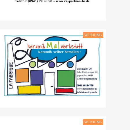
WERBUNG
WERBUNG