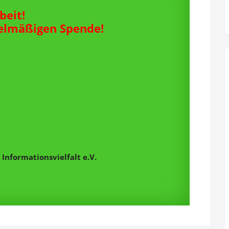
beit!
gelmäßigen Spende!
Informationsvielfalt e.V.