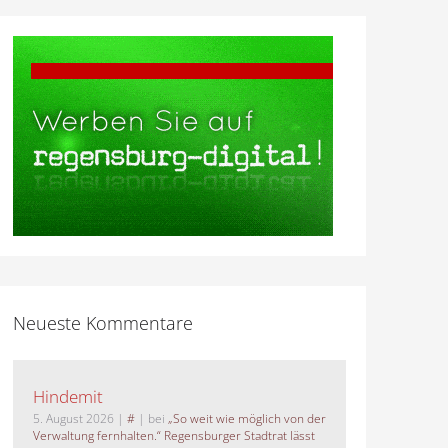
Neueste Kommentare
Hindemit
5. August 2026
|
#
| bei
„So weit wie möglich von der
Verwaltung fernhalten.“ Regensburger Stadtrat lässt