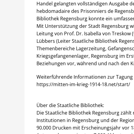
Handel gelangten vollständigen Ausgabe der
hebdomadaire des Prisonniers de Regensbu
Bibliothek Regensburg konnte ein umfass
Mit Unterstützung der Stadt Regensburg w
Leitung von Prof. Dr. Isabella von Treskow
Lübbers (Leiter Staatliche Bibliothek Rege
Themenbereiche Lagerzeitung, Gefangenscha
Kriegsgefangenenlager, Regensburg im Ers
Beziehungen vor, während und nach den Kr
Weiterführende Informationen zur Tagung
https://mitten-im-krieg-1914-18.net/start/
Über die Staatliche Bibliothek:
Die Staatliche Bibliothek Regensburg zählt
Institutionen in Regensburg und der Region
90.000 Drucken mit Erscheinungsjahr vor 1