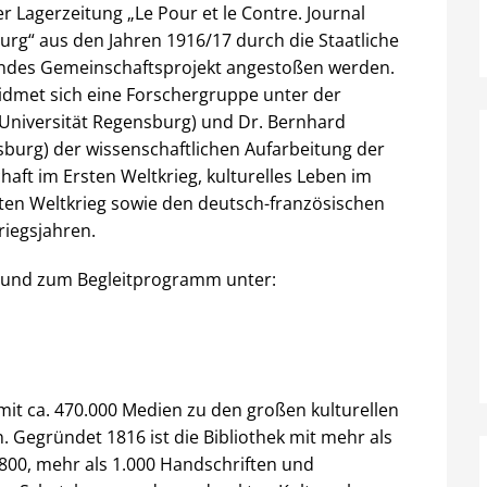
 Lagerzeitung „Le Pour et le Contre. Journal
rg“ aus den Jahren 1916/17 durch die Staatliche
endes Gemeinschaftsprojekt angestoßen werden.
idmet sich eine Forschergruppe unter der
 (Universität Regensburg) und Dr. Bernhard
nsburg) der wissenschaftlichen Aufarbeitung der
ft im Ersten Weltkrieg, kulturelles Leben im
ten Weltkrieg sowie den deutsch-französischen
iegsjahren.
 und zum Begleitprogramm unter:
 mit ca. 470.000 Medien zu den großen kulturellen
. Gegründet 1816 ist die Bibliothek mit mehr als
800, mehr als 1.000 Handschriften und