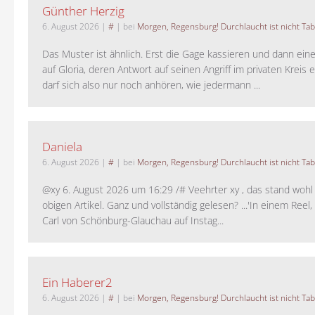
Günther Herzig
6. August 2026
|
#
| bei
Morgen, Regensburg! Durchlaucht ist nicht Tab
Das Muster ist ähnlich. Erst die Gage kassieren und dann ein
auf Gloria, deren Antwort auf seinen Angriff im privaten Kreis e
darf sich also nur noch anhören, wie jedermann ...
Daniela
6. August 2026
|
#
| bei
Morgen, Regensburg! Durchlaucht ist nicht Tab
@xy 6. August 2026 um 16:29 /# Veehrter xy , das stand woh
obigen Artikel. Ganz und vollständig gelesen? ...'In einem Reel,
Carl von Schönburg-Glauchau auf Instag...
Ein Haberer2
6. August 2026
|
#
| bei
Morgen, Regensburg! Durchlaucht ist nicht Tab