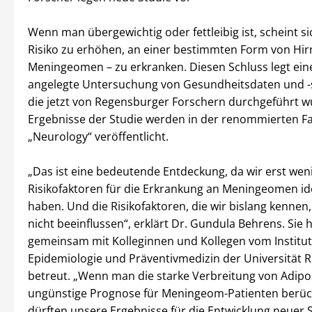
Wenn man übergewichtig oder fettleibig ist, scheint s
Risiko zu erhöhen, an einer bestimmten Form von Hi
Meningeomen – zu erkranken. Diesen Schluss legt ein
angelegte Untersuchung von Gesundheitsdaten und -
die jetzt von Regensburger Forschern durchgeführt w
Ergebnisse der Studie werden in der renommierten Fa
„Neurology“ veröffentlicht.
„Das ist eine bedeutende Entdeckung, da wir erst wen
Risikofaktoren für die Erkrankung an Meningeomen ide
haben. Und die Risikofaktoren, die wir bislang kennen,
nicht beeinflussen“, erklärt Dr. Gundula Behrens. Sie h
gemeinsam mit Kolleginnen und Kollegen vom Institut
Epidemiologie und Präventivmedizin der Universität 
betreut. „Wenn man die starke Verbreitung von Adipo
ungünstige Prognose für Meningeom-Patienten berück
dürften unsere Ergebnisse für die Entwicklung neuer S