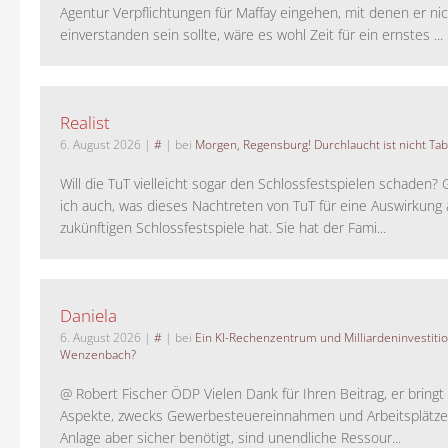
Agentur Verpflichtungen für Maffay eingehen, mit denen er ni
einverstanden sein sollte, wäre es wohl Zeit für ein ernstes ...
Realist
6. August 2026
|
#
| bei
Morgen, Regensburg! Durchlaucht ist nicht Tab
Will die TuT vielleicht sogar den Schlossfestspielen schaden?
ich auch, was dieses Nachtreten von TuT für eine Auswirkung 
zukünftigen Schlossfestspiele hat. Sie hat der Fami...
Daniela
6. August 2026
|
#
| bei
Ein KI-Rechenzentrum und Milliardeninvestiti
Wenzenbach?
@ Robert Fischer ÖDP Vielen Dank für Ihren Beitrag, er bring
Aspekte, zwecks Gewerbesteuereinnahmen und Arbeitsplätze
Anlage aber sicher benötigt, sind unendliche Ressour...