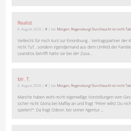
Realist
6. August 2026
|
#
| bei
Morgen, Regensburg! Durchlaucht ist nicht Tab
Vielleicht für mich kurz zur Einordnung… Vertragspartner der K
nicht TuT , sondern irgendjemand aus dem Umfeld der Familie 
Leandros betrifft hatte sie bei der Zusa...
Mr. T.
6. August 2026
|
#
| bei
Morgen, Regensburg! Durchlaucht ist nicht Tab
Manche haben wohl recht eigenwillige Vorstellungen vom Gesc
sicher nicht Gloria bei Maffay an und fragt "Peter willst Du nic
spielen?". Da fragt Odeon. bei seiner Agentur ...