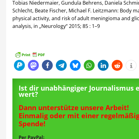
Tobias Niedermaier, Gundula Behrens, Daniela Schmid
Schlecht, Beate Fischer, Michael F. Leitzmann: Body m
physical activity, and risk of adult meningioma and gl
analysis, in „Neurology“ 2015; 85 : 1–9
Ist dir unabhängiger Journalismus 
wert?
Dann unterstütze unsere Arbeit!
Einmalig oder mit einer regelmäßi
Spende!
Per PayPal: