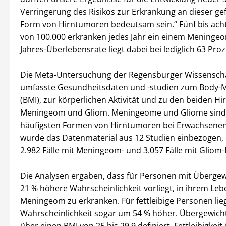
Verringerung des Risikos zur Erkrankung an dieser ge
Form von Hirntumoren bedeutsam sein.“ Fünf bis ach
von 100.000 erkranken jedes Jahr ein einem Meningeo
Jahres-Überlebensrate liegt dabei bei lediglich 63 Proz
Die Meta-Untersuchung der Regensburger Wissenscha
umfasste Gesundheitsdaten und -studien zum Body-
(BMI), zur körperlichen Aktivität und zu den beiden 
Meningeom und Gliom. Meningeome und Gliome sind
häufigsten Formen von Hirntumoren bei Erwachsenen
wurde das Datenmaterial aus 12 Studien einbezogen,
2.982 Fälle mit Meningeom- und 3.057 Fälle mit Gliom
Die Analysen ergaben, dass für Personen mit Übergew
21 % höhere Wahrscheinlichkeit vorliegt, in ihrem Le
Meningeom zu erkranken. Für fettleibige Personen lieg
Wahrscheinlichkeit sogar um 54 % höher. Übergewich