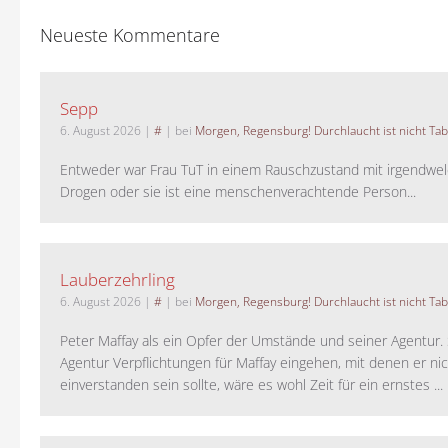
Neueste Kommentare
Sepp
6. August 2026
|
#
| bei
Morgen, Regensburg! Durchlaucht ist nicht Tab
Entweder war Frau TuT in einem Rauschzustand mit irgendwel
Drogen oder sie ist eine menschenverachtende Person...
Lauberzehrling
6. August 2026
|
#
| bei
Morgen, Regensburg! Durchlaucht ist nicht Tab
Peter Maffay als ein Opfer der Umstände und seiner Agentur. S
Agentur Verpflichtungen für Maffay eingehen, mit denen er ni
einverstanden sein sollte, wäre es wohl Zeit für ein ernstes ...