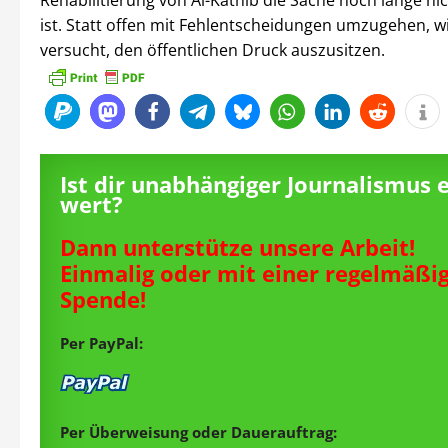
Rehabilitierung von Al-Kathib die Sache noch lange ni
ist. Statt offen mit Fehlentscheidungen umzugehen, w
versucht, den öffentlichen Druck auszusitzen.
Ist dir unabhängiger Journalismus 
wert?
Dann unterstütze unsere Arbeit!
Einmalig oder mit einer regelmäßi
Spende!
Per PayPal:
Per Überweisung oder Dauerauftrag: