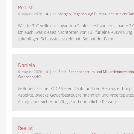
Realist
6. August 2026
|
#
| bei
Morgen, Regensburg! Durchlaucht ist nicht Tab
Will die TuT vielleicht sogar den Schlossfestspielen schaden?
ich auch, was dieses Nachtreten von TuT für eine Auswirkung 
zukünftigen Schlossfestspiele hat. Sie hat der Fami...
Daniela
6. August 2026
|
#
| bei
Ein KI-Rechenzentrum und Milliardeninvestiti
Wenzenbach?
@ Robert Fischer ÖDP Vielen Dank für Ihren Beitrag, er bring
Aspekte, zwecks Gewerbesteuereinnahmen und Arbeitsplätze
Anlage aber sicher benötigt, sind unendliche Ressour...
Realist