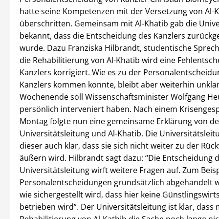
hatte seine Kompetenzen mit der Versetzung von Al-K
überschritten. Gemeinsam mit Al-Khatib gab die Unive
bekannt, dass die Entscheidung des Kanzlers zurüc
wurde. Dazu Franziska Hilbrandt, studentische Sprech
die Rehabilitierung von Al-Khatib wird eine Fehlentsc
Kanzlers korrigiert. Wie es zu der Personalentscheidu
Kanzlers kommen konnte, bleibt aber weiterhin unkla
Wochenende soll Wissenschaftsminister Wolfgang He
persönlich interveniert haben. Nach einem Krisenge
Montag folgte nun eine gemeinsame Erklärung von de
Universitätsleitung und Al-Khatib. Die Universitätslei
dieser auch klar, dass sie sich nicht weiter zu der Rü
äußern wird. Hilbrandt sagt dazu: “Die Entscheidung 
Universitätsleitung wirft weitere Fragen auf. Zum Beisp
Personalentscheidungen grundsätzlich abgehandelt 
wie sichergestellt wird, dass hier keine Günstlingswirt
betrieben wird”. Der Universitätsleitung ist klar, dass 