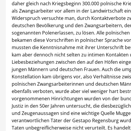
daher gleich nach Kriegsbeginn 300.000 polnische Kr
als Zwangsarbeiter vor allem in der Landwirtschaft ein
Widerspruch versuchte man, durch Kontaktverbote z
deutschen Bevölkerung und den Zwangsarbeitern, de
sogenannten Polenerlassen, zu lösen. Alle polnischen
bekamen diese Vorschriften in polnischer Sprache vo
mussten die Kenntnisnahme mit ihrer Unterschrift bes
kam aber dennoch nicht selten zu intimen Kontakten
Liebesbeziehungen zwischen den auf den Höfen einge
jungen Männern und deutschen Frauen. Auch die um
Konstellation kam übrigens vor, also Verhältnisse zwi
polnischen Zwangsarbeiterinnen und deutschen Männ
ebenfalls verboten, wurde aber viel weniger hart bestr
vorgenommenen Hinrichtungen wurden von der bun
Justiz in den 50er Jahren untersucht, die diesbezügli
und Zeugenaussagen sind eine wichtige Quelle Muggen
verantwortlichen Täter der Gestapo Regensburg wurde
Taten unbegreiflicherweise nicht verurteilt. Es handel