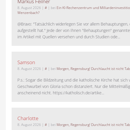
Markus Feilner
8. August 2026
|
#
| bei
Ein KI-Rechenzentrum und Milliardeninvestiti
Wenzenbach?
@Bravo: "Tatsächlich widerlegen Sie vor allem Behauptungen,
aufgestellt hat." Jede der von Ihnen "Behauptungen" genannte
im Artikel mit Quellen versehen und durch Studien ode...
Samson
8. August 2026
|
#
| bei
Morgen, Regensburg! Durchlaucht ist nicht Tab
P.s.: Sogar die Bildzeitung und die katholische Kirche hat sic
Geschwurbel von Gloria schon distanziert. Nur die Mittelmäßig
anscheinend nicht. https://katholisch.de/artike...
Charlotte
8. August 2026
|
#
| bei
Morgen, Regensburg! Durchlaucht ist nicht Tab