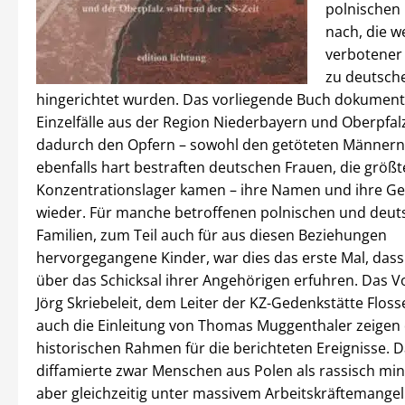
polnischen
nach, die 
verbotener
zu deutsch
hingerichtet wurden. Das vorliegende Buch dokumenti
Einzelfälle aus der Region Niederbayern und Oberpfal
dadurch den Opfern – sowohl den getöteten Männern
ebenfalls hart bestraften deutschen Frauen, die größte
Konzentrationslager kamen – ihre Namen und ihre Ge
wieder. Für manche betroffenen polnischen und deu
Familien, zum Teil auch für aus diesen Beziehungen
hervorgegangene Kinder, war dies das erste Mal, dass
über das Schicksal ihrer Angehörigen erfuhren. Das V
Jörg Skriebeleit, dem Leiter der KZ-Gedenkstätte Flos
auch die Einleitung von Thomas Muggenthaler zeigen
historischen Rahmen für die berichteten Ereignisse. 
diffamierte zwar Menschen aus Polen als rassisch mind
aber gleichzeitig unter massivem Arbeitskräftemangel