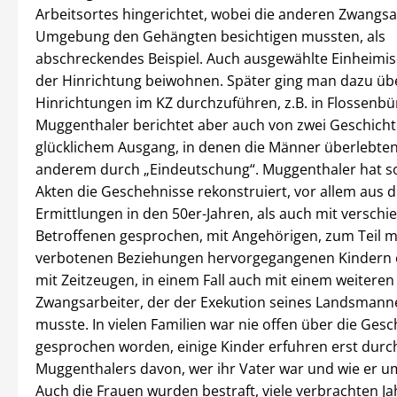
Arbeitsortes hingerichtet, wobei die anderen Zwangsar
Umgebung den Gehängten besichtigen mussten, als
abschreckendes Beispiel. Auch ausgewählte Einheimi
der Hinrichtung beiwohnen. Später ging man dazu übe
Hinrichtungen im KZ durchzuführen, z.B. in Flossenbü
Muggenthaler berichtet aber auch von zwei Geschicht
glücklichem Ausgang, in denen die Männer überlebten
anderem durch „Eindeutschung“. Muggenthaler hat s
Akten die Geschehnisse rekonstruiert, vor allem aus 
Ermittlungen in den 50er-Jahren, als auch mit versch
Betroffenen gesprochen, mit Angehörigen, zum Teil m
verbotenen Beziehungen hervorgegangenen Kindern 
mit Zeitzeugen, in einem Fall auch mit einem weiteren
Zwangsarbeiter, der der Exekution seines Landsman
musste. In vielen Familien war nie offen über die Ges
gesprochen worden, einige Kinder erfuhren erst durc
Muggenthalers davon, wer ihr Vater war und wie er 
Auch die Frauen wurden bestraft, viele verbrachten Ja