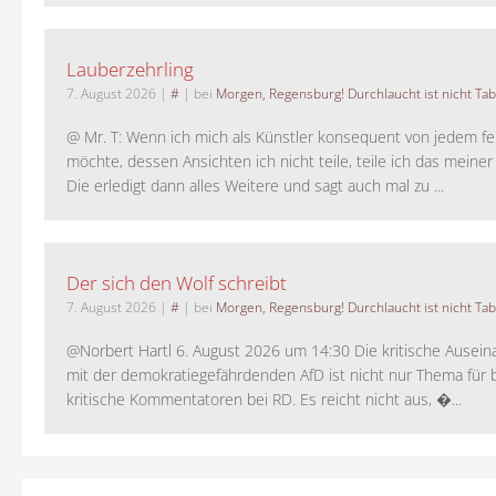
Lauberzehrling
7. August 2026
|
#
| bei
Morgen, Regensburg! Durchlaucht ist nicht Tab
@ Mr. T: Wenn ich mich als Künstler konsequent von jedem fe
möchte, dessen Ansichten ich nicht teile, teile ich das meiner
Die erledigt dann alles Weitere und sagt auch mal zu ...
Der sich den Wolf schreibt
7. August 2026
|
#
| bei
Morgen, Regensburg! Durchlaucht ist nicht Tab
@Norbert Hartl 6. August 2026 um 14:30 Die kritische Ausei
mit der demokratiegefährdenden AfD ist nicht nur Thema für 
kritische Kommentatoren bei RD. Es reicht nicht aus, �...