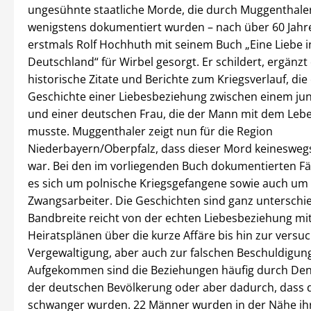
ungesühnte staatliche Morde, die durch Muggenthaler
wenigstens dokumentiert wurden – nach über 60 Jahre
erstmals Rolf Hochhuth mit seinem Buch „Eine Liebe i
Deutschland“ für Wirbel gesorgt. Er schildert, ergänzt
historische Zitate und Berichte zum Kriegsverlauf, di
Geschichte einer Liebesbeziehung zwischen einem ju
und einer deutschen Frau, die der Mann mit dem Leb
musste. Muggenthaler zeigt nun für die Region
Niederbayern/Oberpfalz, dass dieser Mord keineswegs 
war. Bei den im vorliegenden Buch dokumentierten Fä
es sich um polnische Kriegsgefangene sowie auch um
Zwangsarbeiter. Die Geschichten sind ganz unterschied
Bandbreite reicht von der echten Liebesbeziehung mi
Heiratsplänen über die kurze Affäre bis hin zur versu
Vergewaltigung, aber auch zur falschen Beschuldigun
Aufgekommen sind die Beziehungen häufig durch Den
der deutschen Bevölkerung oder aber dadurch, dass 
schwanger wurden. 22 Männer wurden in der Nähe ih