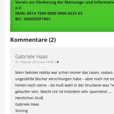
Verein zur Förderung der Meinungs- und Informatio
e.V.
IBAN: DE14 7509 0000 0000 0633 63
BIC: GENODEF1R01
Kommentare (2)
Gabriele Haas
21. Februar 2013 um 14:59
|
#
Mein liebstes Hobby war schon immer das Lesen, sodass 
ungezählte Bücher verschlungen habe – aber noch nie ei
hinten nach vorne – da muß wohl in der Druckerei was “v
gelaufen sein. Macht nix: Ist trotzdem sehr spannend ….
Herzlichen Gruß
Gabriele Haas
Sinzing