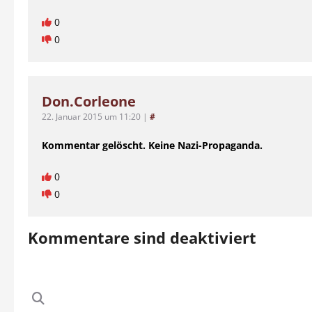
0
0
Don.Corleone
22. Januar 2015 um 11:20
|
#
Kommentar gelöscht. Keine Nazi-Propaganda.
0
0
Kommentare sind deaktiviert