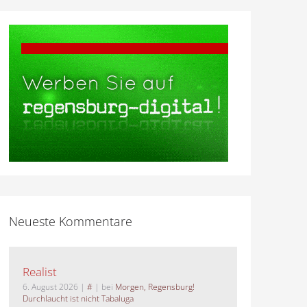
Neueste Kommentare
Realist
6. August 2026
|
#
| bei
Morgen, Regensburg!
Durchlaucht ist nicht Tabaluga