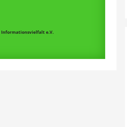
Informationsvielfalt e.V.