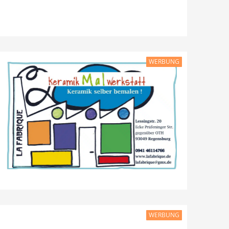
WERBUNG
WERBUNG