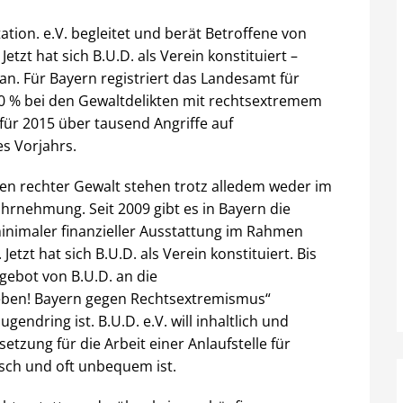
ion. e.V. begleitet und berät Betroffene von
etzt hat sich B.U.D. als Verein konstituiert –
n. Für Bayern registriert das Landesamt für
40 % bei den Gewaltdelikten mit rechtsextremem
ür 2015 über tausend Angriffe auf
s Vorjahrs.
en rechter Gewalt stehen trotz alledem weder im
Wahrnehmung. Seit 2009 gibt es in Bayern die
 minimaler finanzieller Ausstattung im Rahmen
zt hat sich B.U.D. als Verein konstituiert. Bis
ebot von B.U.D. an die
eben! Bayern gegen Rechtsextremismus“
endring ist. B.U.D. e.V. will inhaltlich und
etzung für die Arbeit einer Anlaufstelle für
isch und oft unbequem ist.