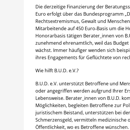
Die derzeitige Finanzierung der Beratungss
Euro erfolgt über das Bundesprogramm „De
Rechtsextremismus, Gewalt und Menschenfe
Mitarbeitende auf 450 Euro‐Basis um die Ho
Honorarbasis tätigen Berater_innen von B.
zunehmend ehrenamtlich, weil das Budget 
wächst. Immer häufiger wenden sich beispi
ihres Engagements für Geflüchtete von re
Wie hilft B.U.D. e.V.?
B.U.D. e.V. unterstützt Betroffene und Men
oder angegriffen werden aufgrund Ihrer Er
Lebensweise. Berater_innen von B.U.D. kom
Möglichkeiten, begleiten Betroffene zur Pol
juristischem Beistand, unterstützen bei d
Schmerzensgeld, vermitteln medizinische o
Öffentlichkeit, wo es Betroffene wünschen. 