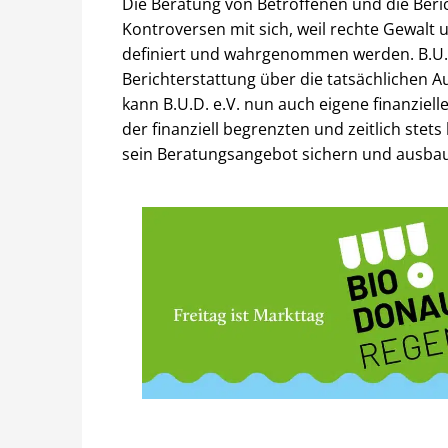
Die Beratung von Betroffenen und die Beri
Kontroversen mit sich, weil rechte Gewalt
definiert und wahrgenommen werden. B.U.D. 
Berichterstattung über die tatsächlichen A
kann B.U.D. e.V. nun auch eigene finanziel
der finanziell begrenzten und zeitlich stet
sein Beratungsangebot sichern und ausba