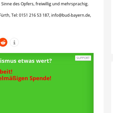
Sinne des Opfers, freiwillig und mehrsprachig.
 Fürth, Tel: 0151 216 53 187, info@bud‐bayern.de,
SUPPORT
alismus etwas wert?
beit!
gelmäßigen Spende!