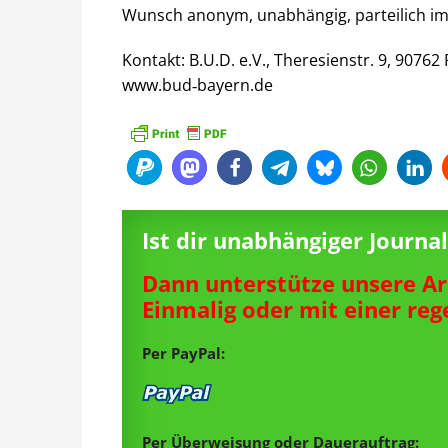
Wunsch anonym, unabhängig, parteilich im 
Kontakt: B.U.D. e.V., Theresienstr. 9, 90762
www.bud‐bayern.de
Ist dir unabhängiger Journ
Dann unterstütze unsere Ar
Einmalig oder mit einer re
Per PayPal:
Per Überweisung oder Dauerauftrag: