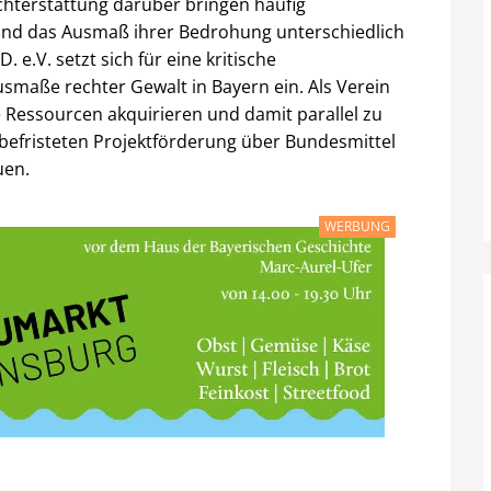
chterstattung darüber bringen häufig
 und das Ausmaß ihrer Bedrohung unterschiedlich
e.V. setzt sich für eine kritische
usmaße rechter Gewalt in Bayern ein. Als Verein
le Ressourcen akquirieren und damit parallel zu
s befristeten Projektförderung über Bundesmittel
uen.
WERBUNG