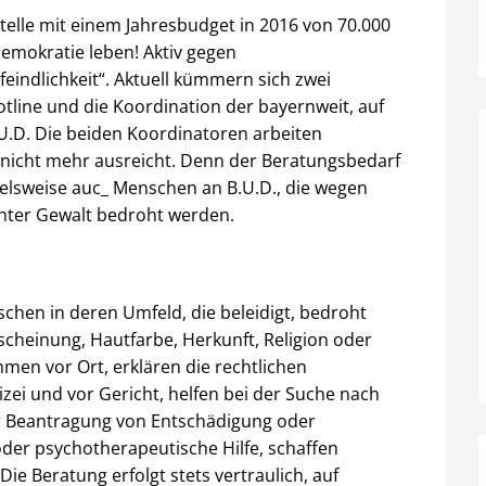
telle mit einem Jahresbudget in 2016 von 70.000
mokratie leben! Aktiv gegen
indlichkeit“. Aktuell kümmern sich zwei
tline und die Koordination der bayernweit, auf
U.D. Die beiden Koordinatoren arbeiten
nicht mehr ausreicht. Denn der Beratungsbedarf
elsweise auc_ Menschen an B.U.D., die wegen
chter Gewalt bedroht werden.
schen in deren Umfeld, die beleidigt, bedroht
scheinung, Hautfarbe, Herkunft, Religion oder
men vor Ort, erklären die rechtlichen
izei und vor Gericht, helfen bei der Suche nach
er Beantragung von Entschädigung oder
der psychotherapeutische Hilfe, schaffen
Die Beratung erfolgt stets vertraulich, auf