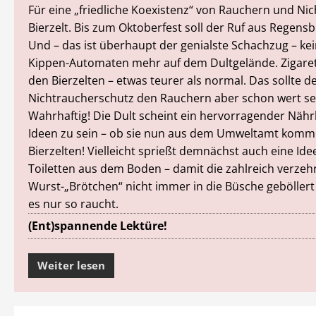
Für eine „friedliche Koexistenz“ von Rauchern und Ni
Bierzelt. Bis zum Oktoberfest soll der Ruf aus Regens
Und – das ist überhaupt der genialste Schachzug – ke
Kippen-Automaten mehr auf dem Dultgelände. Zigarett
den Bierzelten – etwas teurer als normal. Das sollte d
Nichtraucherschutz den Rauchern aber schon wert se
Wahrhaftig! Die Dult scheint ein hervorragender Näh
Ideen zu sein – ob sie nun aus dem Umweltamt komm
Bierzelten! Vielleicht sprießt demnächst auch eine Ide
Toiletten aus dem Boden – damit die zahlreich verzehr
Wurst-„Brötchen“ nicht immer in die Büsche geböllert
es nur so raucht.
(Ent)spannende Lektüre!
Weiter lesen