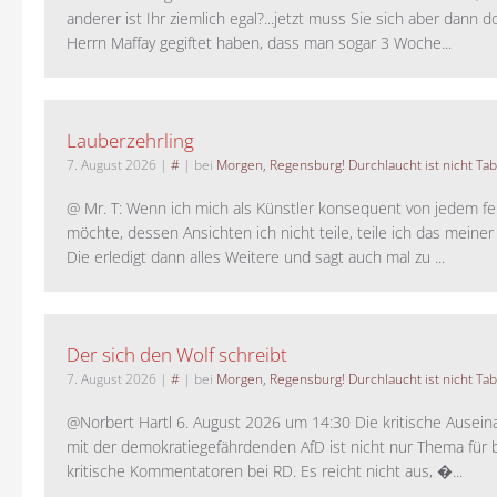
anderer ist Ihr ziemlich egal?...jetzt muss Sie sich aber dann 
Herrn Maffay gegiftet haben, dass man sogar 3 Woche...
Lauberzehrling
7. August 2026
|
#
| bei
Morgen, Regensburg! Durchlaucht ist nicht Tab
@ Mr. T: Wenn ich mich als Künstler konsequent von jedem fe
möchte, dessen Ansichten ich nicht teile, teile ich das meiner
Die erledigt dann alles Weitere und sagt auch mal zu ...
Der sich den Wolf schreibt
7. August 2026
|
#
| bei
Morgen, Regensburg! Durchlaucht ist nicht Tab
@Norbert Hartl 6. August 2026 um 14:30 Die kritische Ausei
mit der demokratiegefährdenden AfD ist nicht nur Thema für 
kritische Kommentatoren bei RD. Es reicht nicht aus, �...