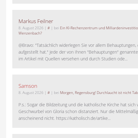
Markus Feilner
8. August 2026
|
#
| bei
Ein KI-Rechenzentrum und Milliardeninvestiti
Wenzenbach?
@Bravo: "Tatsächlich widerlegen Sie vor allem Behauptungen,
aufgestellt hat." Jede der von Ihnen "Behauptungen" genannte
im Artikel mit Quellen versehen und durch Studien ode...
Samson
8. August 2026
|
#
| bei
Morgen, Regensburg! Durchlaucht ist nicht Tab
P.s.: Sogar die Bildzeitung und die katholische Kirche hat sic
Geschwurbel von Gloria schon distanziert. Nur die Mittelmäßig
anscheinend nicht. https://katholisch.de/artike...