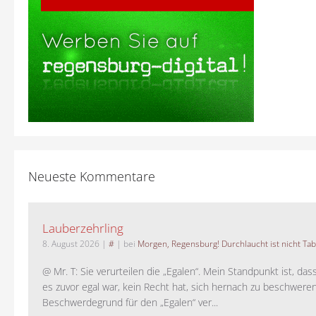
Neueste Kommentare
Lauberzehrling
8. August 2026
|
#
| bei
Morgen, Regensburg! Durchlaucht ist nicht Tab
@ Mr. T: Sie verurteilen die „Egalen“. Mein Standpunkt ist, da
es zuvor egal war, kein Recht hat, sich hernach zu beschwere
Beschwerdegrund für den „Egalen“ ver...