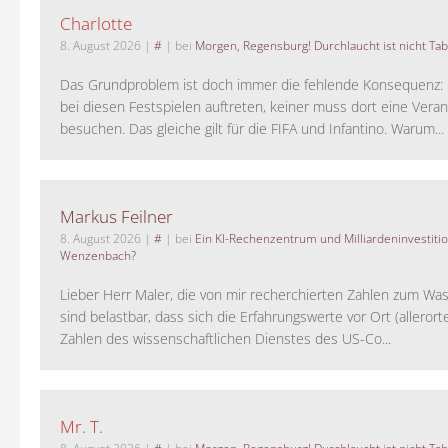
Charlotte
8. August 2026
|
#
| bei
Morgen, Regensburg! Durchlaucht ist nicht Tab
Das Grundproblem ist doch immer die fehlende Konsequenz:
bei diesen Festspielen auftreten, keiner muss dort eine Veran
besuchen. Das gleiche gilt für die FIFA und Infantino. Warum...
Markus Feilner
8. August 2026
|
#
| bei
Ein KI-Rechenzentrum und Milliardeninvestiti
Wenzenbach?
Lieber Herr Maler, die von mir recherchierten Zahlen zum Wa
sind belastbar, dass sich die Erfahrungswerte vor Ort (alleror
Zahlen des wissenschaftlichen Dienstes des US-Co...
Mr. T.