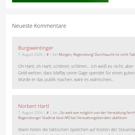
Neueste Kommentare
Burgweintinger
7. August 2026
|
#
| bei
Morgen, Regensburg! Durchlaucht ist nicht Tab
Oh Hartl, oh Hartl, schlimm, schlimm… Ich weiß es nicht, aber 
Geld wetten, dass Maffay seine Gage spendet für einen guten
Würde er das publik machen, wäre es wahrschein...
Norbert Hartl
7. August 2026
|
#
| bei
„So weit wie möglich von der Verwaltung fernh
Regensburger Stadtrat lässt AfD bei Verwaltungsbeiräten abblitzen
Wann hören die taktischen Spielchen auf Kosten der Steuerza