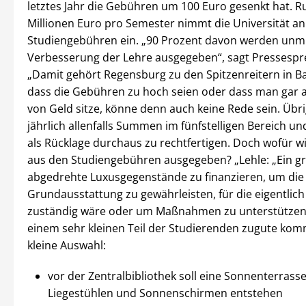
letztes Jahr die Gebühren um 100 Euro gesenkt hat. R
Millionen Euro pro Semester nimmt die Universität an
Studiengebühren ein. „90 Prozent davon werden unmi
Verbesserung der Lehre ausgegeben“, sagt Pressespr
„Damit gehört Regensburg zu den Spitzenreitern in B
dass die Gebühren zu hoch seien oder dass man gar 
von Geld sitze, könne denn auch keine Rede sein. Übri
jährlich allenfalls Summen im fünfstelligen Bereich un
als Rücklage durchaus zu rechtfertigen. Doch wofür w
aus den Studiengebühren ausgegeben? „Lehle: „Ein gr
abgedrehte Luxusgegenstände zu finanzieren, um die
Grundausstattung zu gewährleisten, für die eigentlich 
zuständig wäre oder um Maßnahmen zu unterstützen,
einem sehr kleinen Teil der Studierenden zugute kom
kleine Auswahl:
vor der Zentralbibliothek soll eine Sonnenterrasse
Liegestühlen und Sonnenschirmen entstehen