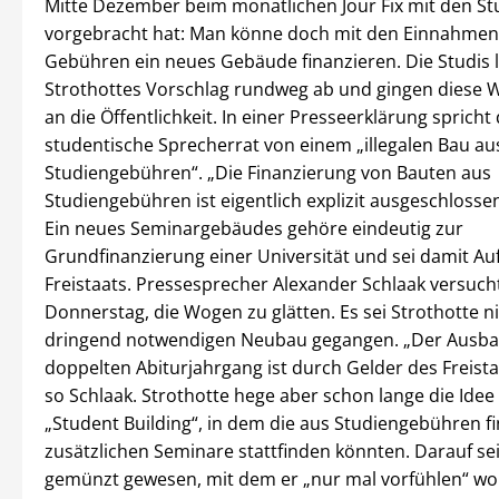
Mitte Dezember beim monatlichen Jour Fix mit den S
vorgebracht hat: Man könne doch mit den Einnahmen
Gebühren ein neues Gebäude finanzieren. Die Studis 
Strothottes Vorschlag rundweg ab und gingen diese 
an die Öffentlichkeit. In einer Presseerklärung spricht
studentische Sprecherrat von einem „illegalen Bau au
Studiengebühren“. „Die Finanzierung von Bauten aus
Studiengebühren ist eigentlich explizit ausgeschlossen
Ein neues Seminargebäudes gehöre eindeutig zur
Grundfinanzierung einer Universität und sei damit Au
Freistaats. Pressesprecher Alexander Schlaak versuc
Donnerstag, die Wogen zu glätten. Es sei Strothotte n
dringend notwendigen Neubau gegangen. „Der Ausba
doppelten Abiturjahrgang ist durch Gelder des Freista
so Schlaak. Strothotte hege aber schon lange die Idee
„Student Building“, in dem die aus Studiengebühren fi
zusätzlichen Seminare stattfinden könnten. Darauf se
gemünzt gewesen, mit dem er „nur mal vorfühlen“ wol