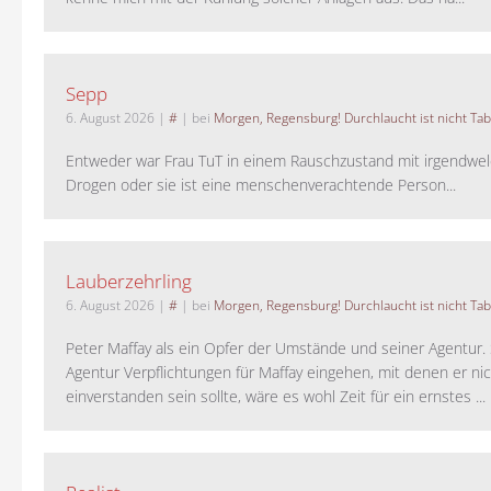
Sepp
6. August 2026
|
#
| bei
Morgen, Regensburg! Durchlaucht ist nicht Tab
Entweder war Frau TuT in einem Rauschzustand mit irgendwel
Drogen oder sie ist eine menschenverachtende Person...
Lauberzehrling
6. August 2026
|
#
| bei
Morgen, Regensburg! Durchlaucht ist nicht Tab
Peter Maffay als ein Opfer der Umstände und seiner Agentur. S
Agentur Verpflichtungen für Maffay eingehen, mit denen er ni
einverstanden sein sollte, wäre es wohl Zeit für ein ernstes ...