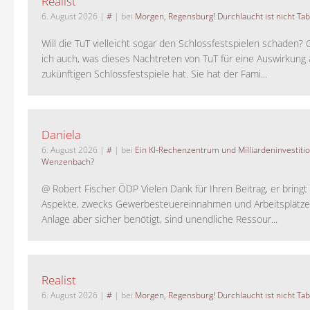
Realist
6. August 2026
|
#
| bei
Morgen, Regensburg! Durchlaucht ist nicht Tab
Will die TuT vielleicht sogar den Schlossfestspielen schaden?
ich auch, was dieses Nachtreten von TuT für eine Auswirkung 
zukünftigen Schlossfestspiele hat. Sie hat der Fami...
Daniela
6. August 2026
|
#
| bei
Ein KI-Rechenzentrum und Milliardeninvestiti
Wenzenbach?
@ Robert Fischer ÖDP Vielen Dank für Ihren Beitrag, er bring
Aspekte, zwecks Gewerbesteuereinnahmen und Arbeitsplätze
Anlage aber sicher benötigt, sind unendliche Ressour...
Realist
6. August 2026
|
#
| bei
Morgen, Regensburg! Durchlaucht ist nicht Tab