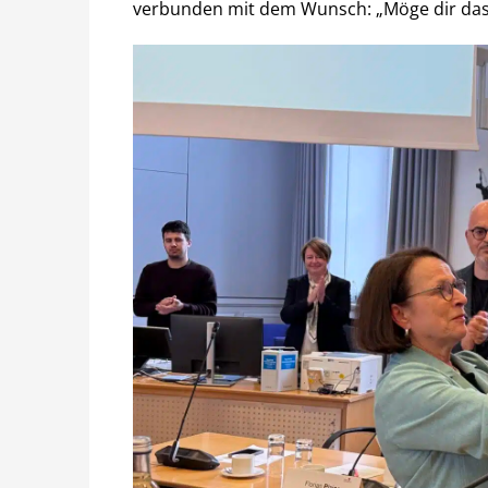
verbunden mit dem Wunsch: „Möge dir das 