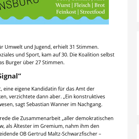
für Umwelt und Jugend, erhielt 31 Stimmen.
ales und Sport, kam auf 30. Die Koalition selbst
as Burger über 27 Stimmen.
Signal“
t, eine eigene Kandidatin für das Amt der
en, verzichtete dann aber. „Ein konstruktives
gewesen, sagt Sebastian Wanner im Nachgang.
srede die Zusammenarbeit „aller demokratischen
chow, als Ältester im Gremium, nahm ihm den
eidende OB Gertrud Maltz-Schwarzfischer –