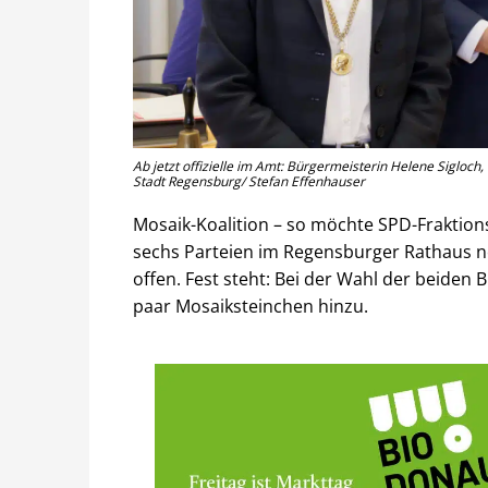
Ab jetzt offizielle im Amt: Bürgermeisterin Helene Siglo
Stadt Regensburg/ Stefan Effenhauser
Mosaik-Koalition – so möchte SPD-Fraktion
sechs Parteien im Regensburger Rathaus nen
offen. Fest steht: Bei der Wahl der beide
paar Mosaiksteinchen hinzu.