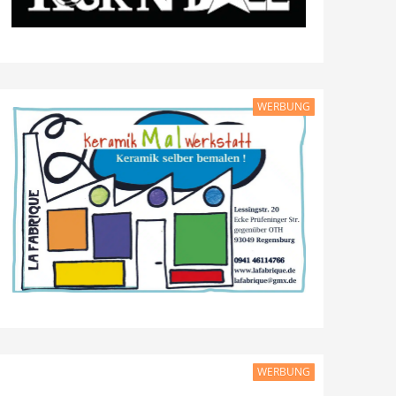
WERBUNG
WERBUNG