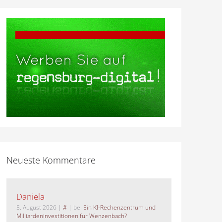
Neueste Kommentare
Daniela
5. August 2026
|
#
| bei
Ein KI-Rechenzentrum und
Milliardeninvestitionen für Wenzenbach?