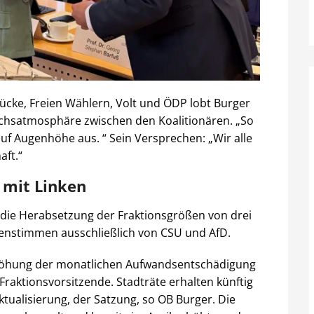
cke, Freien Wählern, Volt und ÖDP lobt Burger
chsatmosphäre zwischen den Koalitionären. „So
uf Augenhöhe aus. “ Sein Versprechen: „Wir alle
aft.“
 mit Linken
t die Herabsetzung der Fraktionsgrößen von drei
enstimmen ausschließlich von CSU und AfD.
höhung der monatlichen Aufwandsentschädigung
Fraktionsvorsitzende. Stadträte erhalten künftig
Aktualisierung, der Satzung, so OB Burger. Die