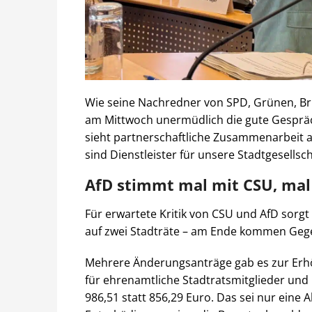
Wie seine Nachredner von SPD, Grünen, Brü
am Mittwoch unermüdlich die gute Gesprä
sieht partnerschaftliche Zusammenarbeit a
sind Dienstleister für unsere Stadtgesellsch
AfD stimmt mal mit CSU, mal
Für erwartete Kritik von CSU und AfD sorg
auf zwei Stadträte – am Ende kommen Geg
Mehrere Änderungsanträge gab es zur Er
für ehrenamtliche Stadtratsmitglieder und 
986,51 statt 856,29 Euro. Das sei nur eine 