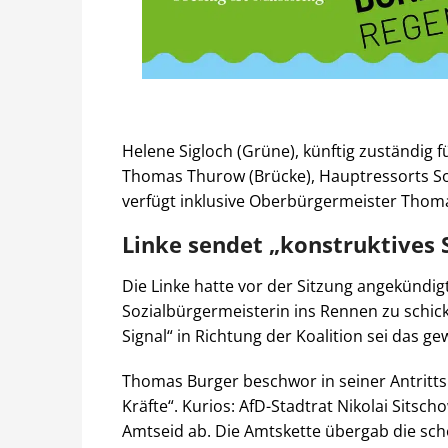
Helene Sigloch (Grüne), künftig zuständig 
Thomas Thurow (Brücke), Hauptressorts Sozi
verfügt inklusive Oberbürgermeister Thom
Linke sendet „konstruktives 
Die Linke hatte vor der Sitzung angekündig
Sozialbürgermeisterin ins Rennen zu schick
Signal“ in Richtung der Koalition sei das 
Thomas Burger beschwor in seiner Antritt
Kräfte“. Kurios: AfD-Stadtrat Nikolai Sits
Amtseid ab. Die Amtskette übergab die sch