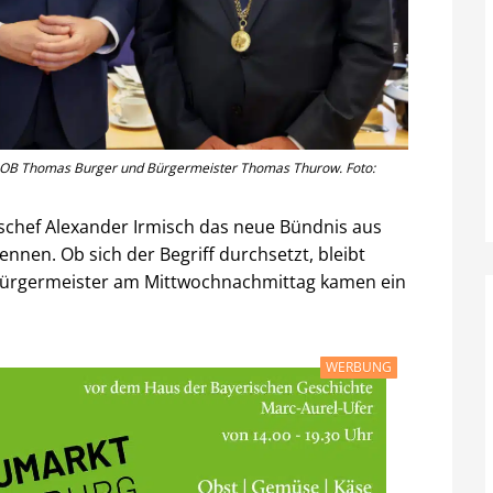
ch, OB Thomas Burger und Bürgermeister Thomas Thurow. Foto:
schef Alexander Irmisch das neue Bündnis aus
nen. Ob sich der Begriff durchsetzt, bleibt
n Bürgermeister am Mittwochnachmittag kamen ein
WERBUNG