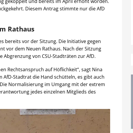
g gekoppelt und bereits im April erhöht worden.
ückgekehrt. Diesem Antrag stimmte nur die AfD
im Rathaus
 bereits vor der Sitzung. Die Initiative gegen
nt vor dem Neuen Rathaus. Nach der Sitzung
de Abgrenzung von CSU-Stadträten zur AfD.
en Rechtsanspruch auf Höflichkeit“, sagt Nina
AfD-Stadtrat die Hand schütteln, es gibt auch
k. Die Normalisierung im Umgang mit der extrem
Verantwortung jedes einzelnen Mitglieds des