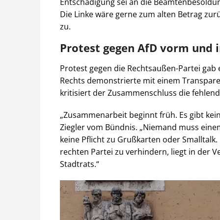
Entschädigung sei an die Beamtenbesoldun
Die Linke wäre gerne zum alten Betrag zur
zu.
Protest gegen AfD vorm und 
Protest gegen die Rechtsaußen-Partei gab es
Rechts demonstrierte mit einem Transpare
kritisiert der Zusammenschluss die fehlen
„Zusammenarbeit beginnt früh. Es gibt kein
Ziegler vom Bündnis. „Niemand muss einem 
keine Pflicht zu Grußkarten oder Smalltal
rechten Partei zu verhindern, liegt in der 
Stadtrats.“