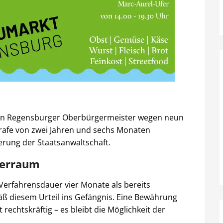
ren Regensburger Oberbürgermeister wegen neun
trafe von zwei Jahren und sechs Monaten
derung der Staatsanwaltschaft.
uerraum
Verfahrensdauer vier Monate als bereits
ß diesem Urteil ins Gefängnis. Eine Bewährung
 rechtskräftig – es bleibt die Möglichkeit der