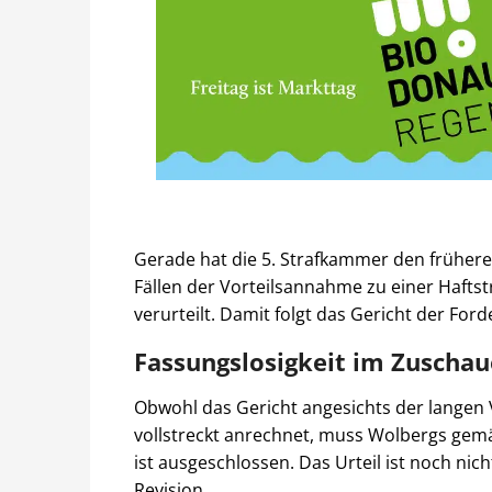
Gerade hat die 5. Strafkammer den frühe
Fällen der Vorteilsannahme zu einer Hafts
verurteilt. Damit folgt das Gericht der For
Fassungslosigkeit im Zuscha
Obwohl das Gericht angesichts der langen 
vollstreckt anrechnet, muss Wolbergs gemä
ist ausgeschlossen. Das Urteil ist noch nicht
Revision.