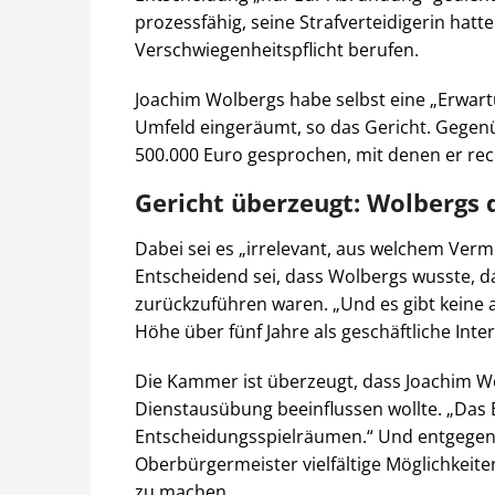
prozessfähig, seine Strafverteidigerin hatt
Verschwiegenheitspflicht berufen.
Joachim Wolbergs habe selbst eine „Erwar
Umfeld eingeräumt, so das Gericht. Gegenü
500.000 Euro gesprochen, mit denen er re
Gericht überzeugt: Wolbergs 
Dabei sei es „irrelevant, aus welchem Ve
Entscheidend sei, dass Wolbergs wusste, d
zurückzuführen waren. „Und es gibt keine a
Höhe über fünf Jahre als geschäftliche Inte
Die Kammer ist überzeugt, dass Joachim Wo
Dienstausübung beeinflussen wollte. „Das 
Entscheidungsspielräumen.“ Und entgegen 
Oberbürgermeister vielfältige Möglichkeiten
zu machen.