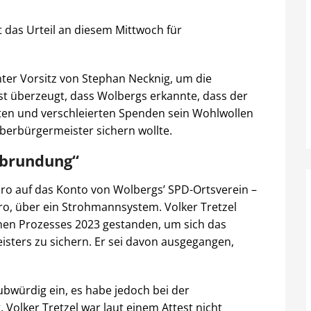
 das Urteil an diesem Mittwoch für
nter Vorsitz von Stephan Necknig, um die
t überzeugt, dass Wolbergs erkannte, dass der
elten und verschleierten Spenden sein Wohlwollen
berbürgermeister sichern wollte.
Abrundung“
ro auf das Konto von Wolbergs’ SPD-Ortsverein –
uro, über ein Strohmannsystem. Volker Tretzel
nen Prozesses 2023 gestanden, um sich das
sters zu sichern. Er sei davon ausgegangen,
aubwürdig ein, es habe jedoch bei der
Volker Tretzel war laut einem Attest nicht