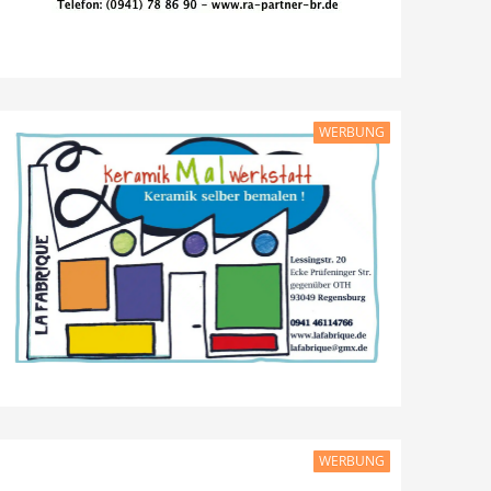
WERBUNG
WERBUNG