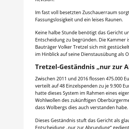
Im fast voll besetzten Zuschauerraum sorgt
Fassungslosigkeit und ein leises Raunen.
Keine halbe Stunde benötigt das Gericht u
Entscheidung zu begründen. Die Kammer is
Bauträger Volker Tretzel sich mit gestück
im Hinblick auf seine Dienstausübung als O
Tretzel-Geständnis „nur zur 
Zwischen 2011 und 2016 flossen 475.000 Eu
verteilt auf 48 Einzelspenden zu je 9.900 E
hatte dieses System im Rahmen eines eige
Wohlwollen des zukünftigen Oberbürgermei
dass Wolbergs dies auch verstanden habe.
Dieses Geständnis stuft das Gericht als gl
Entscheidung „nur zur Abrundung“ gedient. 