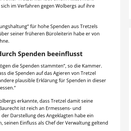
e sich im Verfahren gegen Wolbergs auf ihre
tungshaltung“ für hohe Spenden aus Tretzels
ber seiner früheren Büroleiterin habe er von
chne.
durch Spenden beeinflusst
rmögen die Spenden stammten“, so die Kammer.
ass die Spenden auf das Agieren von Tretzel
ndere plausible Erklärung für Spenden in dieser
ressen.“
lbergs erkannte, dass Tretzel damit seine
Baurecht ist reich an Ermessens- und
der Darstellung des Angeklagten habe ein
, seinen Einfluss als Chef der Verwaltung geltend