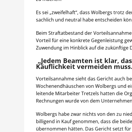
Es sei „zweifelhaft“, dass Wolbergs trotz 
sachlich und neutral habe entscheiden kö
Beim Straftatbestand der Vorteilsannahme
Vorteil für eine konkrete Gegenleistung gew
Zuwendung im Hinblick auf die zukünftige 
„Jedem Beamten ist klar, das
Käuflichkeit vermeiden muss
Vorteilsannahme sieht das Gericht auch b
Wochenendhäuschen von Wolbergs und eine
leitende Mitarbeiter Tretzels hatten die O
Rechnungen wurde von dem Unternehme
Wolbergs habe zwar nichts von den zu nie
billigend in Kauf genommen, dass die beide
übernommen hätten. Das Gericht setzt für 