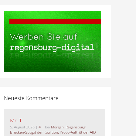
Neueste Kommentare
Mr. T.
5. August 2026
|
#
| bei
Morgen, Regensburg!
Brücken-Spagat der Koalition, Provo-Auftritt der AfD