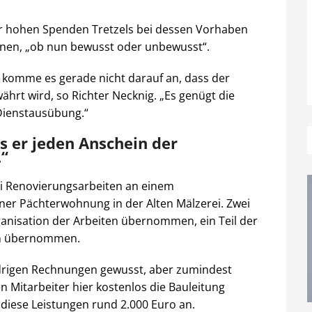
der hohen Spenden Tretzels bei dessen Vorhaben
nnen, „ob nun bewusst oder unbewusst“.
 komme es gerade nicht darauf an, dass der
ährt wird, so Richter Necknig. „Es genügt die
Dienstausübung.“
s er jeden Anschein der
.“
ei Renovierungsarbeiten an einem
r Pächterwohnung in der Alten Mälzerei. Zwei
rganisation der Arbeiten übernommen, ein Teil der
n übernommen.
drigen Rechnungen gewusst, aber zumindest
n Mitarbeiter hier kostenlos die Bauleitung
diese Leistungen rund 2.000 Euro an.