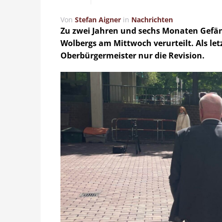
Von
Stefan Aigner
in
Nachrichten
Zu zwei Jahren und sechs Monaten Gefän
Wolbergs am Mittwoch verurteilt. Als le
Oberbürgermeister nur die Revision.