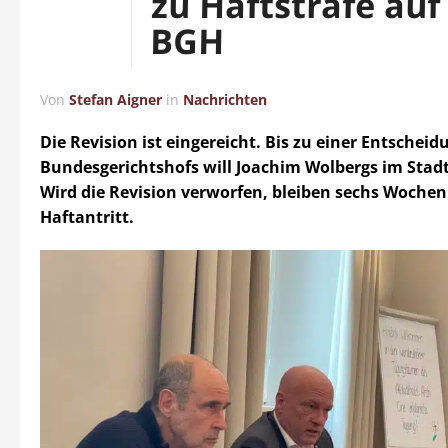
zu Haftstrafe auf
BGH
Von
Stefan Aigner
in
Nachrichten
Die Revision ist eingereicht. Bis zu einer Entscheid
Bundesgerichtshofs will Joachim Wolbergs im Stadt
Wird die Revision verworfen, bleiben sechs Wochen
Haftantritt.