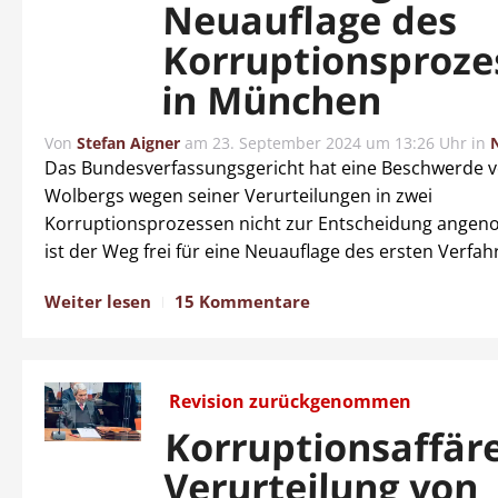
Neuauflage des
Korruptionsproze
in München
Von
Stefan Aigner
am
23. September 2024 um 13:26 Uhr
in
Das Bundesverfassungsgericht hat eine Beschwerde 
Wolbergs wegen seiner Verurteilungen in zwei
Korruptionsprozessen nicht zur Entscheidung ange
ist der Weg frei für eine Neuauflage des ersten Verfah
Weiter lesen
15 Kommentare
Revision zurückgenommen
Korruptionsaffäre
Verurteilung von