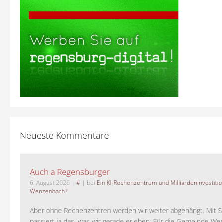
Neueste Kommentare
Auch a Regensburger
6. August 2026
|
#
| bei
Ein KI-Rechenzentrum und Milliardeninvestiti
Wenzenbach?
Aber ohne Rechenzentren werden wir weiter abgehängt. Mit St
passiert ja das, was wir gerade erleben. Für die Gemeinde W