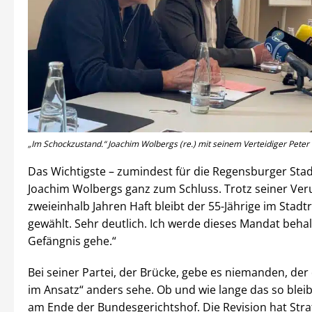
„Im Schockzustand.“ Joachim Wolbergs (re.) mit seinem Verteidiger Peter W
Das Wichtigste – zumindest für die Regensburger Stadt
Joachim Wolbergs ganz zum Schluss. Trotz seiner Veru
zweieinhalb Jahren Haft bleibt der 55-Jährige im Stadt
gewählt. Sehr deutlich. Ich werde dieses Mandat behalt
Gefängnis gehe.“
Bei seiner Partei, der Brücke, gebe es niemanden, der
im Ansatz“ anders sehe. Ob und wie lange das so bleib
am Ende der Bundesgerichtshof. Die Revision hat Stra