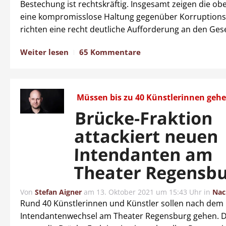
Bestechung ist rechtskräftig. Insgesamt zeigen die ob
eine kompromisslose Haltung gegenüber Korruptions
richten eine recht deutliche Aufforderung an den Ges
Weiter lesen
65 Kommentare
Müssen bis zu 40 Künstlerinnen geh
Brücke-Fraktion
attackiert neuen
Intendanten am
Theater Regensb
Von
Stefan Aigner
am
13. Oktober 2021 um 15:43 Uhr
in
Nac
Rund 40 Künstlerinnen und Künstler sollen nach dem
Intendantenwechsel am Theater Regensburg gehen. D