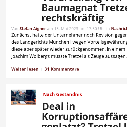
Baumagnat Tretze
rechtskräftig
Von
Stefan Aigner
am
15. Mai 2023 um 17:50 Uhr
in
Nachric
Zunächst hatte der Unternehmer noch Revision gegen 
des Landgerichts München I wegen Vorteilsgewährung
diese aber später wieder zurückgenommen. In einem
Joachim Wolbergs müsste Tretzel als Zeuge aussagen.
Weiter lesen
31 Kommentare
Nach Geständnis
Deal in
Korruptionsaffär
geplatzt? Tretzel 