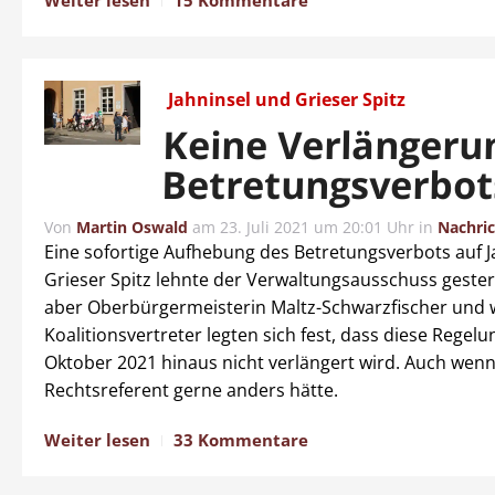
Jahninsel und Grieser Spitz
Keine Verlängeru
Betretungsverbot
Von
Martin Oswald
am
23. Juli 2021 um 20:01 Uhr
in
Nachri
Eine sofortige Aufhebung des Betretungsverbots auf J
Grieser Spitz lehnte der Verwaltungsausschuss gester
aber Oberbürgermeisterin Maltz-Schwarzfischer und 
Koalitionsvertreter legten sich fest, dass diese Regel
Oktober 2021 hinaus nicht verlängert wird. Auch wenn
Rechtsreferent gerne anders hätte.
Weiter lesen
33 Kommentare