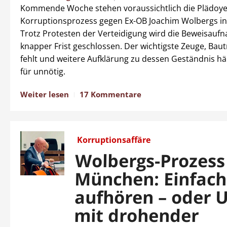
Kommende Woche stehen voraussichtlich die Plädoye
Korruptionsprozess gegen Ex-OB Joachim Wolbergs i
Trotz Protesten der Verteidigung wird die Beweisauf
knapper Frist geschlossen. Der wichtigste Zeuge, Baut
fehlt und weitere Aufklärung zu dessen Geständnis h
für unnötig.
Weiter lesen
17 Kommentare
Korruptionsaffäre
Wolbergs-Prozess
München: Einfac
aufhören – oder U
mit drohender