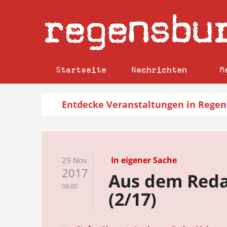
regensbu
Startseite
Nachrichten
M
Entdecke
Veranstaltungen
in Regen
In eigener Sache
29 Nov.
2017
Aus dem Reda
08:00
(2/17)