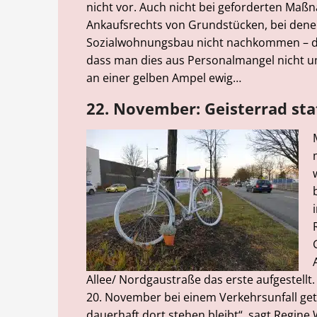
nicht vor. Auch nicht bei geforderten M
Ankaufsrechts von Grundstücken, bei denen
Sozialwohnungsbau nicht nachkommen – das
dass man dies aus Personalmangel nicht 
an einer gelben Ampel ewig…
22. November: Geisterrad sta
Allee/ Nordgaustraße das erste aufgestellt.
20. November bei einem Verkehrsunfall ge
dauerhaft dort stehen bleibt“, sagt Regin