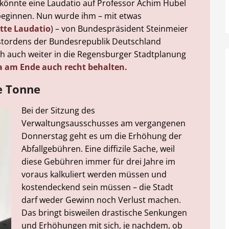
 könnte eine Laudatio auf Professor Achim Hubel
beginnen. Nun wurde ihm – mit etwas
tte Laudatio
) – von Bundespräsident Steinmeier
stordens der Bundesrepublik Deutschland
ich auch weiter in die Regensburger Stadtplanung
ja am Ende auch recht behalten.
e Tonne
Bei der Sitzung des
Verwaltungsausschusses am vergangenen
Donnerstag geht es um die Erhöhung der
Abfallgebühren. Eine diffizile Sache, weil
diese Gebühren immer für drei Jahre im
voraus kalkuliert werden müssen und
kostendeckend sein müssen – die Stadt
darf weder Gewinn noch Verlust machen.
Das bringt bisweilen drastische Senkungen
und Erhöhungen mit sich, je nachdem, ob