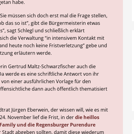
getan habe.
“Sie müssen sich doch erst mal die Frage stellen,
ob das so ist”, gibt die Bürgermeisterin etwas
s”, sagt Schlegl und schließlich erklärt
sich die Verwaltung “in intensivem Kontakt mit
and heute noch keine Fristverletzung” gebe und
itzung erläutern werde.
terin Gertrud Maltz-Schwarzfischer auch die
Da werde es eine schriftliche Antwort von ihr
e von einer ausführlichen Vorlage für den
ensichtliche dann auch öffentlich thematisiert
trat Jürgen Eberwein, der wissen will, wie es mit
4. November lief die Frist, in der
die heillos
e Family und die Regensburger Purendure
 Stadt abgeben sollten, damit diese wiederum