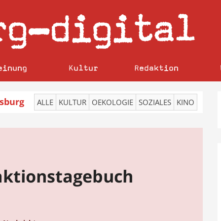
rg
digital
–
einung
Kultur
Redaktion
sburg
ALLE
KULTUR
OEKOLOGIE
SOZIALES
KINO
ktionstagebuch