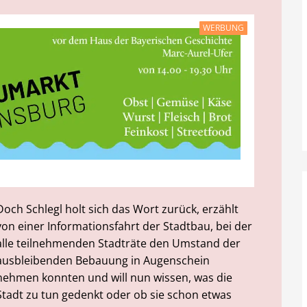
WERBUNG
Doch Schlegl holt sich das Wort zurück, erzählt
von einer Informationsfahrt der Stadtbau, bei der
alle teilnehmenden Stadträte den Umstand der
ausbleibenden Bebauung in Augenschein
nehmen konnten und will nun wissen, was die
Stadt zu tun gedenkt oder ob sie schon etwas