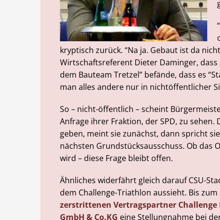
kryptisch zurück. “Na ja. Gebaut ist da nicht
Wirtschaftsreferent Dieter Daminger, dass 
dem Bauteam Tretzel” befände, dass es “St
man alles andere nur in nichtöffentlicher S
So – nicht-öffentlich – scheint Bürgermeis
Anfrage ihrer Fraktion, der SPD, zu sehen. 
geben, meint sie zunächst, dann spricht si
nächsten Grundstücksausschuss. Ob das Off
wird – diese Frage bleibt offen.
Ähnliches widerfährt gleich darauf CSU-Stad
dem Challenge-Triathlon aussieht. Bis zum 2
zerstrittenen Vertragspartner Challeng
GmbH & Co.KG
eine Stellungnahme bei der