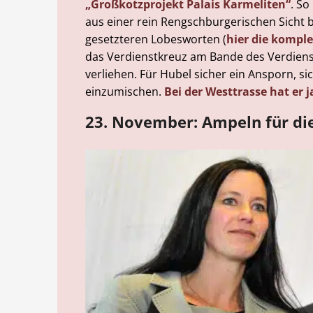
„Großkotzprojekt Palais Karmeliten“
. So
aus einer rein Rengschburgerischen Sicht 
gesetzteren Lobesworten (
hier die komple
das Verdienstkreuz am Bande des Verdien
verliehen. Für Hubel sicher ein Ansporn, s
einzumischen.
Bei der Westtrasse hat er 
23. November: Ampeln für di