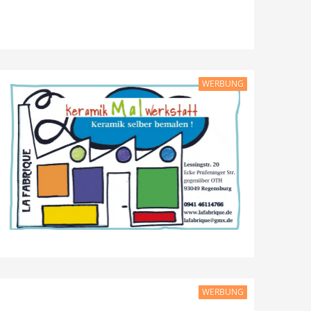
WERBUNG
WERBUNG