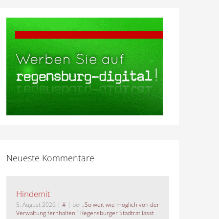
Neueste Kommentare
Hindemit
5. August 2026
|
#
| bei
„So weit wie möglich von der
Verwaltung fernhalten.“ Regensburger Stadtrat lässt