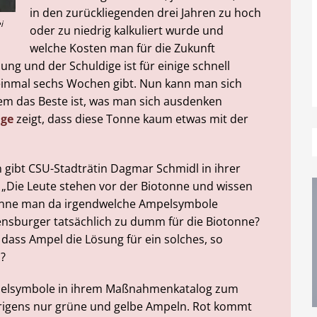
in den zurückliegenden drei Jahren zu hoch
i
oder zu niedrig kalkuliert wurde und
welche Kosten man für die Zukunft
ung und der Schuldige ist für einige schnell
 einmal sechs Wochen gibt. Nun kann man sich
tem das Beste ist, was man sich ausdenken
age
zeigt, dass diese Tonne kaum etwas mit der
 gibt CSU-Stadträtin Dagmar Schmidl in ihrer
„Die Leute stehen vor der Biotonne und wissen
t könne man da irgendwelche Ampelsymbole
ensburger tatsächlich zu dumm für die Biotonne?
ass Ampel die Lösung für ein solches, so
n?
Ampelsymbole in ihrem Maßnahmenkatalog zum
brigens nur grüne und gelbe Ampeln. Rot kommt