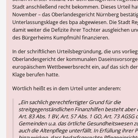
Stadt anschließend recht bekommen. Dieses Urteil hat
November – das Oberlandesgericht Nürnberg bestätig
Unterlassungsklage des bpa abgewiesen. Die Stadt R
damit weiter die Defizite ihrer Tochter ausgleichen 
des Bürgerheims Kumpfmühl finanzieren.
In der schriftlichen Urteilsbegründung, die uns vorlie
Oberlandesgericht der kommunalen Daseinsvorsorge
europäischem Wettbewerbsrecht ein, auf das sich der 
Klage berufen hatte.
Wörtlich heißt es in dem Urteil unter anderem:
„Ein sachlich gerechtfertigter Grund für die
streitgegenständlichen Finanzhilfen besteht aber 
Art. 83 Abs. 1 BV, Art. 57 Abs. 1 GO, Art. 73 AGSG 
Gemeinden u.a. das örtliche Gesundheitswesen z
auch die Altenpflege unterfällt. In Erfüllung ihrer P
hinzuwirken, dass bedarfsgerechte Pflegeeinrich