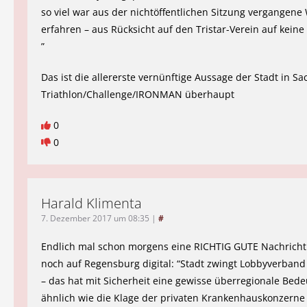
so viel war aus der nichtöffentlichen Sitzung vergangene
erfahren – aus Rücksicht auf den Tristar-Verein auf keine 
”
Das ist die allererste vernünftige Aussage der Stadt in S
Triathlon/Challenge/IRONMAN überhaupt
0
0
Harald Klimenta
7. Dezember 2017 um 08:35
|
#
Endlich mal schon morgens eine RICHTIG GUTE Nachricht
noch auf Regensburg digital: “Stadt zwingt Lobbyverband 
– das hat mit Sicherheit eine gewisse überregionale Bed
ähnlich wie die Klage der privaten Krankenhauskonzerne