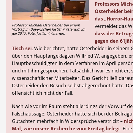
Professors Mich
Osterheider be
das „Horror-Hau
Professor Michael Osterheider bei einem
vermeldet das We
Vortrag im Bayerischen Justizministerium im
dass der Betrug
Juli 2017. Foto: Justizministerium
gegen den 61jä
Tisch sei
. Wie berichtet, hatte Osterheider in seinem
über den Hauptangeklagten Wilfried W. angegeben, e
Hauptbeschuldigten in dem Verfahren im April persön
und mit ihm gesprochen. Tatsächlich war es nicht er,
wissenschaftlicher Mitarbeiter. Das Gericht ließ darau
Osterheider den Besuch selbst abgerechnet hatte. Da
offensichtlich nicht der Fall.
Nach wie vor im Raum steht allerdings der Vorwurf de
Falschaussage: Osterheider hatte sich bei der Befrag
Gutachten mehrfach in Widersprüche verstrickt –
nic
Mal, wie unsere Recherche vom Freitag belegt
. Eine