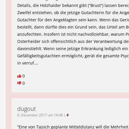
Details, die Holzhaider bekannt gibt (“Brust”) lassen bere
Zweifel entstehen, ob die jetzige Gutachterin für die Ang
Gutachter für den Angeklagten sein kann. Wenn das Geric
bestellt, dann dürfte dies ein Grund sein, das Urteil am 
anzufechten. Insofern ist nicht nachvollziehbar, warum P
Osterheider sich offensichtlich aus der Verantwortung de
davonstiehlt. Wenn seine jetzige Erkrankung lediglich ein
Gefälligkeitsgutachten ermöglicht, gerät die gesamte Psy
in verruf….
0
0
dugout
6. Dezember 2017 um 14:48
|
#
“Eine von Tajsich geplante Mitteldistanz will die Mehrheit