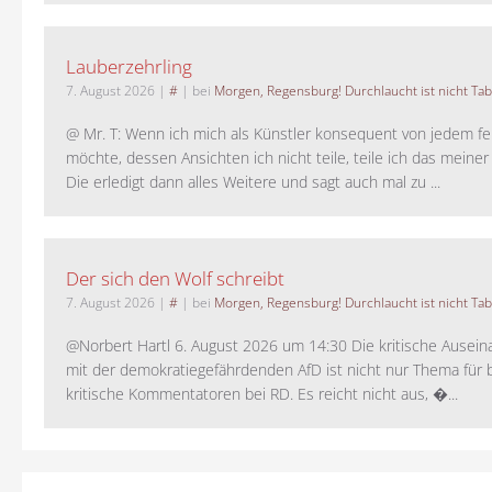
Lauberzehrling
7. August 2026
|
#
| bei
Morgen, Regensburg! Durchlaucht ist nicht Tab
@ Mr. T: Wenn ich mich als Künstler konsequent von jedem fe
möchte, dessen Ansichten ich nicht teile, teile ich das meiner
Die erledigt dann alles Weitere und sagt auch mal zu ...
Der sich den Wolf schreibt
7. August 2026
|
#
| bei
Morgen, Regensburg! Durchlaucht ist nicht Tab
@Norbert Hartl 6. August 2026 um 14:30 Die kritische Ausei
mit der demokratiegefährdenden AfD ist nicht nur Thema für 
kritische Kommentatoren bei RD. Es reicht nicht aus, �...