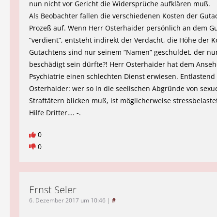
nun nicht vor Gericht die Widersprüche aufklären muß.
Als Beobachter fallen die verschiedenen Kosten der Guta
Prozeß auf. Wenn Herr Osterhaider persönlich an dem G
“verdient”, entsteht indirekt der Verdacht, die Höhe der 
Gutachtens sind nur seinem “Namen” geschuldet, der nu
beschädigt sein dürfte?! Herr Osterhaider hat dem Anse
Psychiatrie einen schlechten Dienst erwiesen. Entlastend
Osterhaider: wer so in die seelischen Abgründe von sexu
Straftätern blicken muß, ist möglicherweise stressbelaste
Hilfe Dritter…. -.
0
0
Ernst Seler
6. Dezember 2017 um 10:46
|
#