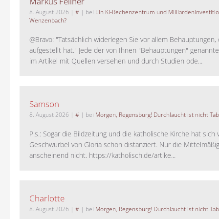
Markus Feilner
8. August 2026
|
#
| bei
Ein KI-Rechenzentrum und Milliardeninvestiti
Wenzenbach?
@Bravo: "Tatsächlich widerlegen Sie vor allem Behauptungen,
aufgestellt hat." Jede der von Ihnen "Behauptungen" genannte
im Artikel mit Quellen versehen und durch Studien ode...
Samson
8. August 2026
|
#
| bei
Morgen, Regensburg! Durchlaucht ist nicht Tab
P.s.: Sogar die Bildzeitung und die katholische Kirche hat sic
Geschwurbel von Gloria schon distanziert. Nur die Mittelmäßig
anscheinend nicht. https://katholisch.de/artike...
Charlotte
8. August 2026
|
#
| bei
Morgen, Regensburg! Durchlaucht ist nicht Tab