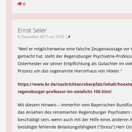
0
Ernst Seler
6. Dezember 2017 um 10:03
|
#
“Weil er möglicherweise eine falsche Zeugenaussage vor 
gemacht hat, steht der Regensburger Psychiatrie-Profess
Osterheider vor seiner Entpflichtung als Gutachter im vi
Prozess um das sogenannte Horrorhaus von Höxter.”
https://www.br.de/nachrichten/oberpfalz/inhalt/hoexte
regensburger-professor-im-zwielicht-100.html
Mit diesem Hinweis – immerhin vom Bayerischen Rundfun
das Ansehen des renomierten Regensburger Psychiaters 
beschädigt sein, wenn auch mit der Hilfe eines anderen A
bestätigte fehlende Belastungsfähigkeit (“Stress”) Herr O