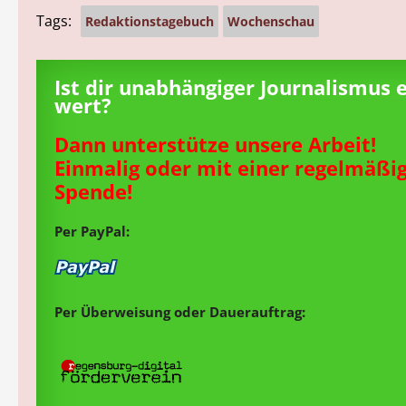
Tags:
Redaktionstagebuch
Wochenschau
Ist dir unabhängiger Journalismus 
wert?
Dann unterstütze unsere Arbeit!
Einmalig oder mit einer regelmäßi
Spende!
Per PayPal:
Per Überweisung oder Dauerauftrag: