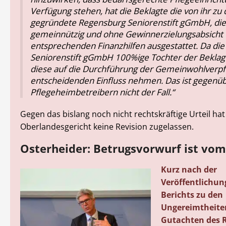
Verfügung stehen, hat die Beklagte die von ihr z
gegründete Regensburg Seniorenstift gGmbH, die
gemeinnützig und ohne Gewinnerzielungsabsicht tä
entsprechenden Finanzhilfen ausgestattet. Da di
Seniorenstift gGmbH 100%ige Tochter der Beklagt
diese auf die Durchführung der Gemeinwohlverpf
entscheidenden Einfluss nehmen. Das ist gegenü
Pflegeheimbetreibern nicht der Fall.“
Gegen das bislang noch nicht rechtskräftige Urteil hat
Oberlandesgericht keine Revision zugelassen.
Osterheider: Betrugsvorwurf ist vom
Kurz nach der
Veröffentlichun
Berichts zu den
Ungereimtheite
Gutachten des 