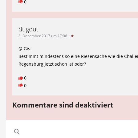
0
dugout
8. Dezember 2017 um 17:06
|
#
@ Gis:
Bestimmt mindestens so eine Riesensache wie die Challe
Regensburg jetzt schon ist oder?
0
0
Kommentare sind deaktiviert