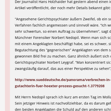
Der Journalist Hans Holzhaider hat gestern abend einen 
Artikel veröffentlicht, der noch mehr Details bekannt gibt:
“Angesehene Gerichtspsychiater äußern Zweifel, ob ein s
Verfahren fachlich angemessen und sinnvoll wäre. “Ich 
sehr schwertun, so einen Auftrag zu übernehmen”, sagt 
Münchner Forensiker Norbert Nedopil. Wenn man sich sc
mit einem Angeklagten beschäftigt habe, sei es schwer, s
Begutachtung des “gegnerischen” Angeklagten von dem 
gewonnen Bild frei zu machen. Ganz ähnlich äußert sich 
Gerichtspsychiater Norbert Leygraf. “Man konzentriert si
zwangsläufig darauf, das aus einer Perspektive zu sehen”,
http://www.sueddeutsche.de/panorama/verbrechen-in-
gutachterin-fuer-hoexter-prozess-gesucht-1.3779208
Mit Herrn Nedopil sprach ich kurz am ersten Tag im Moll
Sein jetziger Hinweis ist nachvollziehbar, da es darum ge
den beiden Angeklagten die Schuld auf den anderen schi