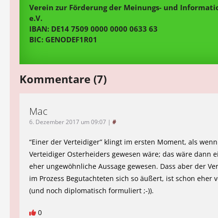
Verein zur Förderung der Meinungs- und Informatio
e.V.
IBAN: DE14 7509 0000 0000 0633 63
BIC: GENODEF1R01
Kommentare (7)
Mac
6. Dezember 2017 um 09:07
|
#
“Einer der Verteidiger” klingt im ersten Moment, als wenn
Verteidiger Osterheiders gewesen wäre; das wäre dann ei
eher ungewöhnliche Aussage gewesen. Dass aber der Ver
im Prozess Begutachteten sich so äußert, ist schon eher 
(und noch diplomatisch formuliert ;-)).
0