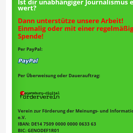
Ist dir unabhängiger Journalismus 
wert?
Dann unterstütze unsere Arbeit!
Einmalig oder mit einer regelmäßi
Spende!
Per PayPal:
Per Überweisung oder Dauerauftrag:
Verein zur Förderung der Meinungs- und Informatio
e.V.
IBAN: DE14 7509 0000 0000 0633 63
BIC: GENODEF1R01