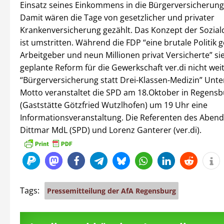
Einsatz seines Einkommens in die Bürgerversicherung
Damit wären die Tage von gesetzlicher und privater
Krankenversicherung gezählt. Das Konzept der Sozia
ist umstritten. Während die FDP “eine brutale Politik 
Arbeitgeber und neun Millionen privat Versicherte” sie
geplante Reform für die Gewerkschaft ver.di nicht wei
“Bürgerversicherung statt Drei-Klassen-Medizin” Unt
Motto veranstaltet die SPD am 18.Oktober in Regensb
(Gaststätte Götzfried Wutzlhofen) um 19 Uhr eine
Informationsveranstaltung. Die Referenten des Abend
Dittmar MdL (SPD) und Lorenz Ganterer (ver.di).
Tags:
Pressemitteilung der AfA Regensburg