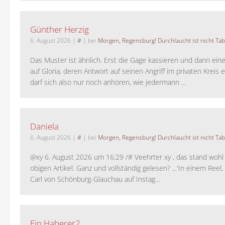
Günther Herzig
6. August 2026
|
#
| bei
Morgen, Regensburg! Durchlaucht ist nicht Tab
Das Muster ist ähnlich. Erst die Gage kassieren und dann ein
auf Gloria, deren Antwort auf seinen Angriff im privaten Kreis e
darf sich also nur noch anhören, wie jedermann ...
Daniela
6. August 2026
|
#
| bei
Morgen, Regensburg! Durchlaucht ist nicht Tab
@xy 6. August 2026 um 16:29 /# Veehrter xy , das stand woh
obigen Artikel. Ganz und vollständig gelesen? ...'In einem Reel,
Carl von Schönburg-Glauchau auf Instag...
Ein Haberer2