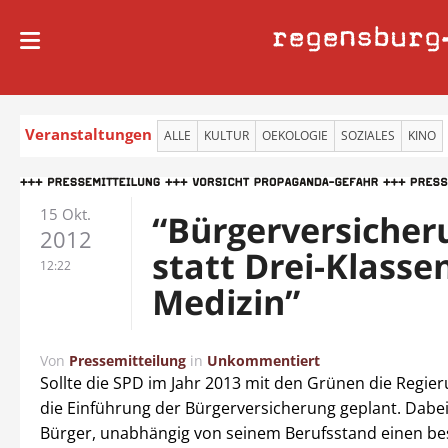
regensburg
Veranstaltungen
ALLE
KULTUR
OEKOLOGIE
SOZIALES
KINO
15 Okt.
“Bürgerversicher
2012
statt Drei-Klasse
12:22
Medizin”
Von
Pressemitteilung
in
Unkommentiert
Sollte die SPD im Jahr 2013 mit den Grünen die Regieru
die Einführung der Bürgerversicherung geplant. Dabei 
Bürger, unabhängig von seinem Berufsstand einen 