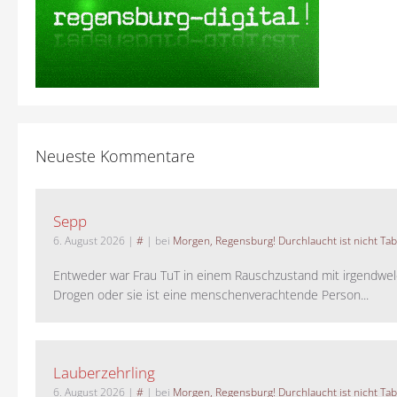
Neueste Kommentare
Sepp
6. August 2026
|
#
| bei
Morgen, Regensburg! Durchlaucht ist nicht Tab
Entweder war Frau TuT in einem Rauschzustand mit irgendwel
Drogen oder sie ist eine menschenverachtende Person...
Lauberzehrling
6. August 2026
|
#
| bei
Morgen, Regensburg! Durchlaucht ist nicht Tab