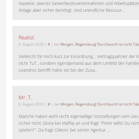
Aspekte, zwecks Gewerbesteuereinnahmen und Arbeitsplätze
Anlage aber sicher benötigt, sind unendliche Ressour...
Realist
6. August 2026
|
#
| bei
Morgen, Regensburg! Durchlaucht ist nicht Tab
Vielleicht für mich kurz zur Einordnung… Vertragspartner der K
nicht TuT , sondern irgendjemand aus dem Umfeld der Familie 
Leandros betrifft hatte sie bei der Zusa...
Mr. T.
6. August 2026
|
#
| bei
Morgen, Regensburg! Durchlaucht ist nicht Tab
Manche haben wohl recht eigenwillige Vorstellungen vom Gesc
sicher nicht Gloria bei Maffay an und fragt "Peter willst Du nic
spielen?". Da fragt Odeon. bei seiner Agentur ...