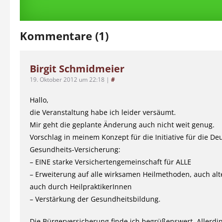
Kommentare (1)
Birgit Schmidmeier
19. Oktober 2012 um 22:18
|
#
Hallo,
die Veranstaltung habe ich leider versäumt.
Mir geht die geplante Änderung auch nicht weit genug.
Vorschlag in meinem Konzept für die Initiative für die De
Gesundheits-Versicherung:
– EINE starke Versichertengemeinschaft für ALLE
– Erweiterung auf alle wirksamen Heilmethoden, auch alt
auch durch HeilpraktikerInnen
– Verstärkung der Gesundheitsbildung.
Die Bürgerversicherung finde ich begrüßenswert. Allerdi