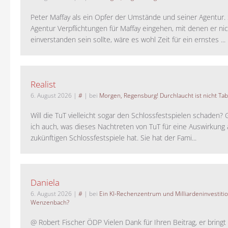
Peter Maffay als ein Opfer der Umstände und seiner Agentur. S
Agentur Verpflichtungen für Maffay eingehen, mit denen er ni
einverstanden sein sollte, wäre es wohl Zeit für ein ernstes ...
Realist
6. August 2026
|
#
| bei
Morgen, Regensburg! Durchlaucht ist nicht Tab
Will die TuT vielleicht sogar den Schlossfestspielen schaden?
ich auch, was dieses Nachtreten von TuT für eine Auswirkung 
zukünftigen Schlossfestspiele hat. Sie hat der Fami...
Daniela
6. August 2026
|
#
| bei
Ein KI-Rechenzentrum und Milliardeninvestiti
Wenzenbach?
@ Robert Fischer ÖDP Vielen Dank für Ihren Beitrag, er bring