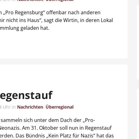
 „Pro Regensburg“ offenbar nach anderen
icht ins Haus“, sagt die Wirtin, in deren Lokal
ammlung geladen hat.
Regenstauf
4 Uhr
in
Nachrichten
,
Überregional
 sammeln sich unter dem Dach der „Pro-
eonazis. Am 31. Oktober soll nun in Regenstauf
den. Das Bündnis „Kein Platz für Nazis“ hat das