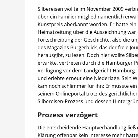
Silbereisen wollte im November 2009 verbie
über ein Familienmitglied namentlich erwä
Kunstpreis aberkannt worden. Er hatte ein 
Heimatzeitung über die Auszeichnung war d
Fortschreibung der Geschichte, also die un
des Magazins Bürgerblick, das der freie Jou
herausgibt, zu lesen. Doch hier wollte Silb
erwirkte, vertreten durch die Hamburger Pro
Verfügung vor dem Landgericht Hamburg. De
und erlebte erneut eine Niederlage. Sein W
kam noch schlimmer für ihn: Er musste ein
seinem Onlineportal trotz des gerichtliche
Silbereisen-Prozess und dessen Hintergrü
Prozess verzögert
Die entscheidende Hauptverhandlung ließ dr
Klärung offenbar kein Interesse mehr hatte