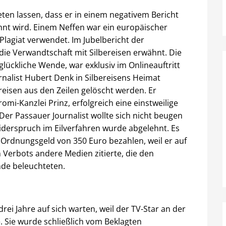
ten lassen, dass er in einem negativem Bericht
hnt wird. Einem Neffen war ein europäischer
Plagiat verwendet. Im Jubelbericht der
ie Verwandtschaft mit Silbereisen erwähnt. Die
glückliche Wende, war exklusiv im Onlineauftritt
rnalist Hubert Denk in Silbereisens Heimat
ereisen aus den Zeilen gelöscht werden. Er
mi-Kanzlei Prinz, erfolgreich eine einstweilige
r Passauer Journalist wollte sich nicht beugen
iderspruch im Eilverfahren wurde abgelehnt. Es
 Ordnungsgeld von 350 Euro bezahlen, weil er auf
n Verbots andere Medien zitierte, die den
nde beleuchteten.
ei Jahre auf sich warten, weil der TV-Star an der
. Sie wurde schließlich vom Beklagten