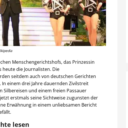
ikipedia
schen Menschengerichtshofs, das Prinzessin
 heute die Journalisten. Die
erden seitdem auch von deutschen Gerichten
 In einem drei Jahre dauernden Zivilstreit
 Silbereisen und einem freien Passauer
jetzt erstmals seine Sichtweise zugunsten der
ine Erwähnung in einem unliebsamen Bericht
fällt.
chte lesen