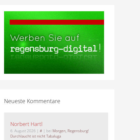
Neueste Kommentare
Norbert Hartl
6. August 2026
|
#
| bei
Morgen, Regensburg!
Durchlaucht ist nicht Tabaluga