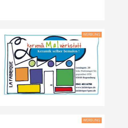
WERBUNG
WERBUNG