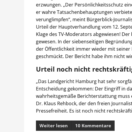
erzwungen. „Der Persönlichkeitsschutz ein
er wahre Tatsachenbehauptungen verbieten d
verunglimpfen“, meint Bürgerblick-Journali
Urteil der Hauptverhandlung vom 12. Sep
Klage des TV-Moderators abgewiesen! Der b
gewesen. In der siebenseitigen Begründung
der Öffentlichkeit immer wieder mit seiner
geschmückt. Der Bericht habe ihm nicht wir
Urteil noch nicht rechtskräfti
„Das Landgericht Hamburg hat sehr sorgfäl
Entscheidung gekommen: Der Eingriff in das 
wahrheitsgemäße Berichterstattung muss e
Dr. Klaus Rehbock, der den freien Journaliste
Pressefreiheit. Es ist noch nicht rechtskräft
Weiter lesen
10 Kommentare