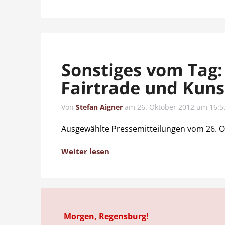
Sonstiges vom Tag:
Fairtrade und Kuns
Von
Stefan Aigner
am
26. Oktober 2012 um 16:5
Ausgewählte Pressemitteilungen vom 26. O
Weiter lesen
Morgen, Regensburg!