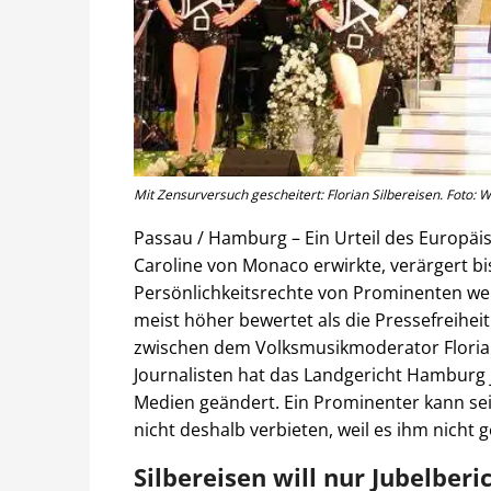
Mit Zensurversuch gescheitert: Florian Silbereisen. Foto: W
Passau / Hamburg – Ein Urteil des Europäi
Caroline von Monaco erwirkte, verärgert bis
Persönlichkeitsrechte von Prominenten w
meist höher bewertet als die Pressefreiheit.
zwischen dem Volksmusikmoderator Florian
Journalisten hat das Landgericht Hamburg 
Medien geändert. Ein Prominenter kann se
nicht deshalb verbieten, weil es ihm nicht ge
Silbereisen will nur Jubelberi