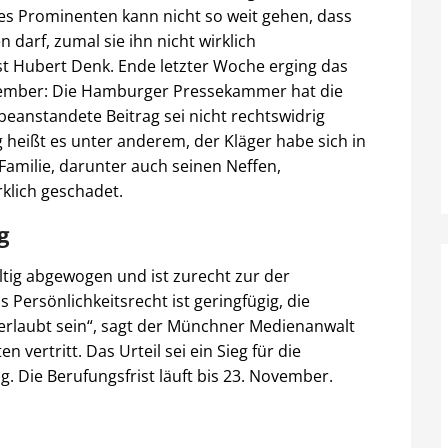
es Prominenten kann nicht so weit gehen, dass
arf, zumal sie ihn nicht wirklich
st Hubert Denk. Ende letzter Woche erging das
tember: Die Hamburger Pressekammer hat die
eanstandete Beitrag sei nicht rechtswidrig
 heißt es unter anderem, der Kläger habe sich in
 Familie, darunter auch seinen Neffen,
klich geschadet.
g
tig abgewogen und ist zurecht zur der
Persönlichkeitsrecht ist geringfügig, die
rlaubt sein“, sagt der Münchner Medienanwalt
n vertritt. Das Urteil sei ein Sieg für die
ig. Die Berufungsfrist läuft bis 23. November.