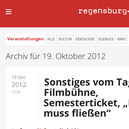
regensburg
Veranstaltungen
ALLE
KULTUR
OEKOLOGIE
SOZIALES
KINO
Archiv für 19. Oktober 2012
19 Okt.
Sonstiges vom Ta
2012
Filmbühne,
17:37
Semesterticket, „
muss fließen“