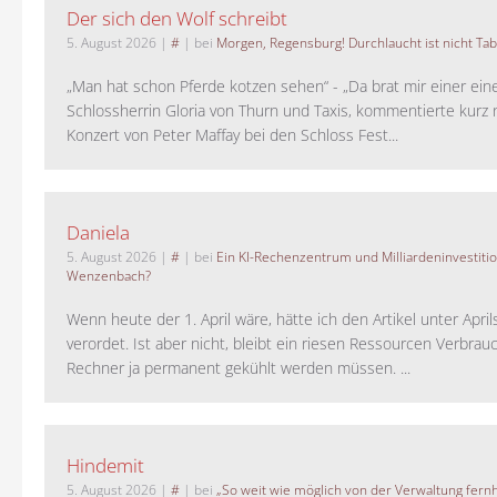
Der sich den Wolf schreibt
5. August 2026
|
#
| bei
Morgen, Regensburg! Durchlaucht ist nicht Tab
„Man hat schon Pferde kotzen sehen“ - „Da brat mir einer ein
Schlossherrin Gloria von Thurn und Taxis, kommentierte kurz
Konzert von Peter Maffay bei den Schloss Fest...
Daniela
5. August 2026
|
#
| bei
Ein KI-Rechenzentrum und Milliardeninvestiti
Wenzenbach?
Wenn heute der 1. April wäre, hätte ich den Artikel unter Apri
verordet. Ist aber nicht, bleibt ein riesen Ressourcen Verbrauc
Rechner ja permanent gekühlt werden müssen. ...
Hindemit
5. August 2026
|
#
| bei
„So weit wie möglich von der Verwaltung fernh