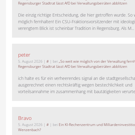
Regensburger Stadtrat lässt AfD bei Verwaltungsbeiräten abblitzen
Die einzig richtige Entscheidung, die hier getroffen wurde. So 
möglich fernhalten! Ein CSU-Fraktionsvorsitzender mit ideolog
verengtem Blick ist scheinbar Tradition in Regensburg. Als M...
peter
5. August 2026
|
#
| bei
„So weit wie möglich von der Verwaltung fernh
Regensburger Stadtrat lässt AfD bei Verwaltungsbeiräten abblitzen
ich halte es für ein verheerendes signal an die stadtgesellscha
ausgerechnet einen rechtskräftig wegen bestechlichkeit und
vorteilsannahme im zusammenhang mit bautätigkeiten verurteilt
Bravo
5. August 2026
|
#
| bei
Ein KI-Rechenzentrum und Milliardeninvestiti
Wenzenbach?