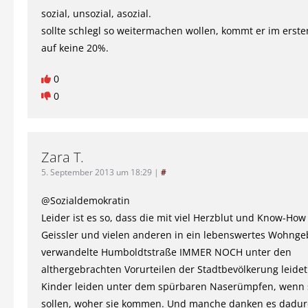
sozial, unsozial, asozial.
sollte schlegl so weitermachen wollen, kommt er im erst
auf keine 20%.
0
0
Zara T.
5. September 2013 um 18:29
|
#
@Sozialdemokratin
Leider ist es so, dass die mit viel Herzblut und Know-How
Geissler und vielen anderen in ein lebenswertes Wohnge
verwandelte Humboldtstraße IMMER NOCH unter den
althergebrachten Vorurteilen der Stadtbevölkerung leidet
Kinder leiden unter dem spürbaren Naserümpfen, wenn 
sollen, woher sie kommen. Und manche danken es dadurc