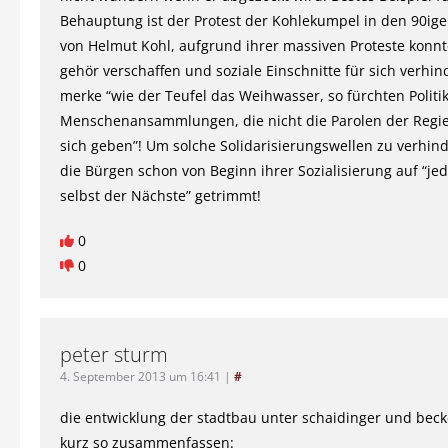
Behauptung ist der Protest der Kohlekumpel in den 90ige
von Helmut Kohl, aufgrund ihrer massiven Proteste konnt
gehör verschaffen und soziale Einschnitte für sich verhi
merke “wie der Teufel das Weihwasser, so fürchten Politi
Menschenansammlungen, die nicht die Parolen der Regi
sich geben”! Um solche Solidarisierungswellen zu verhin
die Bürgen schon von Beginn ihrer Sozialisierung auf “jede
selbst der Nächste” getrimmt!
0
0
peter sturm
4. September 2013 um 16:41
|
#
die entwicklung der stadtbau unter schaidinger und bec
kurz so zusammenfassen: