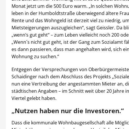
Monat jetzt um die 500 Euro warm. „In solchen Wohn
leben in der Humboldtstraße überwiegend ältere Frau
Rente und das Wohngeld ist derzeit viel zu niedrig, u
Mietsteigerungen auszugleichen“, sagt Geissler. Da bl
„wenn’s gut geht“ – zum Leben vielleicht noch 200 ode
„Wenn´s nicht gut geht, ist der Gang zum Sozialamt fäl
es dann passieren, dass man angehalten wird, sich eine
Wohnung zu suchen.“
Entgegen der Versprechungen von Oberbürgermeiste
Schaidinger nach dem Abschluss des Projekts „Soziale
nun eine Vertreibung der angestammten Mieter an, di
städtischen Angaben – im Schnitt weit über 20 Jahre i
Viertel gelebt haben.
„Nutzen haben nur die Investoren.“
Dass die kommunale Wohnbaugesellschaft alle Möglic