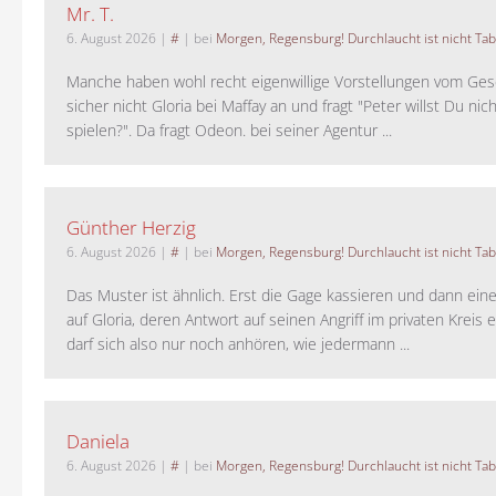
Mr. T.
6. August 2026
|
#
| bei
Morgen, Regensburg! Durchlaucht ist nicht Tab
Manche haben wohl recht eigenwillige Vorstellungen vom Gesc
sicher nicht Gloria bei Maffay an und fragt "Peter willst Du nic
spielen?". Da fragt Odeon. bei seiner Agentur ...
Günther Herzig
6. August 2026
|
#
| bei
Morgen, Regensburg! Durchlaucht ist nicht Tab
Das Muster ist ähnlich. Erst die Gage kassieren und dann ein
auf Gloria, deren Antwort auf seinen Angriff im privaten Kreis e
darf sich also nur noch anhören, wie jedermann ...
Daniela
6. August 2026
|
#
| bei
Morgen, Regensburg! Durchlaucht ist nicht Tab