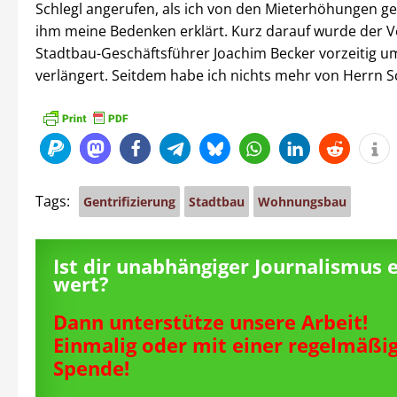
Schlegl angerufen, als ich von den Mieterhöhungen g
ihm meine Bedenken erklärt. Kurz darauf wurde der V
Stadtbau-Geschäftsführer Joachim Becker vorzeitig um
verlängert. Seitdem habe ich nichts mehr von Herrn Sc
Tags:
Gentrifizierung
Stadtbau
Wohnungsbau
Ist dir unabhängiger Journalismus 
wert?
Dann unterstütze unsere Arbeit!
Einmalig oder mit einer regelmäßi
Spende!