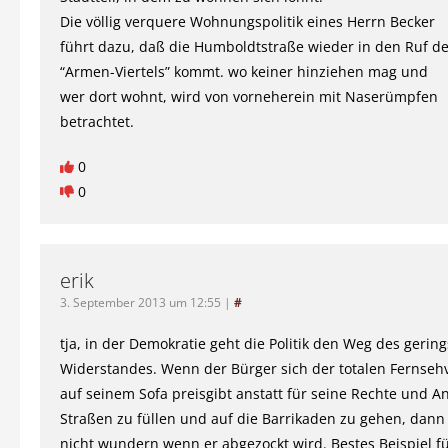
Die völlig verquere Wohnungspolitik eines Herrn Becker
führt dazu, daß die Humboldtstraße wieder in den Ruf d
“Armen-Viertels” kommt. wo keiner hinziehen mag und
wer dort wohnt, wird von vorneherein mit Naserümpfen
betrachtet.
0
0
erik
3. September 2013 um 12:55
|
#
tja, in der Demokratie geht die Politik den Weg des gerin
Widerstandes. Wenn der Bürger sich der totalen Fernse
auf seinem Sofa preisgibt anstatt für seine Rechte und An
Straßen zu füllen und auf die Barrikaden zu gehen, dann 
nicht wundern wenn er abgezockt wird. Bestes Beispiel f