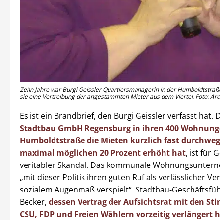
Zehn Jahre war Burgi Geissler Quartiersmanagerin in der Humboldtstraße.
sie eine Vertreibung der angestammten Mieter aus dem Viertel. Foto: Arc
Es ist ein Brandbrief, den Burgi Geissler verfasst hat.
Stadtbau GmbH Regensburg in ihren 400 Wohnunge
Humboldtstraße die Mieten kürzlich fast durchweg
maximal möglichen 20 Prozent erhöht hat
, ist für 
veritabler Skandal. Das kommunale Wohnungsunter
„mit dieser Politik ihren guten Ruf als verlässlicher Ve
sozialem Augenmaß verspielt“. Stadtbau-Geschäftsfü
Becker,
dessen Vertrag der Aufsichtsrat mit den S
CSU, FDP und Freien Wählern vorzeitig verlängert 