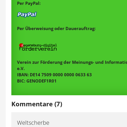
Per PayPal:
Per Überweisung oder Dauerauftrag:
Verein zur Förderung der Meinungs- und Informatio
e.V.
IBAN: DE14 7509 0000 0000 0633 63
BIC: GENODEF1R01
Kommentare (7)
Weltscherbe