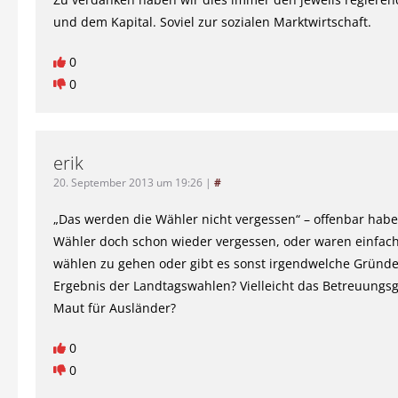
und dem Kapital. Soviel zur sozialen Marktwirtschaft.
0
0
erik
20. September 2013 um 19:26
|
#
„Das werden die Wähler nicht vergessen“ – offenbar habe
Wähler doch schon wieder vergessen, oder waren einfach
wählen zu gehen oder gibt es sonst irgendwelche Gründe
Ergebnis der Landtagswahlen? Vielleicht das Betreuungsg
Maut für Ausländer?
0
0