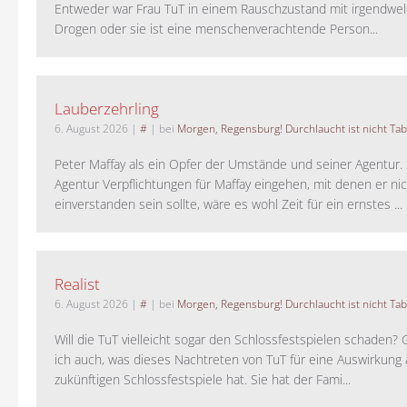
Entweder war Frau TuT in einem Rauschzustand mit irgendwel
Drogen oder sie ist eine menschenverachtende Person...
Lauberzehrling
6. August 2026
|
#
| bei
Morgen, Regensburg! Durchlaucht ist nicht Tab
Peter Maffay als ein Opfer der Umstände und seiner Agentur. S
Agentur Verpflichtungen für Maffay eingehen, mit denen er ni
einverstanden sein sollte, wäre es wohl Zeit für ein ernstes ...
Realist
6. August 2026
|
#
| bei
Morgen, Regensburg! Durchlaucht ist nicht Tab
Will die TuT vielleicht sogar den Schlossfestspielen schaden?
ich auch, was dieses Nachtreten von TuT für eine Auswirkung 
zukünftigen Schlossfestspiele hat. Sie hat der Fami...