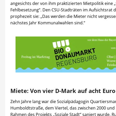
angesichts der von ihm praktizierten Mietpolitik eine „
Fehlbesetzung“. Den CSU-Stadträten im Aufsichtsrat 
prophezeit sie: „Das werden die Mieter nicht vergess
nächstes Jahr Kommunalwahlen sind.“
Miete: Von vier D-Mark auf acht Euro
Zehn Jahre lang war die Sozialpädagogin Quartiersman
Humboldtstraße, dem Viertel, das zwischen 2000 und
Rahmen des Projekts „Soziale Stadt“ saniert wurde. R