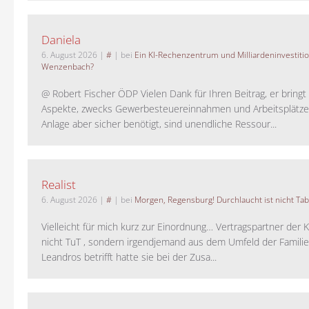
Daniela
6. August 2026
|
#
| bei
Ein KI-Rechenzentrum und Milliardeninvestiti
Wenzenbach?
@ Robert Fischer ÖDP Vielen Dank für Ihren Beitrag, er bring
Aspekte, zwecks Gewerbesteuereinnahmen und Arbeitsplätze
Anlage aber sicher benötigt, sind unendliche Ressour...
Realist
6. August 2026
|
#
| bei
Morgen, Regensburg! Durchlaucht ist nicht Tab
Vielleicht für mich kurz zur Einordnung… Vertragspartner der K
nicht TuT , sondern irgendjemand aus dem Umfeld der Familie 
Leandros betrifft hatte sie bei der Zusa...