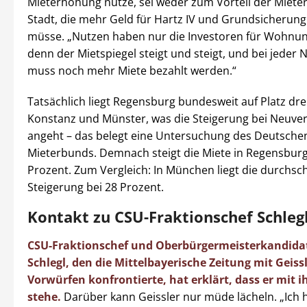
Mieterhöhung nutze, sei weder zum Vorteil der Miete
Stadt, die mehr Geld für Hartz IV und Grundsicherun
müsse. „Nutzen haben nur die Investoren für Wohnu
denn der Mietspiegel steigt und steigt, und bei jeder
muss noch mehr Miete bezahlt werden.“
Tatsächlich liegt Regensburg bundesweit auf Platz dre
Konstanz und Münster, was die Steigerung bei Neuv
angeht – das belegt eine Untersuchung des Deutsche
Mieterbunds. Demnach steigt die Miete in Regensbur
Prozent. Zum Vergleich: In München liegt die durchsch
Steigerung bei 28 Prozent.
Kontakt zu CSU-Fraktionschef Schleg
CSU-Fraktionschef und Oberbürgermeisterkandidat
Schlegl, den die Mittelbayerische Zeitung mit Geiss
Vorwürfen konfrontierte, hat erklärt, dass er mit i
stehe.
Darüber kann Geissler nur müde lächeln. „Ich