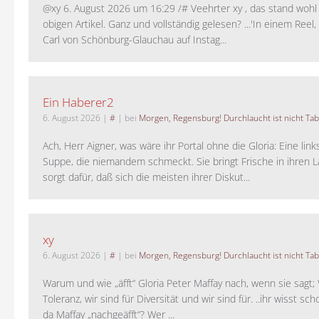
@xy 6. August 2026 um 16:29 /# Veehrter xy , das stand woh
obigen Artikel. Ganz und vollständig gelesen? ...'In einem Reel,
Carl von Schönburg-Glauchau auf Instag...
Ein Haberer2
6. August 2026
|
#
| bei
Morgen, Regensburg! Durchlaucht ist nicht Tab
Ach, Herr Aigner, was wäre ihr Portal ohne die Gloria: Eine lin
Suppe, die niemandem schmeckt. Sie bringt Frische in ihren 
sorgt dafür, daß sich die meisten ihrer Diskut...
xy
6. August 2026
|
#
| bei
Morgen, Regensburg! Durchlaucht ist nicht Tab
Warum und wie „äfft“ Gloria Peter Maffay nach, wenn sie sagt; 
Toleranz, wir sind für Diversität und wir sind für. ..ihr wisst sch
da Maffay „nachgeäfft“? Wer ...