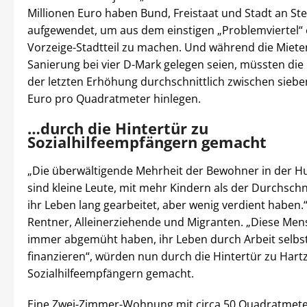
Millionen Euro haben Bund, Freistaat und Stadt an St
aufgewendet, um aus dem einstigen „Problemviertel“ 
Vorzeige-Stadtteil zu machen. Und während die Miete
Sanierung bei vier D-Mark gelegen seien, müssten die
der letzten Erhöhung durchschnittlich zwischen siebe
Euro pro Quadratmeter hinlegen.
…durch die Hintertür zu
Sozialhilfeempfängern gemacht
„Die überwältigende Mehrheit der Bewohner in der 
sind kleine Leute, mit mehr Kindern als der Durchschni
ihr Leben lang gearbeitet, aber wenig verdient haben
Rentner, Alleinerziehende und Migranten. „Diese Mens
immer abgemüht haben, ihr Leben durch Arbeit selbs
finanzieren“, würden nun durch die Hintertür zu Hartz
Sozialhilfeempfängern gemacht.
Eine Zwei-Zimmer-Wohnung mit circa 50 Quadratmete