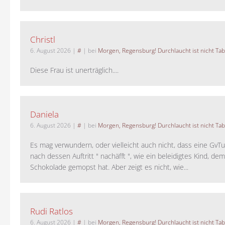
Christl
6. August 2026
|
#
| bei
Morgen, Regensburg! Durchlaucht ist nicht Tab
Diese Frau ist unerträglich....
Daniela
6. August 2026
|
#
| bei
Morgen, Regensburg! Durchlaucht ist nicht Tab
Es mag verwundern, oder vielleicht auch nicht, dass eine GvTu
nach dessen Auftritt " nachäfft ", wie ein beleidigtes Kind, de
Schokolade gemopst hat. Aber zeigt es nicht, wie...
Rudi Ratlos
6. August 2026
|
#
| bei
Morgen, Regensburg! Durchlaucht ist nicht Tab