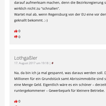
darauf aufmerksam machen, denn die Bezirksregierung s
wirklich nicht zu “schnallen”.
Wartet mal ab, wenn Regensburg von der EU eine vor den
geknallt bekommt. ;-)
0
0
Lothgaßler
17. August 2017 um 19:18
|
#
Na, da bin ich ja mal gespannt, was daraus werden soll. D
Millionen für ein Grundstück samt Abrissimmobilie sind 
eine Menge Geld. Eigentlich wäre es ein schöner – derzei
runtergekommener – Gewerbepark für kleinere Betriebe.
0