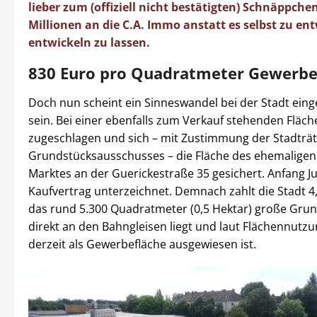
lieber zum (offiziell nicht bestätigten) Schnäppche
Millionen an die C.A. Immo anstatt es selbst zu en
entwickeln zu lassen.
830 Euro pro Quadratmeter Gewerbe
Doch nun scheint ein Sinneswandel bei der Stadt eing
sein. Bei einer ebenfalls zum Verkauf stehenden Fläc
zugeschlagen und sich – mit Zustimmung der Stadträt
Grundstücksausschusses – die Fläche des ehemalige
Marktes an der Guerickestraße 35 gesichert. Anfang Ju
Kaufvertrag unterzeichnet. Demnach zahlt die Stadt 4,
das rund 5.300 Quadratmeter (0,5 Hektar) große Grun
direkt an den Bahngleisen liegt und laut Flächennutz
derzeit als Gewerbefläche ausgewiesen ist.