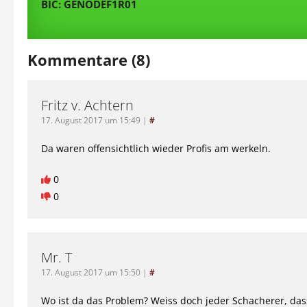
BIC: GENODEF1R01
Kommentare (8)
Fritz v. Achtern
17. August 2017 um 15:49
|
#
Da waren offensichtlich wieder Profis am werkeln.
0
0
Mr. T
17. August 2017 um 15:50
|
#
Wo ist da das Problem? Weiss doch jeder Schacherer, das