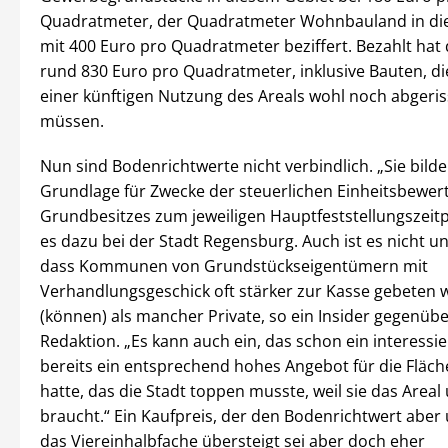
Quadratmeter, der Quadratmeter Wohnbauland in die
mit 400 Euro pro Quadratmeter beziffert. Bezahlt hat 
rund 830 Euro pro Quadratmeter, inklusive Bauten, di
einer künftigen Nutzung des Areals wohl noch abgeri
müssen.
Nun sind Bodenrichtwerte nicht verbindlich. „Sie bild
Grundlage für Zwecke der steuerlichen Einheitsbewer
Grundbesitzes zum jeweiligen Hauptfeststellungszeitp
es dazu bei der Stadt Regensburg. Auch ist es nicht u
dass Kommunen von Grundstückseigentümern mit
Verhandlungsgeschick oft stärker zur Kasse gebeten
(können) als mancher Private, so ein Insider gegenüb
Redaktion. „Es kann auch ein, das schon ein interessi
bereits ein entsprechend hohes Angebot für die Fläc
hatte, das die Stadt toppen musste, weil sie das Areal
braucht.“ Ein Kaufpreis, der den Bodenrichtwert aber
das Viereinhalbfache übersteigt sei aber doch eher