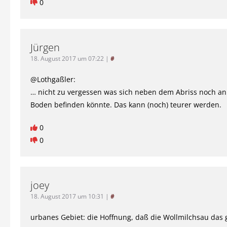
0
Jürgen
18. August 2017 um 07:22
|
#
@Lothgaßler:
… nicht zu vergessen was sich neben dem Abriss noch an 
Boden befinden könnte. Das kann (noch) teurer werden.
0
0
joey
18. August 2017 um 10:31
|
#
urbanes Gebiet: die Hoffnung, daß die Wollmilchsau das 