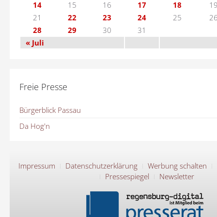
14
15
16
17
18
1
21
22
23
24
25
2
28
29
30
31
« Juli
Freie Presse
Bürgerblick Passau
Da Hog'n
Impressum
Datenschutzerklärung
Werbung schalten
Pressespiegel
Newsletter