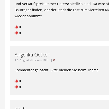
und Verkaufspreis immer unterschiedlich sind. Da wird s
Bauträger finden, der der Stadt die Last zum viertelten Ri
wieder abnimmt.
0
0
Angelika Oetken
17. August 2017 um 18:01
|
#
Kommentar gelöscht. Bitte bleiben Sie beim Thema.
0
0
erich