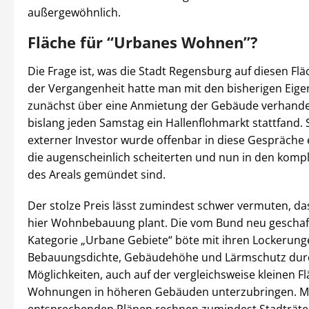
außergewöhnlich.
Fläche für “Urbanes Wohnen”?
Die Frage ist, was die Stadt Regensburg auf diesen Flä
der Vergangenheit hatte man mit den bisherigen Eig
zunächst über eine Anmietung der Gebäude verhandel
bislang jeden Samstag ein Hallenflohmarkt stattfand. S
externer Investor wurde offenbar in diese Gespräche
die augenscheinlich scheiterten und nun in den komp
des Areals gemündet sind.
Der stolze Preis lässt zumindest schwer vermuten, das
hier Wohnbebauung plant. Die vom Bund neu gescha
Kategorie „Urbane Gebiete“ böte mit ihren Lockerung
Bebauungsdichte, Gebäudehöhe und Lärmschutz dur
Möglichkeiten, auch auf der vergleichsweise kleinen Fl
Wohnungen in höheren Gebäuden unterzubringen. M