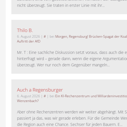
nicht überzeugt. Sie traten in erster Linie mit ihr...
Thilo B.
6. August 2026
|
#
| bei
Morgen, Regensburg! Brücken-Spagat der Koali
Auftritt der AfD
Mr. T : Eine sachliche Diskussion setzt voraus, dass auch die 
hinterfragt wird – gerade dann, wenn die eigene Argumentati
überzeugt. Wer nur noch dem Gegenüber mangeln...
Auch a Regensburger
6. August 2026
|
#
| bei
Ein KI-Rechenzentrum und Milliardeninvestiti
Wenzenbach?
Aber ohne Rechenzentren werden wir weiter abgehängt. Mit St
passiert ja das, was wir gerade erleben. Für die Gemeinde W
die Region auch eine Chance. Sechser für jeden Bauern. E...