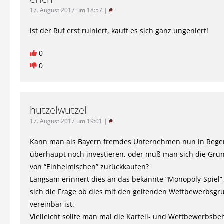
17. August 2017 um 18:57
|
#
ist der Ruf erst ruiniert, kauft es sich ganz ungeniert!
0
0
hutzelwutzel
17. August 2017 um 19:01
|
#
Kann man als Bayern fremdes Unternehmen nun in Reg
überhaupt noch investieren, oder muß man sich die Grun
von “Einheimischen” zurückkaufen?
Langsam erinnert dies an das bekannte “Monopoly-Spiel”, 
sich die Frage ob dies mit den geltenden Wettbewerbsgr
vereinbar ist.
Vielleicht sollte man mal die Kartell- und Wettbewerbsb