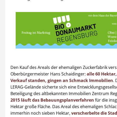
Den Kauf des Areals der ehemaligen Zuckerfabrik ve
Oberbürgermeister Hans Schaidinger:
alle 60 Hektar
Verkauf standen, gingen an Schmack Immobilien
.
LERAG-Gelände sicherte sich eine Entwicklungsgesells
Beteiligung des altbekannten Immobilien Zentrum Re
2015 läuft das Bebauungsplanverfahren
für die ins
Hektar große Fläche. Das Areal des ehemaligen Schlac
immerhin noch sieben Hektar,
verscherbelte die Sta