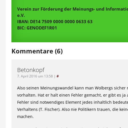
Verein zur Förderung der Meinungs- und Informatio
e.V.
IBAN: DE14 7509 0000 0000 0633 63
BIC: GENODEF1R01
Kommentare (6)
Betonkopf
7. April 2016 um 13:58
|
#
Also seinen Meinungswandel kann man Wolbergs sicher 
vorhalten. Hat er halt einen Fehler gemacht, er gibt es ja
Fehler sind notwendiges Element jedes inhaltlich bedeu
Verhaltens (T. Fischer). Also nie Politikern trauen, die kei
machen.