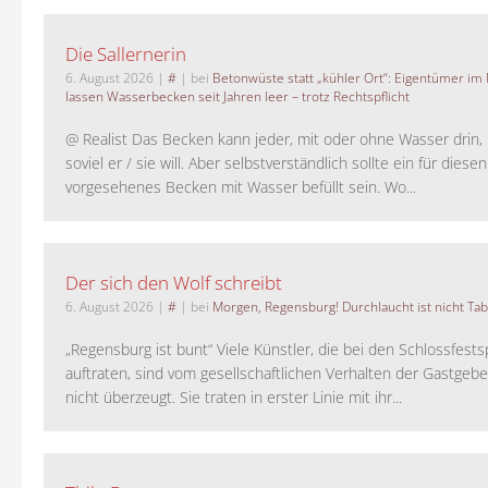
Die Sallernerin
6. August 2026
|
#
| bei
Betonwüste statt „kühler Ort“: Eigentümer im
lassen Wasserbecken seit Jahren leer – trotz Rechtspflicht
@ Realist Das Becken kann jeder, mit oder ohne Wasser drin, 
soviel er / sie will. Aber selbstverständlich sollte ein für dies
vorgesehenes Becken mit Wasser befüllt sein. Wo...
Der sich den Wolf schreibt
6. August 2026
|
#
| bei
Morgen, Regensburg! Durchlaucht ist nicht Tab
„Regensburg ist bunt“ Viele Künstler, die bei den Schlossfests
auftraten, sind vom gesellschaftlichen Verhalten der Gastgeb
nicht überzeugt. Sie traten in erster Linie mit ihr...