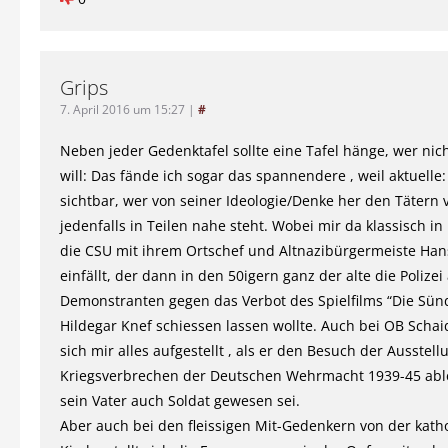
Grips
7. April 2016 um 15:27
|
#
Neben jeder Gedenktafel sollte eine Tafel hänge, wer ni
will: Das fände ich sogar das spannendere , weil aktuelle
sichtbar, wer von seiner Ideologie/Denke her den Tätern
jedenfalls in Teilen nahe steht. Wobei mir da klassisch i
die CSU mit ihrem Ortschef und Altnazibürgermeiste Ha
einfällt, der dann in den 50igern ganz der alte die Polizei
Demonstranten gegen das Verbot des Spielfilms “Die Sün
Hildegar Knef schiessen lassen wollte. Auch bei OB Schai
sich mir alles aufgestellt , als er den Besuch der Ausstel
Kriegsverbrechen der Deutschen Wehrmacht 1939-45 able
sein Vater auch Soldat gewesen sei.
Aber auch bei den fleissigen Mit-Gedenkern von der kath