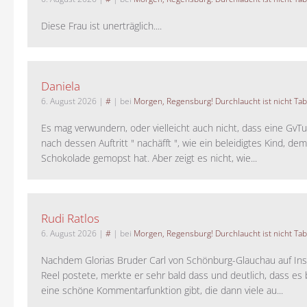
Diese Frau ist unerträglich....
Daniela
6. August 2026
|
#
| bei
Morgen, Regensburg! Durchlaucht ist nicht Tab
Es mag verwundern, oder vielleicht auch nicht, dass eine GvTu
nach dessen Auftritt " nachäfft ", wie ein beleidigtes Kind, de
Schokolade gemopst hat. Aber zeigt es nicht, wie...
Rudi Ratlos
6. August 2026
|
#
| bei
Morgen, Regensburg! Durchlaucht ist nicht Tab
Nachdem Glorias Bruder Carl von Schönburg-Glauchau auf In
Reel postete, merkte er sehr bald dass und deutlich, dass es 
eine schöne Kommentarfunktion gibt, die dann viele au...