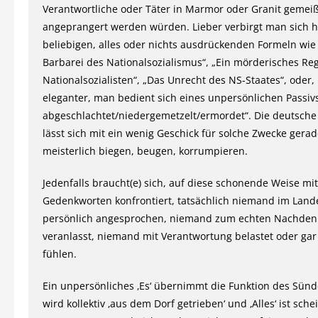
Verantwortliche oder Täter in Marmor oder Granit gemeiß
angeprangert werden würden. Lieber verbirgt man sich hi
beliebigen, alles oder nichts ausdrückenden Formeln wie
Barbarei des Nationalsozialismus“, „Ein mörderisches Reg
Nationalsozialisten“, „Das Unrecht des NS-Staates“, oder,
eleganter, man bedient sich eines unpersönlichen Passi
abgeschlachtet/niedergemetzelt/ermordet“. Die deutsche
lässt sich mit ein wenig Geschick für solche Zwecke gera
meisterlich biegen, beugen, korrumpieren.
Jedenfalls braucht(e) sich, auf diese schonende Weise mit
Gedenkworten konfrontiert, tatsächlich niemand im Land
persönlich angesprochen, niemand zum echten Nachde
veranlasst, niemand mit Verantwortung belastet oder gar
fühlen.
Ein unpersönliches ‚Es‘ übernimmt die Funktion des Sün
wird kollektiv ‚aus dem Dorf getrieben‘ und ‚Alles‘ ist sch