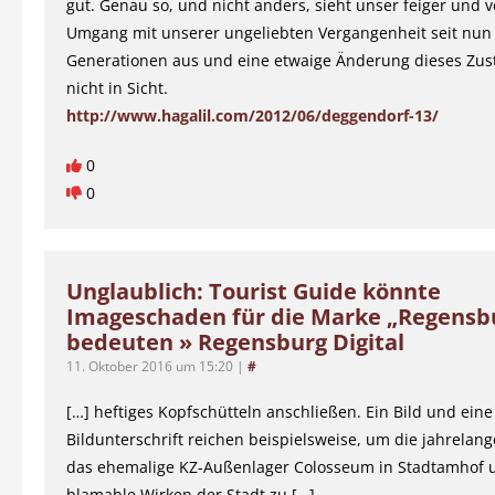
gut. Genau so, und nicht anders, sieht unser feiger und 
Umgang mit unserer ungeliebten Vergangenheit seit nun
Generationen aus und eine etwaige Änderung dieses Zust
nicht in Sicht.
http://www.hagalil.com/2012/06/deggendorf-13/
0
0
Unglaublich: Tourist Guide könnte
Imageschaden für die Marke „Regensb
bedeuten » Regensburg Digital
11. Oktober 2016 um 15:20
|
#
[…] heftiges Kopfschütteln anschließen. Ein Bild und eine
Bildunterschrift reichen beispielsweise, um die jahrelan
das ehemalige KZ-Außenlager Colosseum in Stadtamhof 
blamable Wirken der Stadt zu […]