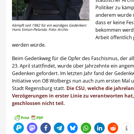
städtischer Arch
Politiker zu käm
anderem wurde i
dass er keine Fes
Kämpft seit 1982 für ein würdiges Gedenken:
bekommen werde
Hans Simon-Pelanda. Foto: Archiv
Arbeit öffentlic
werden würde.
Beim Gedenkweg für die Opfer des Faschismus, der all
23. April stattfindet, wurde über Jahrzehnte ein ang
Gedenken gefordert. Im letzten Jahr fand der Gedenk
Initiative von OB Wolbergs nun auch zum ersten Mal u
Stadt Regensburg statt.
Die CSU, welche die jahrela
Verzögerungen in erster Linie zu verantworten ha
geschlossen nicht teil.