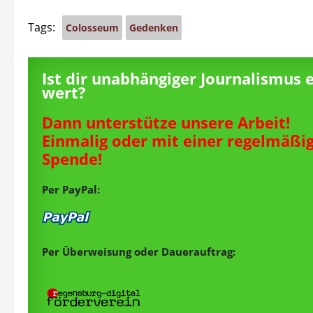
Tags:
Colosseum
Gedenken
Ist dir unabhängiger Journalismus 
wert?
Dann unterstütze unsere Arbeit!
Einmalig oder mit einer regelmäßi
Spende!
Per PayPal:
Per Überweisung oder Dauerauftrag: