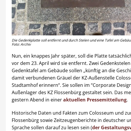
Die Gedenkplatte soll entfernt und durch Stelen und eine Tafel am Gebäu
Foto: Archiv
Nun, ein knappes Jahr später, soll die Platte tatsächli
vor dem 23. April wird sie entfernt. Zwei Gedenkstelen
Gedenktafel am Gebäude sollen „künftig an die Gesch
damit verbundenen Gräuel der KZ-Außenstelle Colos
Stadtamhof erinnern“. Sie sollen im “Corporate Desig
Außenlager des KZ Flossenbürg gestaltet sein. Das mel
gestern Abend in einer
aktuellen Pressemitteilung
.
Historische Daten und Fakten zum Colosseum und z
Flossenbürg sowie Zeitzeugenberichte in deutscher u
Sprache sollen darauf zu lesen sein (
der Gestaltungsv