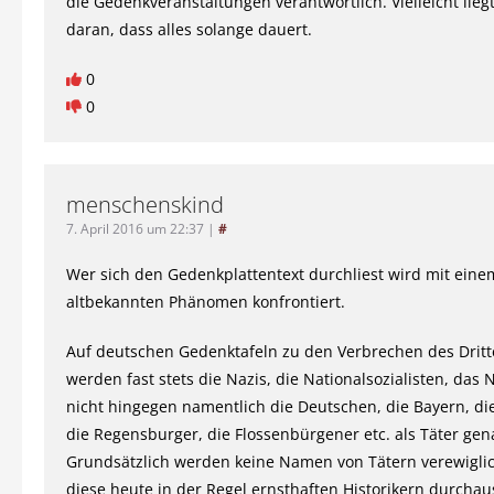
die Gedenkveranstaltungen verantwortlich. Vielleicht lieg
daran, dass alles solange dauert.
0
0
menschenskind
7. April 2016 um 22:37
|
#
Wer sich den Gedenkplattentext durchliest wird mit eine
altbekannten Phänomen konfrontiert.
Auf deutschen Gedenktafeln zu den Verbrechen des Dritt
werden fast stets die Nazis, die Nationalsozialisten, das
nicht hingegen namentlich die Deutschen, die Bayern, d
die Regensburger, die Flossenbürgener etc. als Täter gen
Grundsätzlich werden keine Namen von Tätern verewigli
diese heute in der Regel ernsthaften Historikern durcha