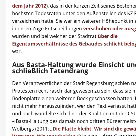
dem Jahr 2012)
, das in der kurzen Zeit seines Bestehe
höchsten Todesraten unter den Außenstellen des KZ 
verzeichnen hatte. Sie war ein weiterer Höhepunkt in 
in deren Zuge Entscheidungen
verschoben oder aus
wurden und bei welcher der Stadtrat
über die
Eigentumsverhältnisse des Gebäudes schlicht belo
war.
Aus Basta-Haltung wurde Einsicht un
schließlich Tatendrang
Den Verantwortlichen der Stadt Regensburg schien n
Protesten recht rasch klar gewesen zu sein, dass sie m
Bodenplatte einen weiteren Bock geschossen hatten. P
nicht mehr herauszufinden, wer den Text verfasst hat
und nach wandelte sich die – der Koalition mit der CS
– Basta-Haltung des damals noch dritten Bürgermeist
Wolbergs (2011:
„Die Platte bleibt. Wir sind die gew