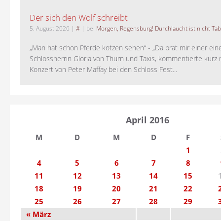
Der sich den Wolf schreibt
5. August 2026
|
#
| bei
Morgen, Regensburg! Durchlaucht ist nicht Tab
„Man hat schon Pferde kotzen sehen“ - „Da brat mir einer ein
Schlossherrin Gloria von Thurn und Taxis, kommentierte kurz
Konzert von Peter Maffay bei den Schloss Fest...
April 2016
M
D
M
D
F
1
4
5
6
7
8
11
12
13
14
15
18
19
20
21
22
25
26
27
28
29
« März