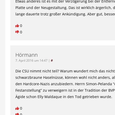
Etwas anderes ist es mit der Verzögerung bei der Entfer
Platte und der Neugestaltung. Das ist wirklich ärgerlich, 
lange dauerte trotz großer Ankündigung. Aber gut, besser 
0
0
Hörmann
7. April 2016 um 14:47
|
#
Die CSU nimmt nicht teil? Warum wundert mich das nicht
schwarzbraune Haselnüsse, können wohl nicht anders, als
den Hardcore-Nazis anzubiedern. Herrn Simon-Pelanda “
Festanstellung” zu verweigern ist in der Tradition der BV
Ägide schon Elly Maldaque in den Tod getrieben wurde.
0
0