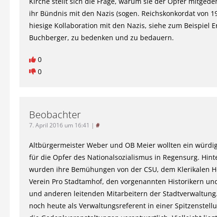
Kirche stellt sich die Frage, warum sie der Opfer mitgede
ihr Bündnis mit den Nazis (sogen. Reichskonkordat von 1
hiesige Kollaboration mit den Nazis, siehe zum Beispiel E
Buchberger, zu bedenken und zu bedauern.
0
0
Beobachter
7. April 2016 um 16:41
|
#
Altbürgermeister Weber und OB Meier wollten ein würd
für die Opfer des Nationalsozialismus in Regensurg. Hint
wurden ihre Bemühungen von der CSU, dem Klerikalen H
Verein Pro Stadtamhof, den vorgenannten Historikern un
und anderen leitenden Mitarbeitern der Stadtverwaltung. 
noch heute als Verwaltungsreferent in einer Spitzenstell