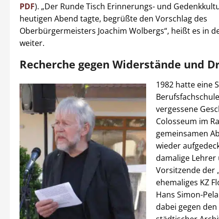
PDF
). „Der Runde Tisch Erinnerungs- und Gedenkkult
heutigen Abend tagte, begrüßte den Vorschlag des
Oberbürgermeisters Joachim Wolbergs“, heißt es in de
weiter.
Recherche gegen Widerstände und D
1982 hatte eine 
Berufsfachschule
vergessene Gesc
Colosseum im R
gemeinsamen Abs
wieder aufgedeck
damalige Lehrer 
Vorsitzende der
ehemaliges KZ Fl
Hans Simon-Pela
dabei gegen den