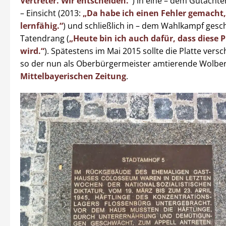
Vertreter. Wir entscheiden.“
) in eine – dem Gutacht
– Einsicht (2013:
„Da habe ich einen Fehler gemacht, 
lernfähig.“
) und schließlich in – dem Wahlkampf gesc
Tatendrang (
„Heute bin ich auch dafür, dass diese P
wird.“
). Spätestens im Mai 2015 sollte die Platte vers
so der nun als Oberbürgermeister amtierende Wolbe
Mittelbayerischen Zeitung
.