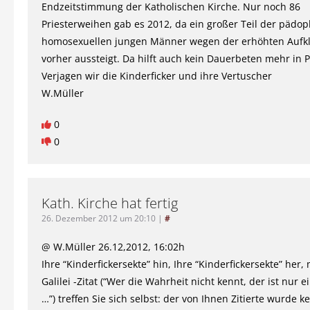
Endzeitstimmung der Katholischen Kirche. Nur noch 86
Priesterweihen gab es 2012, da ein großer Teil der pädo
homosexuellen jungen Männer wegen der erhöhten Aufkl
vorher aussteigt. Da hilft auch kein Dauerbeten mehr in 
Verjagen wir die Kinderficker und ihre Vertuscher
W.Müller
0
0
Kath. Kirche hat fertig
26. Dezember 2012 um 20:10
|
#
@ W.Müller 26.12,2012, 16:02h
Ihre “Kinderfickersekte” hin, Ihre “Kinderfickersekte” her,
Galilei -Zitat (“Wer die Wahrheit nicht kennt, der ist nur
…”) treffen Sie sich selbst: der von Ihnen Zitierte wurde 