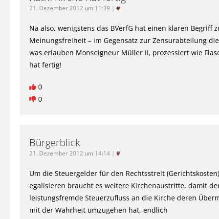
21. Dezember 2012 um 11:39
|
#
Na also, wenigstens das BVerfG hat einen klaren Begriff 
Meinungsfreiheit – im Gegensatz zur Zensurabteilung die
was erlauben Monseigneur Müller II, prozessiert wie Flasc
hat fertig!
0
0
Bürgerblick
21. Dezember 2012 um 14:14
|
#
Um die Steuergelder für den Rechtsstreit (Gerichtskosten
egalisieren braucht es weitere Kirchenaustritte, damit de
leistungsfremde Steuerzufluss an die Kirche deren Über
mit der Wahrheit umzugehen hat, endlich