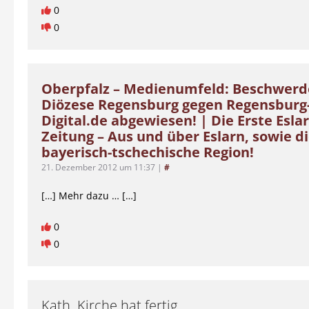
0
0
Oberpfalz – Medienumfeld: Beschwerd
Diözese Regensburg gegen Regensburg
Digital.de abgewiesen! | Die Erste Esla
Zeitung – Aus und über Eslarn, sowie d
bayerisch-tschechische Region!
21. Dezember 2012 um 11:37
|
#
[…] Mehr dazu … […]
0
0
Kath. Kirche hat fertig