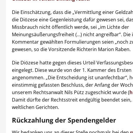
Die Einschätzung, dass die „Vermittlung einer Geldza
die Diözese eine Gegenleistung dafür gewesen sei, da
Missbrauch nicht öffentlich werde, sei „im Lichte der
Meinungsäußerungsfreiheit (…) nicht angreifbar“. Die
Kommentar gewählten Formulierungen seien „noch z
gewesen, so die Vorsitzende Richterin Marion Raben.
Die Diözese hatte gegen dieses Urteil Verfassungsbe
eingelegt. Diese wurde von der 1. Kammer des Ersten 
angenommen. „Die Entscheidung ist unanfechtbar“, he
einstimmig gefassten Beschluss, der Anfang der Woc
unserem Rechtsanwalt Nils Pütz zugeschickt wurde (
h
Damit dürfte der Rechtsstreit endgültig beendet sein
weltlichen Gerichten.
Rückzahlung der Spendengelder
Wir bedanken uns an dieser Stelle nochmals bei den
r