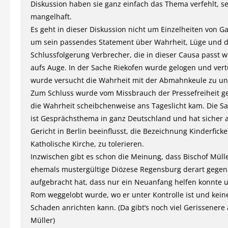
Diskussion haben sie ganz einfach das Thema verfehlt, se
mangelhaft.
Es geht in dieser Diskussion nicht um Einzelheiten von Ga
um sein passendes Statement über Wahrheit, Lüge und d
Schlussfolgerung Verbrecher, die in dieser Causa passt w
aufs Auge. In der Sache Riekofen wurde gelogen und vert
wurde versucht die Wahrheit mit der Abmahnkeule zu un
Zum Schluss wurde vom Missbrauch der Pressefreiheit gef
die Wahrheit scheibchenweise ans Tageslicht kam. Die S
ist Gesprächsthema in ganz Deutschland und hat sicher 
Gericht in Berlin beeinflusst, die Bezeichnung Kinderficke
Katholische Kirche, zu tolerieren.
Inzwischen gibt es schon die Meinung, dass Bischof Mülle
ehemals mustergültige Diözese Regensburg derart gegen
aufgebracht hat, dass nur ein Neuanfang helfen konnte 
Rom weggelobt wurde, wo er unter Kontrolle ist und kein
Schaden anrichten kann. (Da gibt’s noch viel Gerissenere
Müller)