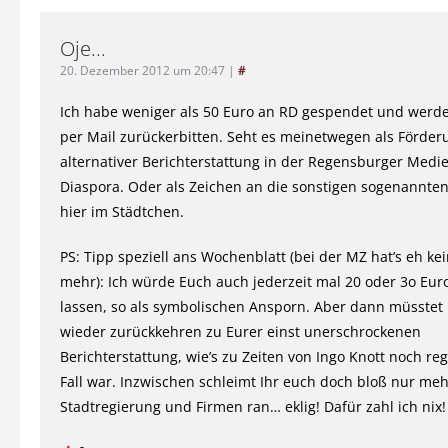
Oje...
20. Dezember 2012 um 20:47
|
#
Ich habe weniger als 50 Euro an RD gespendet und werde
per Mail zurückerbitten. Seht es meinetwegen als Förder
alternativer Berichterstattung in der Regensburger Med
Diaspora. Oder als Zeichen an die sonstigen sogenannten
hier im Städtchen.
PS: Tipp speziell ans Wochenblatt (bei der MZ hat’s eh ke
mehr): Ich würde Euch auch jederzeit mal 20 oder 3o E
lassen, so als symbolischen Ansporn. Aber dann müsstet 
wieder zurückkehren zu Eurer einst unerschrockenen
Berichterstattung, wie’s zu Zeiten von Ingo Knott noch re
Fall war. Inzwischen schleimt Ihr euch doch bloß nur meh
Stadtregierung und Firmen ran… eklig! Dafür zahl ich nix!