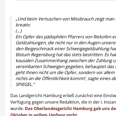
„Und beim Vertuschen von Missbrauch zeigt man 
kreativ:
(…)
Ein Opfer des pädophilen Pfarrers von Riekofen er
Geldzahlungen, die nicht nur in den Augen unsere
den Beigeschmack einer Schweigegeldzahlung ha
Bistum Regensburg hat das stets bestritten. Es h
kausalen Zusammenhang zwischen der Zahlung 
vereinbarten Schweigen gegeben, behauptet das B
geht Ihnen nicht um die Opfer, sondern vor allem
nichts an die Öffentlichkeit kommt’, sagte eines 
SPIEGEL.“
Das Landgericht Hamburg erließ zunächst eine Einstwe
Verfügung gegen unsere Redaktion, die in der I. Instan
wurde.
Das Oberlandesgericht Hamburg gab uns da
Oktober in vollem Umfang recht.