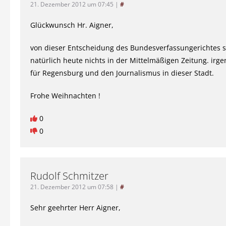
21. Dezember 2012 um 07:45
|
#
Glückwunsch Hr. Aigner,
von dieser Entscheidung des Bundesverfassungerichtes s
natürlich heute nichts in der Mittelmäßigen Zeitung. irg
für Regensburg und den Journalismus in dieser Stadt.
Frohe Weihnachten !
0
0
Rudolf Schmitzer
21. Dezember 2012 um 07:58
|
#
Sehr geehrter Herr Aigner,