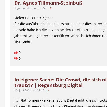
Dr. Agnes Tillmann-Steinbuß
1. Januar 2013 um 13:51
|
#
Vielen Dank Herr Aigner
für die ausführliche Berichterstattung über diesen Rechts
Gerade habe ich die letzten beiden Urteile verlinkt. Ein 
Jahr (mit weniger Rechtskonflikten) wünsche ich Ihnen u
TiSt-GmbH.
0
0
In eigener Sache: Die Crowd, die sich n
traut?!? | Regensburg Digital
10. Juni 2014 um 13:15
|
#
[…] Plattformen wie Regensburg Digital gibt, die sich trot
(Klagen, Klagen und nochmals Klagen) ihre Unabhängigk