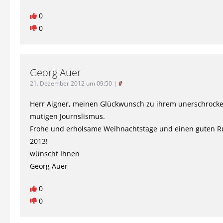
0
0
Georg Auer
21. Dezember 2012 um 09:50
|
#
Herr Aigner, meinen Glückwunsch zu ihrem unerschrock
mutigen Journslismus.
Frohe und erholsame Weihnachtstage und einen guten Ru
2013!
wünscht Ihnen
Georg Auer
0
0