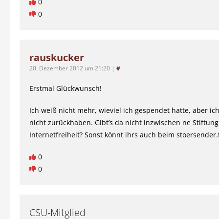
0
0
rauskucker
20. Dezember 2012 um 21:20
|
#
Erstmal Glückwunsch!
Ich weiß nicht mehr, wieviel ich gespendet hatte, aber ich
nicht zurückhaben. Gibt’s da nicht inzwischen ne Stiftung
Internetfreiheit? Sonst könnt ihrs auch beim stoersender.
0
0
CSU-Mitglied