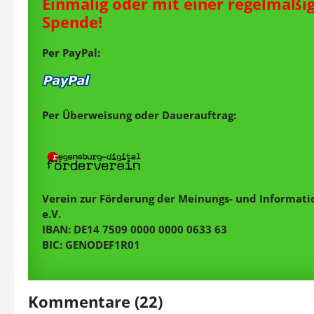
Einmalig oder mit einer regelmäßi
Spende!
Per PayPal:
Per Überweisung oder Dauerauftrag:
Verein zur Förderung der Meinungs- und Informatio
e.V.
IBAN: DE14 7509 0000 0000 0633 63
BIC: GENODEF1R01
Kommentare (22)