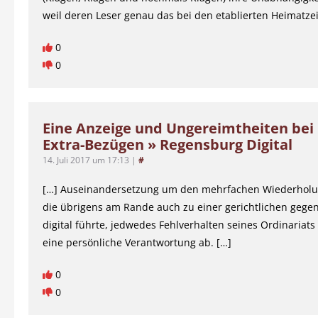
weil deren Leser genau das bei den etablierten Heimatze
0
0
Eine Anzeige und Ungereimtheiten bei
Extra-Bezügen » Regensburg Digital
14. Juli 2017 um 17:13
|
#
[…] Auseinandersetzung um den mehrfachen Wiederholun
die übrigens am Rande auch zu einer gerichtlichen gege
digital führte, jedwedes Fehlverhalten seines Ordinariats
eine persönliche Verantwortung ab. […]
0
0