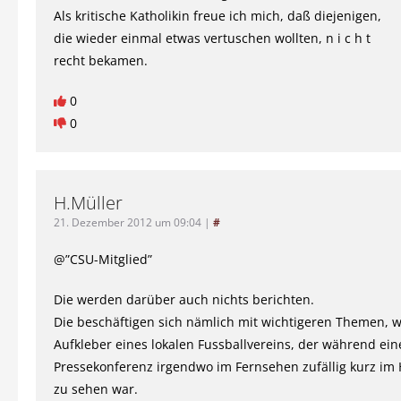
Als kritische Katholikin freue ich mich, daß diejenigen,
die wieder einmal etwas vertuschen wollten, n i c h t
recht bekamen.
0
0
H.Müller
21. Dezember 2012 um 09:04
|
#
@”CSU-Mitglied”
Die werden darüber auch nichts berichten.
Die beschäftigen sich nämlich mit wichtigeren Themen, w
Aufkleber eines lokalen Fussballvereins, der während ein
Pressekonferenz irgendwo im Fernsehen zufällig kurz im
zu sehen war.