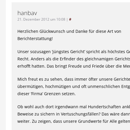
hanbav
21. Dezember 2012 um 10:08
|
#
Herzlichen Glückwunsch und Danke für diese Art von
Berichterstattung!
Unser sozusagen ‘jüngstes Gericht’ spricht als höchstes Ge
Recht. Anders als die Erfinder des gleichnamigen Gericht
erhofft hatten. Das bringt Freude und Friede über die Me
Mich freut es zu sehen, dass immer öfter unsere Gericht
übermütigen, hochmütigen und oft unmenschlichen Entg
dieser ‘Firma’ Grenzen setzen.
Ob wohl auch dort irgendwann mal Hundertschaften ank
Beweise zu sichern in Vertuschungsfällen? Das wäre dann 
weiter. Zu zeigen, dass unsere Grundwerte für Alle gelten