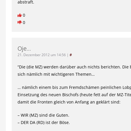
abstraft.
0
0
Oje...
21. Dezember 2012 um 14:56
|
#
“Die (die MZ) werden darüber auch nichts berichten. Die 
sich nämlich mit wichtigeren Themen…
… nämlich einem bis zum Fremdschämen peinlichen Lobp
Einsetzung des neuen Bischofs (heute fett auf der MZ-Tite
damit die Fronten gleich von Anfang an geklärt sind:
– WIR (MZ) sind die Guten.
– DER DA (RD) ist der Böse.