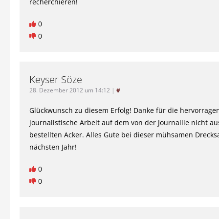
recherchieren!
0
0
Keyser Söze
28. Dezember 2012 um 14:12
|
#
Glückwunsch zu diesem Erfolg! Danke für die hervorrage
journalistische Arbeit auf dem von der Journaille nicht a
bestellten Acker. Alles Gute bei dieser mühsamen Drecks
nächsten Jahr!
0
0