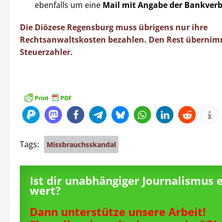
ebenfalls um eine
Mail mit Angabe der Bankver
Die Diözese Regensburg muss übrigens nur ihre
Rechtsanwaltskosten bezahlen. Den Rest übernim
Steuerzahler.
Tags:
Missbrauchsskandal
Ist dir unabhängiger Journalismus 
wert?
Dann unterstütze unsere Arbeit!