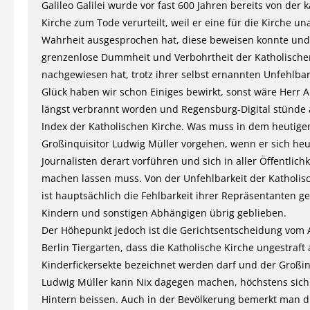
Galileo Galilei wurde vor fast 600 Jahren bereits von der 
Kirche zum Tode verurteilt, weil er eine für die Kirche 
Wahrheit ausgesprochen hat, diese beweisen konnte und
grenzenlose Dummheit und Verbohrtheit der Katholische
nachgewiesen hat, trotz ihrer selbst ernannten Unfehlba
Glück haben wir schon Einiges bewirkt, sonst wäre Herr 
längst verbrannt worden und Regensburg-Digital stünde
Index der Katholischen Kirche. Was muss in dem heutige
Großinquisitor Ludwig Müller vorgehen, wenn er sich he
Journalisten derart vorführen und sich in aller Öffentlichk
machen lassen muss. Von der Unfehlbarkeit der Katholis
ist hauptsächlich die Fehlbarkeit ihrer Repräsentanten 
Kindern und sonstigen Abhängigen übrig geblieben.
Der Höhepunkt jedoch ist die Gerichtsentscheidung vom 
Berlin Tiergarten, dass die Katholische Kirche ungestraft 
Kinderfickersekte bezeichnet werden darf und der Großin
Ludwig Müller kann Nix dagegen machen, höchstens sich
Hintern beissen. Auch in der Bevölkerung bemerkt man d