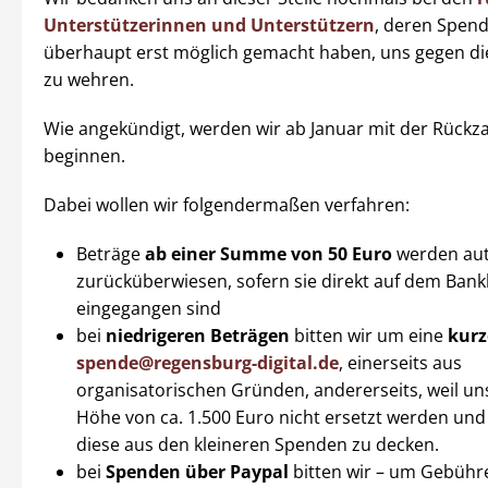
Unterstützerinnen und Unterstützern
, deren Spen
überhaupt erst möglich gemacht haben, uns gegen d
zu wehren.
Wie angekündigt, werden wir ab Januar mit der Rückz
beginnen.
Dabei wollen wir folgendermaßen verfahren:
Beträge
ab einer Summe von 50 Euro
werden au
zurücküberwiesen, sofern sie direkt auf dem Ban
eingegangen sind
bei
niedrigeren Beträgen
bitten wir um eine
kurz
spende@regensburg-digital.de
, einerseits aus
organisatorischen Gründen, andererseits, weil un
Höhe von ca. 1.500 Euro nicht ersetzt werden und 
diese aus den kleineren Spenden zu decken.
bei
Spenden über Paypal
bitten wir – um Gebühr