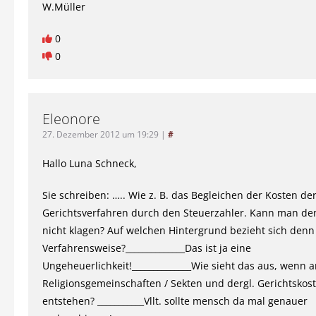
W.Müller
0
0
Eleonore
27. Dezember 2012 um 19:29
|
#
Hallo Luna Schneck,
Sie schreiben: ….. Wie z. B. das Begleichen der Kosten de
Gerichtsverfahren durch den Steuerzahler. Kann man d
nicht klagen? Auf welchen Hintergrund bezieht sich denn
Verfahrensweise?______________Das ist ja eine
Ungeheuerlichkeit!______________Wie sieht das aus, wenn 
Religionsgemeinschaften / Sekten und dergl. Gerichtskos
entstehen? ___________Vllt. sollte mensch da mal genauer