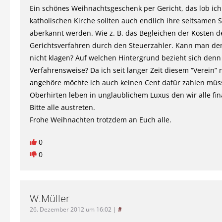
Ein schönes Weihnachtsgeschenk per Gericht, das lob ich
katholischen Kirche sollten auch endlich ihre seltsamen 
aberkannt werden. Wie z. B. das Begleichen der Kosten d
Gerichtsverfahren durch den Steuerzahler. Kann man d
nicht klagen? Auf welchen Hintergrund bezieht sich denn
Verfahrensweise? Da ich seit langer Zeit diesem “Verein” 
angehöre möchte ich auch keinen Cent dafür zahlen müs
Oberhirten leben in unglaublichem Luxus den wir alle fin
Bitte alle austreten.
Frohe Weihnachten trotzdem an Euch alle.
0
0
W.Müller
26. Dezember 2012 um 16:02
|
#