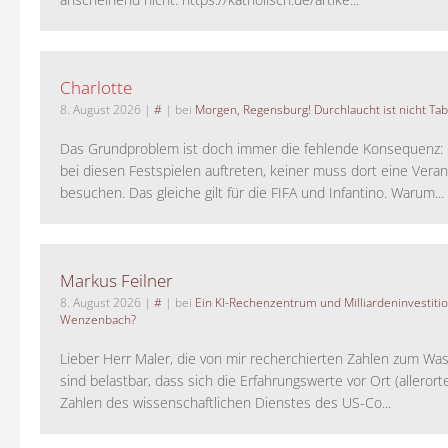
Charlotte
8. August 2026
|
#
| bei
Morgen, Regensburg! Durchlaucht ist nicht Tab
Das Grundproblem ist doch immer die fehlende Konsequenz:
bei diesen Festspielen auftreten, keiner muss dort eine Veran
besuchen. Das gleiche gilt für die FIFA und Infantino. Warum...
Markus Feilner
8. August 2026
|
#
| bei
Ein KI-Rechenzentrum und Milliardeninvestiti
Wenzenbach?
Lieber Herr Maler, die von mir recherchierten Zahlen zum Wa
sind belastbar, dass sich die Erfahrungswerte vor Ort (alleror
Zahlen des wissenschaftlichen Dienstes des US-Co...