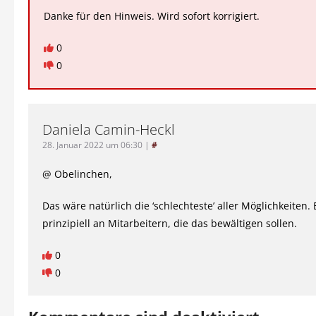
Danke für den Hinweis. Wird sofort korrigiert.
0
0
Daniela Camin-Heckl
28. Januar 2022 um 06:30
|
#
@ Obelinchen,
Das wäre natürlich die ‘schlechteste’ aller Möglichkeiten. 
prinzipiell an Mitarbeitern, die das bewältigen sollen.
0
0