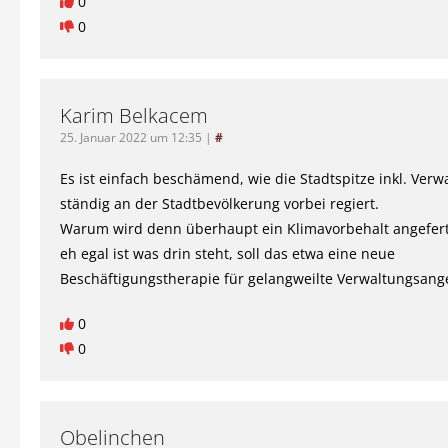
0
0
Karim Belkacem
25. Januar 2022 um 12:35
|
#
Es ist einfach beschämend, wie die Stadtspitze inkl. Verw
ständig an der Stadtbevölkerung vorbei regiert.
Warum wird denn überhaupt ein Klimavorbehalt angefert
eh egal ist was drin steht, soll das etwa eine neue
Beschäftigungstherapie für gelangweilte Verwaltungsange
0
0
Obelinchen