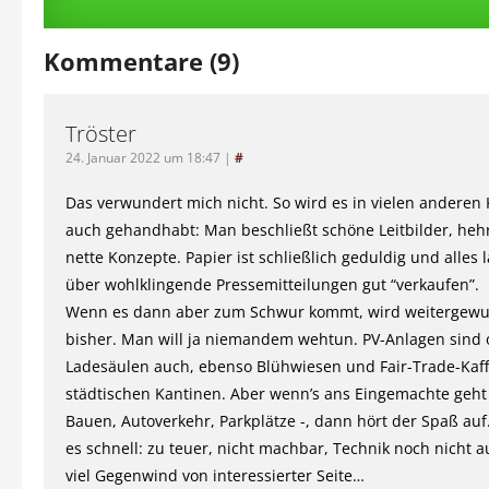
Kommentare (9)
Tröster
24. Januar 2022 um 18:47
|
#
Das verwundert mich nicht. So wird es in vielen ander
auch gehandhabt: Man beschließt schöne Leitbilder, hehr
nette Konzepte. Papier ist schließlich geduldig und alles l
über wohlklingende Pressemitteilungen gut “verkaufen”.
Wenn es dann aber zum Schwur kommt, wird weitergewur
bisher. Man will ja niemandem wehtun. PV-Anlagen sind o
Ladesäulen auch, ebenso Blühwiesen und Fair-Trade-Kaff
städtischen Kantinen. Aber wenn’s ans Eingemachte geht 
Bauen, Autoverkehr, Parkplätze -, dann hört der Spaß auf
es schnell: zu teuer, nicht machbar, Technik noch nicht au
viel Gegenwind von interessierter Seite…