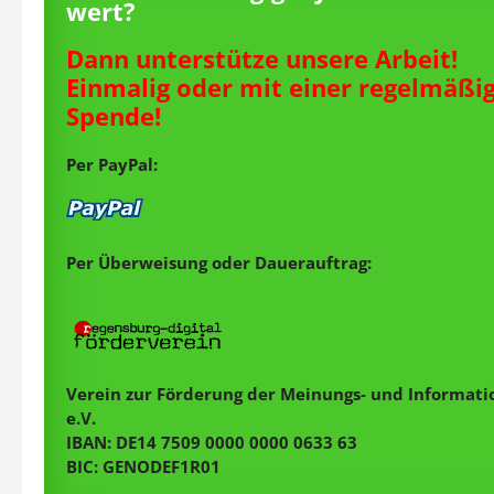
wert?
Dann unterstütze unsere Arbeit!
Einmalig oder mit einer regelmäßi
Spende!
Per PayPal:
Per Überweisung oder Dauerauftrag:
Verein zur Förderung der Meinungs- und Informatio
e.V.
IBAN: DE14 7509 0000 0000 0633 63
BIC: GENODEF1R01