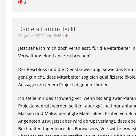
0
Daniela Camin-Heckl
24. Januar 2022 um 19:48
|
#
Jetzt sehe ich mich doch veranlasst, für die Mitarbeiter in
Verwaltung eine ‘Lanze zu brechen’.
Der Beschluss und die Dienstanweisung, sowie das Formbl
genügt nicht, dass Mitarbeiter sogleich qualifizierte ökol
Aussagen zu jedem Projekt abgeben können.
Ich stelle mir das schwierig vor, wenn bislang zwar Plan
Projekte geprüft werden sollten, aber ggf. halt nur anhand
Massen und Maße, benötigte Materialien, Prüfen von Bil
Angeboten usw. Jetzt aber wird abrupt verlangt, dass eb
Buchhalter, Ingenieure des Bauwesens, Volkswirte usw. s