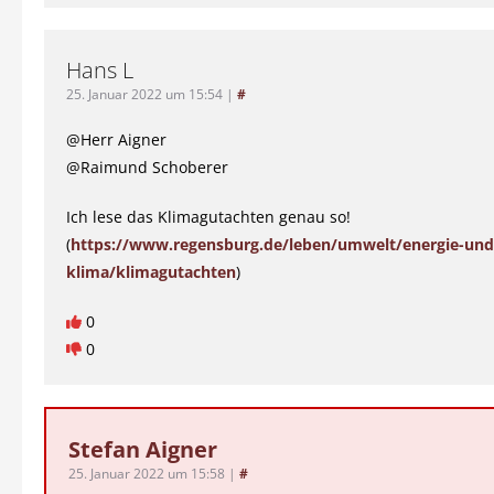
Hans L
25. Januar 2022 um 15:54
|
#
@Herr Aigner
@Raimund Schoberer
Ich lese das Klimagutachten genau so!
(
https://www.regensburg.de/leben/umwelt/energie-und
klima/klimagutachten
)
0
0
Stefan Aigner
25. Januar 2022 um 15:58
|
#