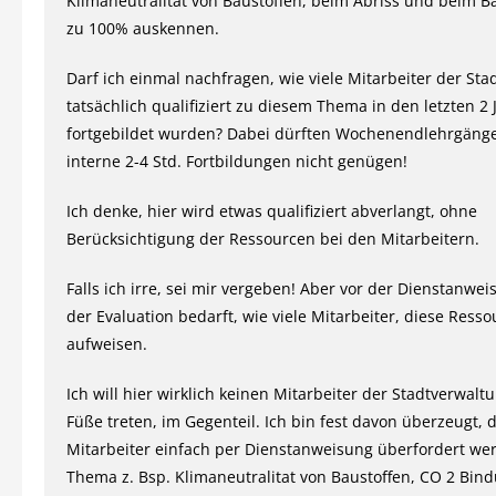
Klimaneutralitat von Baustoffen, beim Abriss und beim B
zu 100% auskennen.
Darf ich einmal nachfragen, wie viele Mitarbeiter der St
tatsächlich qualifiziert zu diesem Thema in den letzten 2
fortgebildet wurden? Dabei dürften Wochenendlehrgäng
interne 2-4 Std. Fortbildungen nicht genügen!
Ich denke, hier wird etwas qualifiziert abverlangt, ohne
Berücksichtigung der Ressourcen bei den Mitarbeitern.
Falls ich irre, sei mir vergeben! Aber vor der Dienstanwei
der Evaluation bedarft, wie viele Mitarbeiter, diese Resso
aufweisen.
Ich will hier wirklich keinen Mitarbeiter der Stadtverwalt
Füße treten, im Gegenteil. Ich bin fest davon überzeugt, 
Mitarbeiter einfach per Dienstanweisung überfordert we
Thema z. Bsp. Klimaneutralitat von Baustoffen, CO 2 Bin